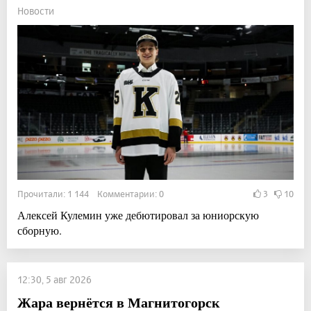
Новости
Прочитали: 1 144 Комментарии: 0
3
10
Алексей Кулемин уже дебютировал за юниорскую
сборную.
12:30, 5 авг 2026
Жара вернётся в Магнитогорск