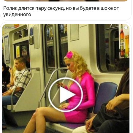
Ролик длится пару секунд, но вы будете в шоке от
увиденного
i