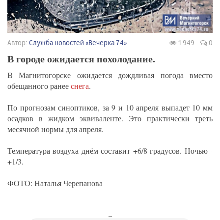
Автор:
Служба новостей «Вечерка 74»
1 949
0
В городе ожидается похолодание.
В Магнитогорске ожидается дождливая погода вместо
обещанного ранее
снега
.
По прогнозам синоптиков, за 9 и 10 апреля выпадет 10 мм
осадков в жидком эквиваленте. Это практически треть
месячной нормы для апреля.
Температура воздуха днём составит +6/8 градусов. Ночью -
+1/3.
ФОТО: Наталья Черепанова
_