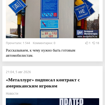
Прочитали: 1 544 Комментарии: 0
1
18
Рассказываем, к чему нужно быть готовым
автомобилистам.
21:04, 5 авг 2026
«Металлург» подписал контракт с
американским игроком
Новости