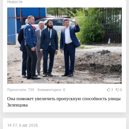
Новости
Прочитали: 730 Комментарии: 0
3
0
Она поможет увеличить пропускную способность улицы
Зеленцова
14:57, 6 авг 2026