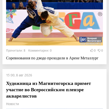
Прочитали: 8 Комментарии: 0
0
0
Соревнования по дзюдо проходили в Арене Металлург
15:00, 8 авг 2026
Художница из Магнитогорска примет
участие во Всероссийском пленэре
акварелистов
Новости