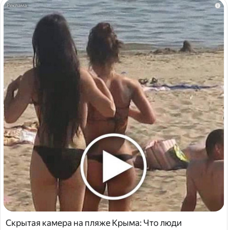
i
Скрытая камера на пляже Крыма: Что люди