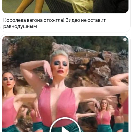
Королева вагона отожгла! Видео не оставит
равнодушным
i