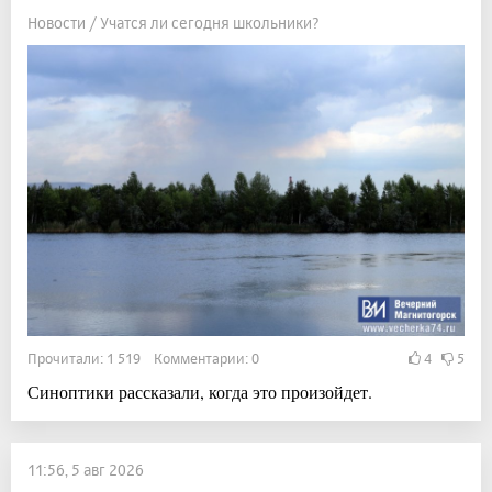
Новости / Учатся ли сегодня школьники?
Прочитали: 1 519 Комментарии: 0
4
5
Синоптики рассказали, когда это произойдет.
11:56, 5 авг 2026