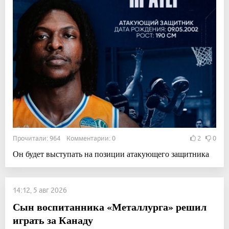
Прочитали: 964 Комментарии: 0
2
0
Он будет выступать на позиции атакующего защитника
14:12, 5 авг 2026
Сын воспитанника «Металлурга» решил
играть за Канаду