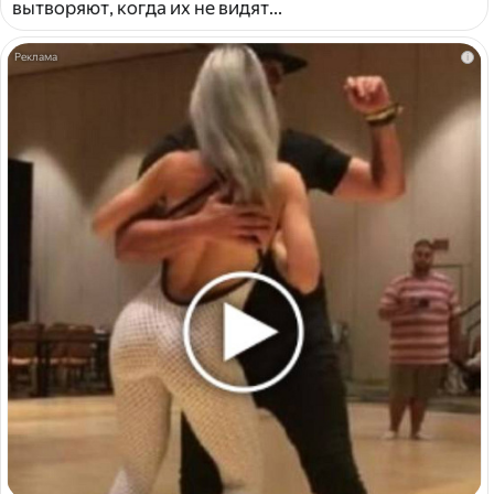
вытворяют, когда их не видят...
i