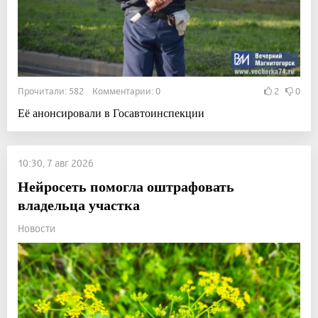
Прочитали: 582 Комментарии: 0
2
0
Её анонсировали в Госавтоинспекции
10:30, 7 авг 2026
Нейросеть помогла оштрафовать
владельца участка
Новости