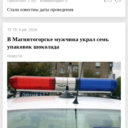
Прочитали: 3 362 Комментарии: 0
22
0
Стали известны даты проведения.
15:19, 4 авг 2026
В Магнитогорске мужчина украл семь
упаковок шоколада
Новости