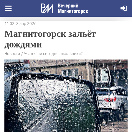
11:02, 8 апр 2026
Магнитогорск зальёт
дождями
Новости / Учатся ли сегодня школьники?