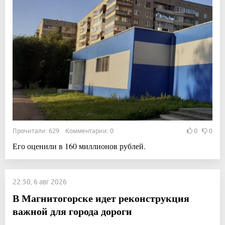
Прочитали: 629 Комментарии: 0
0
0
Его оценили в 160 миллионов рублей.
22:50, 6 авг 2026
В Магнитогорске идет реконструкция
важной для города дороги