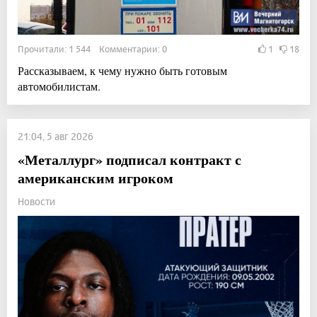
Прочитали: 1 544 Комментарии: 0
1
18
Рассказываем, к чему нужно быть готовым
автомобилистам.
21:04, 5 авг 2026
«Металлург» подписал контракт с
американским игроком
Новости