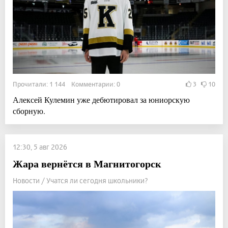
Прочитали: 1 144 Комментарии: 0
3
10
Алексей Кулемин уже дебютировал за юниорскую
сборную.
12:30, 5 авг 2026
Жара вернётся в Магнитогорск
Новости / Учатся ли сегодня школьники?