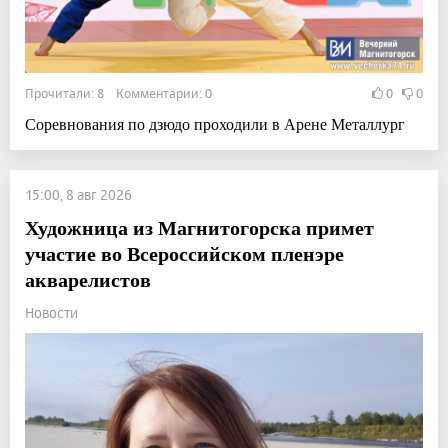
Прочитали: 8 Комментарии: 0
0
0
Соревнования по дзюдо проходили в Арене Металлург
15:00, 8 авг 2026
Художница из Магнитогорска примет
участие во Всероссийском пленэре
акварелистов
Новости