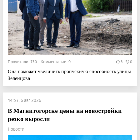
Прочитали: 730 Комментарии: 0
3
0
Она поможет увеличить пропускную способность улицы
Зеленцова
14:57, 6 авг 2026
В Магнитогорске цены на новостройки
резко выросли
Новости