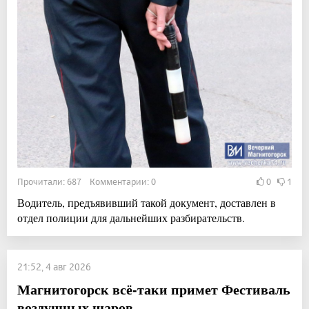
Прочитали: 687 Комментарии: 0
0
1
Водитель, предъявивший такой документ, доставлен в
отдел полиции для дальнейших разбирательств.
21:52, 4 авг 2026
Магнитогорск всё-таки примет Фестиваль
воздушных шаров