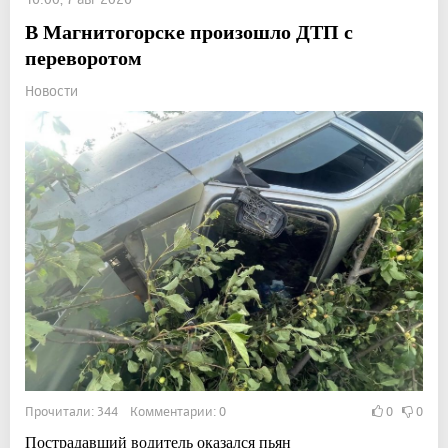
В Магнитогорске произошло ДТП с
переворотом
Новости
Прочитали: 344 Комментарии: 0
0
0
Пострадавший водитель оказался пьян