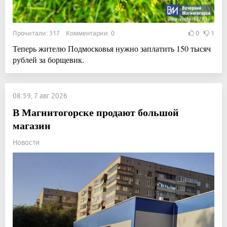
Прочитали: 317 Комментарии: 0
0
1
Теперь жителю Подмосковья нужно заплатить 150 тысяч
рублей за борщевик.
08:59, 7 авг 2026
В Магнитогорске продают большой
магазин
Новости