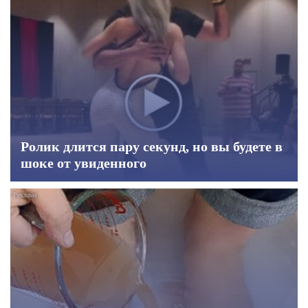
Ролик длится пару секунд, но вы будете в
шоке от увиденного