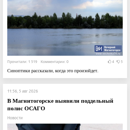
Прочитали: 1 519 Комментарии: 0
4
5
Синоптики рассказали, когда это произойдет.
11:56, 5 авг 2026
В Магнитогорске выявили поддельный
полис ОСАГО
Новости