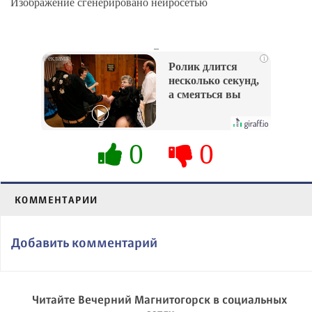
Изображение сгенерировано нейросетью
_
i
Ролик длится
несколько секунд,
а смеяться вы
будете долго
0
0
КОММЕНТАРИИ
Добавить комментарий
Читайте Вечерний Магнитогорск в социальных