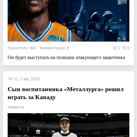
Прочитали: 964 Комментарии: 0
2
0
Он будет выступать на позиции атакующего защитника
14:12, 5 авг 2026
Сын воспитанника «Металлурга» решил
играть за Канаду
Новости