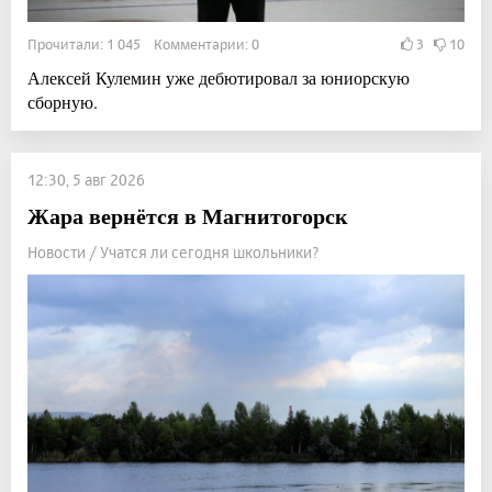
Прочитали: 1 045 Комментарии: 0
3
10
Алексей Кулемин уже дебютировал за юниорскую
сборную.
12:30, 5 авг 2026
Жара вернётся в Магнитогорск
Новости / Учатся ли сегодня школьники?