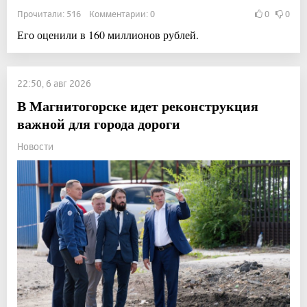
Прочитали: 516 Комментарии: 0
0
0
Его оценили в 160 миллионов рублей.
22:50, 6 авг 2026
В Магнитогорске идет реконструкция
важной для города дороги
Новости