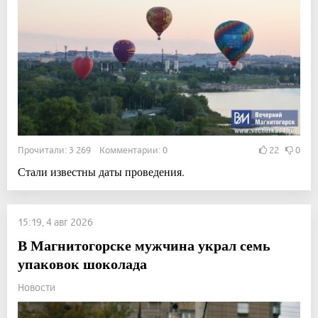
Прочитали: 3 269 Комментарии: 0
22
0
Стали известны даты проведения.
15:19, 4 авг 2026
В Магнитогорске мужчина украл семь
упаковок шоколада
Новости