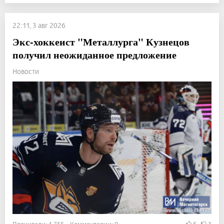
22:11, 3 авг 2026
Экс-хоккеист "Металлурга" Кузнецов
получил неожиданное предложение
Новости
Прочитали: 1 755 Комментарии: 0
5
3