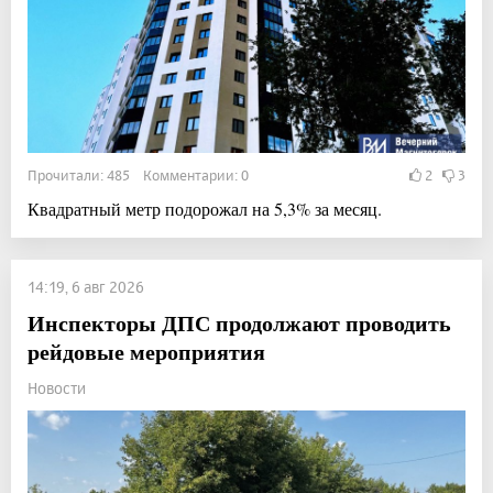
Прочитали: 485 Комментарии: 0
2
3
Квадратный метр подорожал на 5,3% за месяц.
14:19, 6 авг 2026
Инспекторы ДПС продолжают проводить
рейдовые мероприятия
Новости