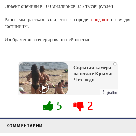
Объект оценили в 100 миллионов 353 тысяч рублей.
Ранее мы рассказывали, что в городе
продают
сразу две
гостиницы.
Изображение сгенерировано нейросетью
_
i
Скрытая камера
на пляже Крыма:
Что люди
вытворяют, когда
их не видят...
5
2
КОММЕНТАРИИ