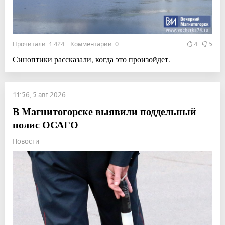
Прочитали: 1 424 Комментарии: 0
4
5
Синоптики рассказали, когда это произойдет.
11:56, 5 авг 2026
В Магнитогорске выявили поддельный
полис ОСАГО
Новости