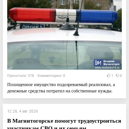
Прочитали: 578 Комментарии: 0
1
0
Похищенное имущество подозреваемый реализовал, а
денежные средства потратил на собственные нужды.
12:26, 4 авг 2026
В Магнитогорске помогут трудоустроиться
участникам СВО и их семьям