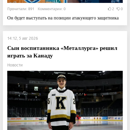
Прочитали: 891 Комментарии: 0
2
0
Он будет выступать на позиции атакующего защитника
14:12, 5 авг 2026
Сын воспитанника «Металлурга» решил
играть за Канаду
Новости