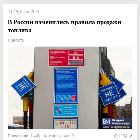
11:19, 6 авг 2026
В России изменились правила продажи
топлива
Новости
Прочитали: 1 443 Комментарии: 0
1
18