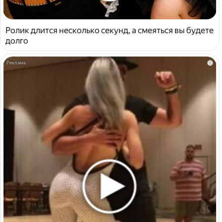
Ролик длится несколько секунд, а смеяться вы будете
долго
i