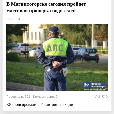
В Магнитогорске сегодня пройдет
массовая проверка водителей
Новости
Прочитали: 508 Комментарии: 0
2
0
Её анонсировали в Госавтоинспекции