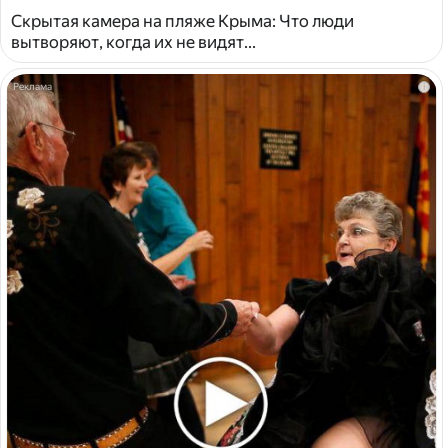
Скрытая камера на пляже Крыма: Что люди
вытворяют, когда их не видят...
i