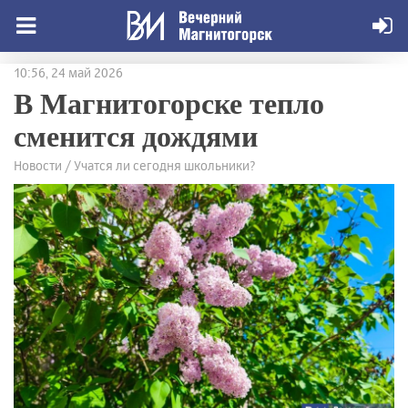
10:56, 24 май 2026
В Магнитогорске тепло
сменится дождями
Новости / Учатся ли сегодня школьники?