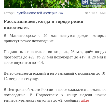
Автор:
Служба новостей «Вечерка 74»
1 587
0
Рассказываем, когда в городе резко
похолодает.
В Магнитогорске с 26 мая начнутся дожди, которые
принесут резкое похолодание.
По данным синоптиков, во вторник, 26 мая, днём воздух
прогреется до +27, то 27 мая похолодает до +19. А 28 мая и
вовсе опустится до +14.
Ветер ожидается южный и юго-западный с порывами до 10-
12 метров в секунду.
В Центральной части России и вовсе ожидается аномальное
похолодание. В Подмосковье к концу недели ночью
температура может опустить до +2, сообщает
aif.ru