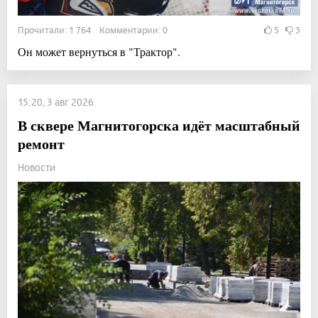
Прочитали: 1 764 Комментарии: 0
5
3
Он может вернуться в "Трактор".
15:20, 3 авг 2026
В сквере Магнитогорска идёт масштабный
ремонт
Новости