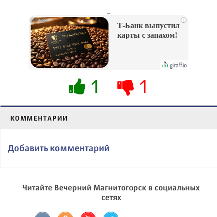
_
i
Т-Банк выпустил
карты с запахом!
1
1
КОММЕНТАРИИ
Добавить комментарий
Читайте Вечерний Магнитогорск в социальных
сетях