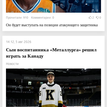
Прочитали: 910 Комментарии: 0
2
0
Он будет выступать на позиции атакующего защитника
14:12, 5 авг 2026
Сын воспитанника «Металлурга» решил
играть за Канаду
Новости