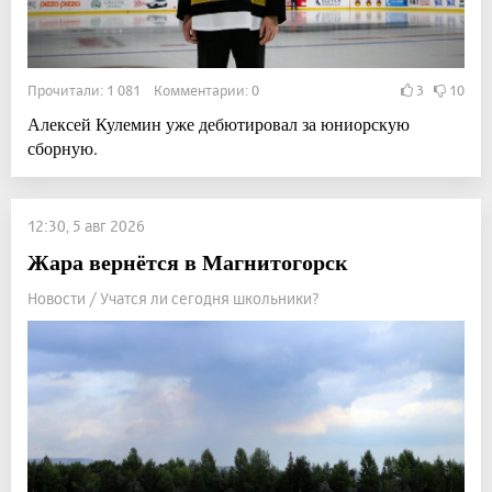
Прочитали: 1 081 Комментарии: 0
3
10
Алексей Кулемин уже дебютировал за юниорскую
сборную.
12:30, 5 авг 2026
Жара вернётся в Магнитогорск
Новости / Учатся ли сегодня школьники?