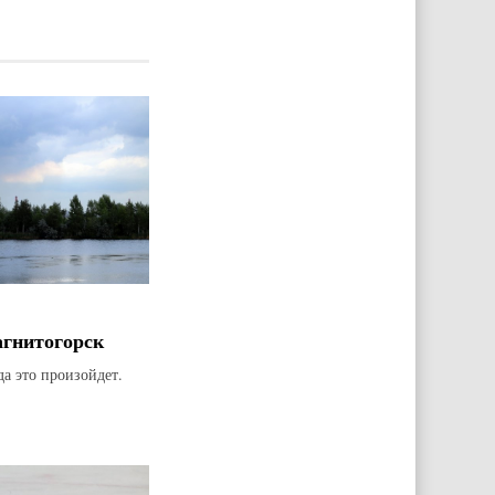
агнитогорск
да это произойдет.