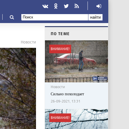
найти
ПО ТЕМЕ
Новости
ВНИМАНИЕ!
Новости
Сильно похолодает
26-09-2021, 13:31
ВНИМАНИЕ!