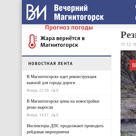
Прогноз погоды
Рез
Жара вернётся в
Магнитогорск
15:12, 
НОВОСТНАЯ ЛЕНТА
В
В Магнитогорске идет реконструкция
важной для города дороги
Вчера, 22:50
0
В Магнитогорске цены на новостройки
резко выросли
Вчера, 14:57
0
Инспекторы ДПС продолжают проводить
рейдовые мероприятия