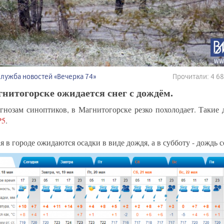
Служба новостей «Вечерка 74»
Прочитали: 4 6
нитогорске ожидается снег с дождём.
гнозам синоптиков, в Магнитогорске резко похолодает. Такие
P5
.
я в городе ожидаются осадки в виде дождя, а в субботу - дождь с