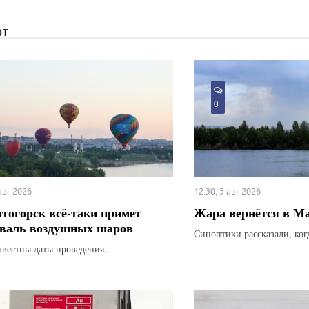
ЮТ
0
 авг 2026
12:30, 5 авг 2026
тогорск всё-таки примет
Жара вернётся в М
валь воздушных шаров
Синоптики рассказали, ког
звестны даты проведения.