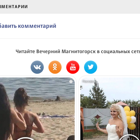
ММЕНТАРИИ
бавить комментарий
Читайте Вечерний Магнитогорск в социальных сет
i