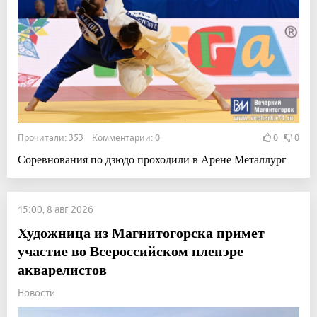
Прочитали: 353 Комментарии: 0
0
0
Соревнования по дзюдо проходили в Арене Металлург
15:00, 8 авг 2026
Художница из Магнитогорска примет
участие во Всероссийском пленэре
акварелистов
Новости