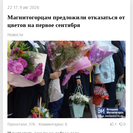
22:17, 9 авг 2026
Магнитогорцам предложили отказаться от
цветов на первое сентября
Новости
Прочитали: 376 Комментарии: 0
1
0