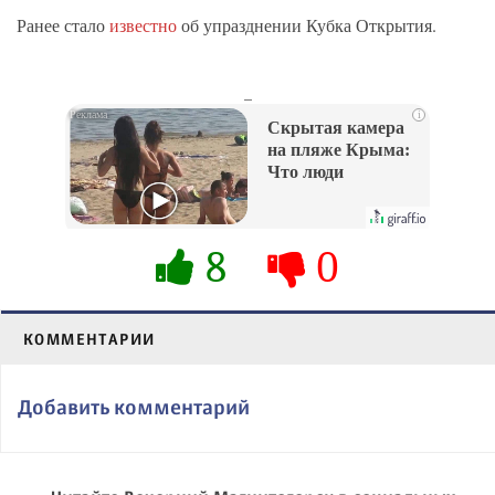
Ранее стало
известно
об упразднении Кубка Открытия.
_
i
Скрытая камера
на пляже Крыма:
Что люди
вытворяют, когда
их не видят...
8
0
КОММЕНТАРИИ
Добавить комментарий