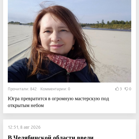
Прочитали: 842 Комментарии: 0
3
0
Югра превратится в огромную мастерскую под
открытым небом
12:51, 8 авг 2026
В Челябинской области ввели