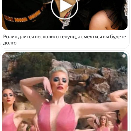
Ролик длится несколько секунд, а смеяться вы будете
долго
i