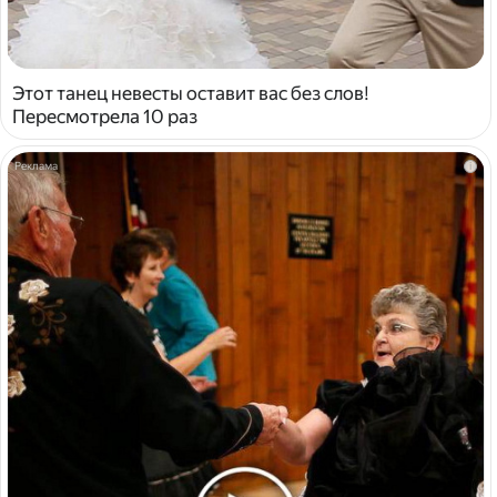
Этот танец невесты оставит вас без слов!
Пересмотрела 10 раз
i