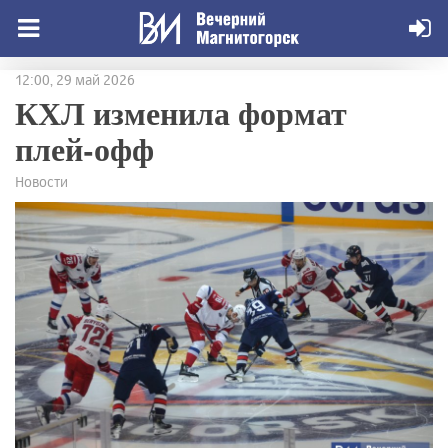
12:00, 29 май 2026
КХЛ изменила формат
плей-офф
Новости