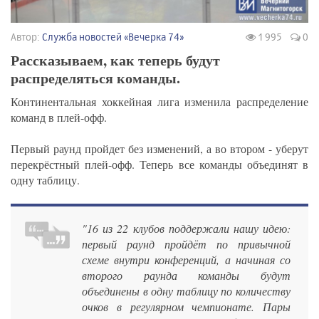
Автор:
Служба новостей «Вечерка 74»
1 995
0
Рассказываем, как теперь будут
распределяться команды.
Континентальная хоккейная лига изменила распределение
команд в плей-офф.
Первый раунд пройдет без изменений, а во втором - уберут
перекрёстный плей-офф. Теперь все команды объединят в
одну таблицу.
"16 из 22 клубов поддержали нашу идею:
первый раунд пройдёт по привычной
схеме внутри конференций, а начиная со
второго раунда команды будут
объединены в одну таблицу по количеству
очков в регулярном чемпионате. Пары