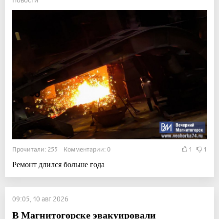
Прочитали: 255 Комментарии: 0
1
1
Ремонт длился больше года
09:05, 10 авг 2026
В Магнитогорске эвакуировали