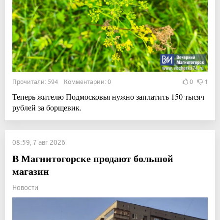
Прочитали: 594 Комментарии: 0
0
1
Теперь жителю Подмосковья нужно заплатить 150 тысяч
рублей за борщевик.
08:59, 7 авг 2026
В Магнитогорске продают большой
магазин
Новости