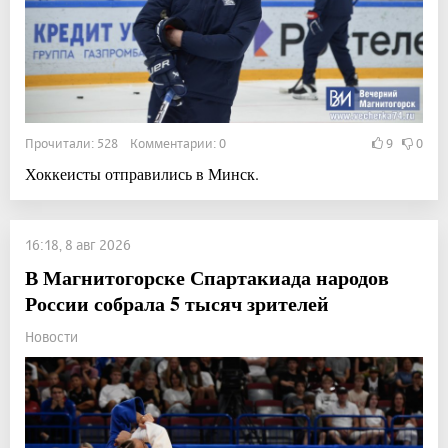
Прочитали: 528 Комментарии: 0
9
0
Хоккеисты отправились в Минск.
16:18, 8 авг 2026
В Магнитогорске Спартакиада народов
России собрала 5 тысяч зрителей
Новости