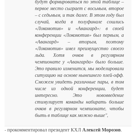
будут формироваться по этой таблице –
первое место сыграет с восьмым, второе
– с седьмым, и так далее. В этом году был
случай, когда в полуфинале сошлись
«Локомотив» и «Авангард»: в своей
конференции «Локомотив» был первым, а
«Авангард» – вторым, поэтому
«Локомотив» имел преимущество своего
льда. Хотя очков в регулярном
чемпионате у «Авангарда» было больше.
Это правило изменится, мы моделировали
ситуацию на основе нынешнего плей-офф.
Сможем увидеть различные пары, в том
числе из одной конференции, будет
интересно. Это нововведение
стимулирует команды набирать больше
очков в регулярном чемпионате, чтобы
быть в таблице как можно выше",
Алексей Морозов
- прокомментировал президент КХЛ
.