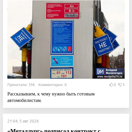
Прочитали: 356 Комментарии: 0
0
5
Рассказываем, к чему нужно быть готовым
автомобилистам.
21:04, 5 авг 2026
«Металлург» подписал контракт с