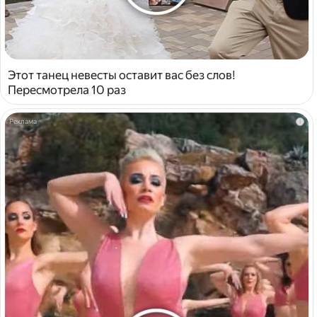
Этот танец невесты оставит вас без слов!
Пересмотрела 10 раз
i