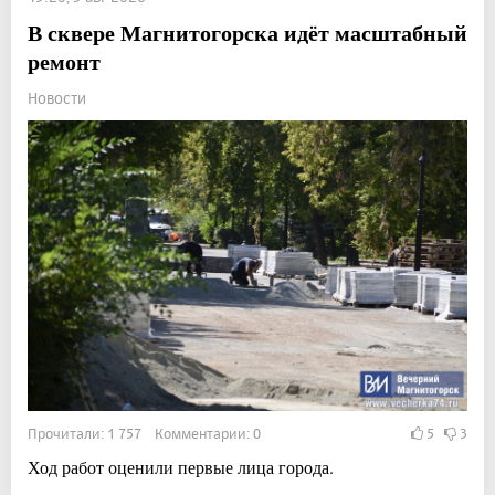
В сквере Магнитогорска идёт масштабный
ремонт
Новости
Прочитали: 1 757 Комментарии: 0
5
3
Ход работ оценили первые лица города.