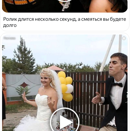
Ролик длится несколько секунд, а смеяться вы будете
долго
i