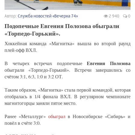
Автор:
Служба новостей «Вечерка 74»
2 940
0
Подопечные Евгения Полозова обыграли
«Торпедо-Горький».
Хоккейная команда «Магнитка» вышла во второй раунд
плей-офф ВХЛ.
Евгения Полозова
В четырех встречах подопечные
обыграли «Торпедо-Горький». Встречи завершились со
счётом 3:1, 6:3, 1:0 и 3:2 ОТ.
Таким образом, «Магнитка» стала первой командой, которая
отобралась в 1/4 финала ВХЛ. В регулярном чемпионате
магнитогорцы заняли пятое место.
Ранее «Металлург»
обыграл
в Новосибирске «Сибирь» и
повёл в счёте 3:0.