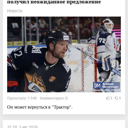
получил неожиданное предложение
Новости
Прочитали: 1 549 Комментарии: 0
5
3
Он может вернуться в "Трактор".
15:20, 3 авг 2026