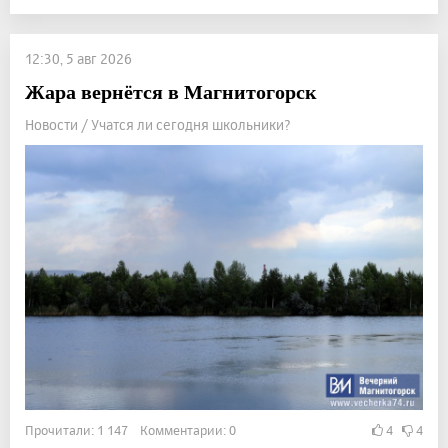
12:30, 5 авг 2026
Жара вернётся в Магнитогорск
Новости / Учатся ли сегодня школьники?
Прочитали: 1 147 Комментарии: 0
4
4