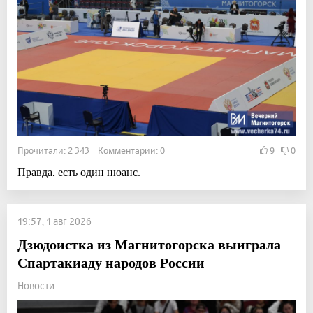
Прочитали: 2 343 Комментарии: 0
9
0
Правда, есть один нюанс.
19:57, 1 авг 2026
Дзюдоистка из Магнитогорска выиграла
Спартакиаду народов России
Новости