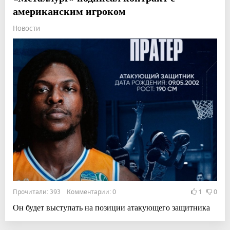
американским игроком
Новости
Прочитали: 393 Комментарии: 0
1
0
Он будет выступать на позиции атакующего защитника