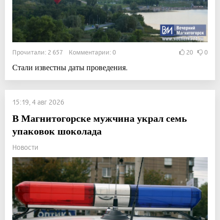
Прочитали: 2 657 Комментарии: 0
20
0
Стали известны даты проведения.
15:19, 4 авг 2026
В Магнитогорске мужчина украл семь
упаковок шоколада
Новости