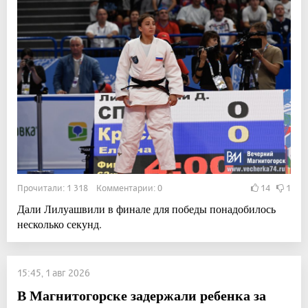
Прочитали: 1 318 Комментарии: 0
14
1
Дали Лилуашвили в финале для победы понадобилось
несколько секунд.
15:45, 1 авг 2026
В Магнитогорске задержали ребенка за