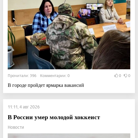
Прочитали: 396 Комментарии: 0
0
0
В городе пройдет ярмарка вакансий
11:11, 4 авг 2026
В России умер молодой хоккеист
Новости