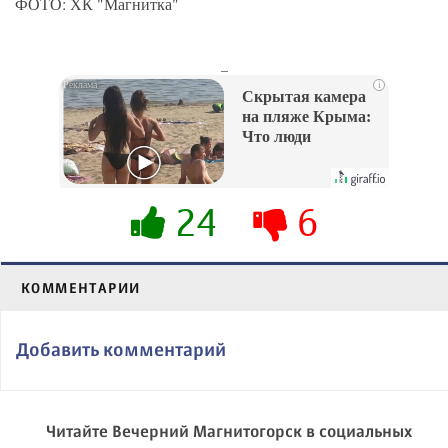
ФОТО: ХК "Магнитка"
_
i
Скрытая камера
на пляже Крыма:
Что люди
вытворяют, когда
их не видят...
24
6
КОММЕНТАРИИ
Добавить комментарий
Читайте Вечерний Магнитогорск в социальных