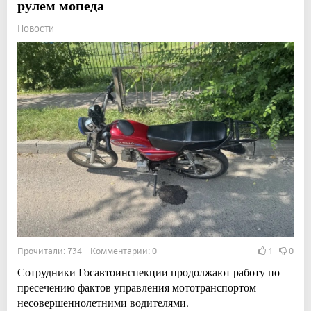
рулем мопеда
Новости
Прочитали: 734 Комментарии: 0
1
0
Сотрудники Госавтоинспекции продолжают работу по
пресечению фактов управления мототранспортом
несовершеннолетними водителями.