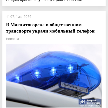
11:07, 1 авг 2026
В Магнитогорске в общественном
транспорте украли мобильный телефон
Новости