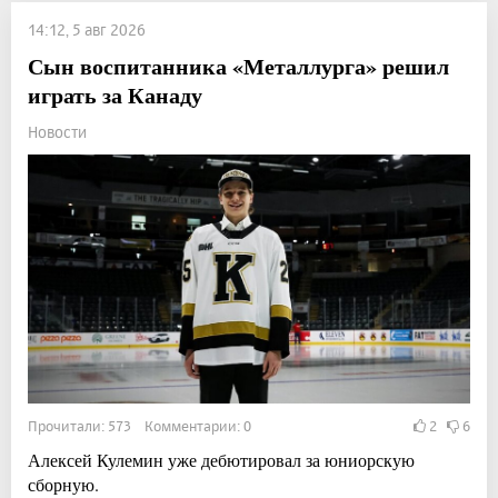
14:12, 5 авг 2026
Сын воспитанника «Металлурга» решил
играть за Канаду
Новости
Прочитали: 573 Комментарии: 0
2
6
Алексей Кулемин уже дебютировал за юниорскую
сборную.