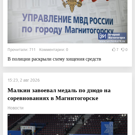
Прочитали: 711 Комментарии: 0
7
0
В полиции раскрыли схему хищения средств
15:23, 2 авг 2026
Малкин завоевал медаль по дзюдо на
соревнованиях в Магнитогорске
Новости