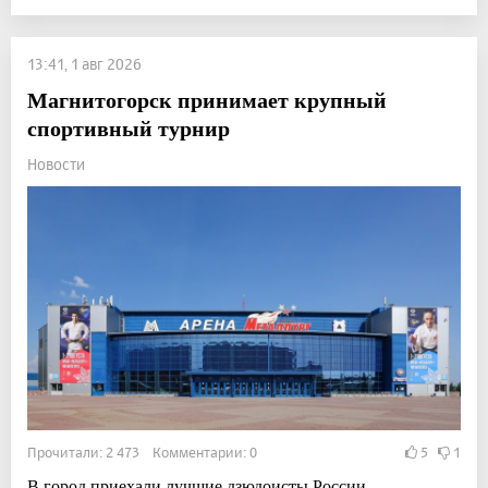
13:41, 1 авг 2026
Магнитогорск принимает крупный
спортивный турнир
Новости
Прочитали: 2 473 Комментарии: 0
5
1
В город приехали лучшие дзюдоисты России.