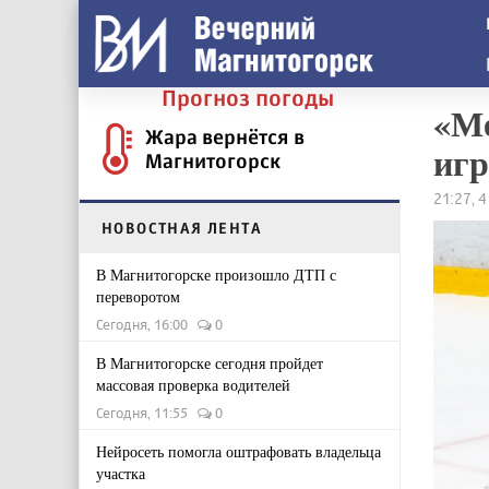
Прогноз погоды
«Ме
Жара вернётся в
иг
Магнитогорск
21:27, 
НОВОСТНАЯ ЛЕНТА
В Магнитогорске произошло ДТП с
переворотом
Сегодня, 16:00
0
В Магнитогорске сегодня пройдет
массовая проверка водителей
Сегодня, 11:55
0
Нейросеть помогла оштрафовать владельца
участка