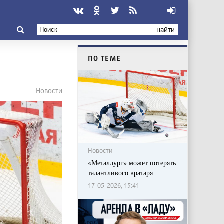
найти
ПО ТЕМЕ
Новости
Новости
«Металлург» может потерять
талантливого вратаря
17-05-2026, 15:41