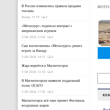
В России изменились правила продажи
ФОТО:
топлива
Вчера, 11:19
0
«Металлург» подписал контракт с
американским игроком
5-08-2026, 21:04
0
Сын воспитанника «Металлурга» решил
играть за Канаду
5-08-2026, 14:12
0
Жара вернётся в Магнитогорск
5-08-2026, 12:30
0
В Магнитогорске выявили поддельный
полис ОСАГО
5-08-2026, 11:56
0
КО
Магнитогорск всё-таки примет Фестиваль
воздушных шаров