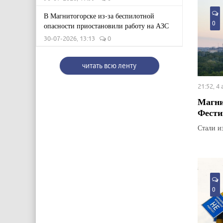
В Магнитогорске из-за беспилотной
0
опасности приостановили работу на АЗС
30-07-2026, 13:13
0
читать всю ленту
21:52, 4
Магни
Фести
Стали и
0