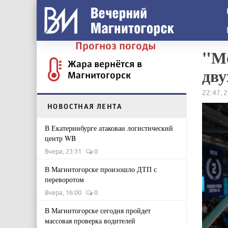
Прогноз погоды
"Ме
Жара вернётся в
дву
Магнитогорск
22:47, 
НОВОСТНАЯ ЛЕНТА
В Екатеринбурге атакован логистический
центр WB
Вчера, 23:31
0
В Магнитогорске произошло ДТП с
переворотом
Вчера, 16:00
0
В Магнитогорске сегодня пройдет
массовая проверка водителей