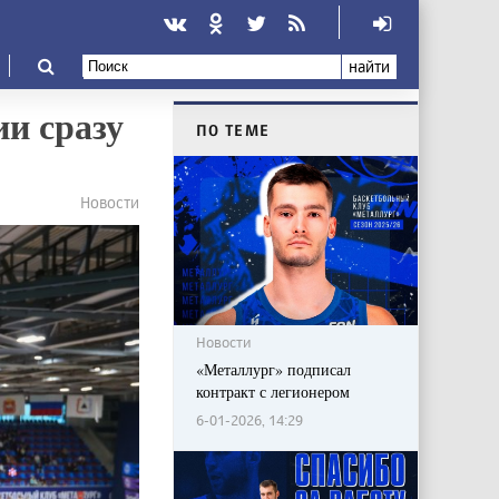
найти
и сразу
ПО ТЕМЕ
Новости
Новости
«Металлург» подписал
контракт с легионером
6-01-2026, 14:29