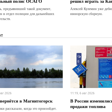
льный полис ОСАГО
решил играть за Ка
ь, предъявивший такой документ,
Алексей Кулемин уже дебю
ен в отдел полиции для дальнейших
юниорскую сборную.
ельств.
ЮТ
0
 авг 2026
11:19, 6 авг 2026
вернётся в Магнитогорск
В России изменилис
продажи топлива
ки рассказали, когда это произойдет.