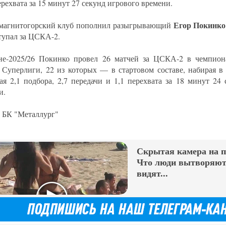
ерехвата за 15 минут 27 секунд игрового времени.
Егор Покинко
магнитогорский клуб пополнил разыгрывающий
тупал за ЦСКА-2.
не-2025/26 Покинко провел 26 матчей за ЦСКА-2 в чемпион
 Суперлиги, 22 из которых — в стартовом составе, набирая в 
ая 2,1 подбора, 2,7 передачи и 1,1 перехвата за 18 минут 24
и.
БК "Металлург"
Скрытая камера на 
Что люди вытворяют,
видят...