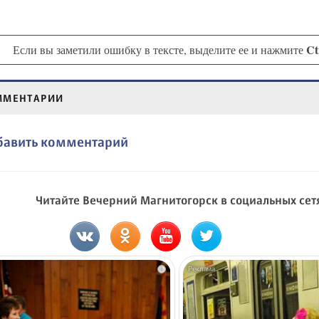
Ct
Если вы заметили ошибку в тексте, выделите ее и нажмите
ММЕНТАРИИ
бавить комментарий
Читайте Вечерний Магнитогорск в социальных сет
i