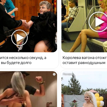
ится несколько секунд, а
Королева вагона отожг
 вы будете долго
оставит равнодушным
i