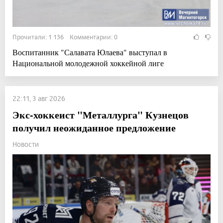
Прочитали: 1 136 Комментарии: 0
Воспитанник "Салавата Юлаева" выступал в
Национальной молодежной хоккейной лиге
22:11, 3 авг 2026
Экс-хоккеист "Металлурга" Кузнецов
получил неожиданное предложение
Новости