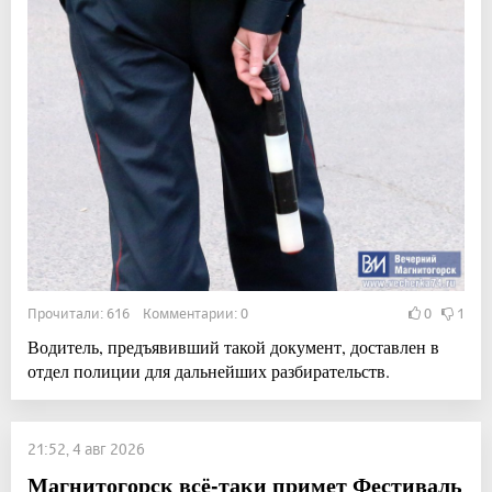
Прочитали: 616 Комментарии: 0
0
1
Водитель, предъявивший такой документ, доставлен в
отдел полиции для дальнейших разбирательств.
21:52, 4 авг 2026
Магнитогорск всё-таки примет Фестиваль