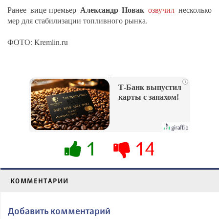
Александр Новак
Ранее вице-премьер
озвучил
несколько
мер для стабилизации топливного рынка.
ФОТО: Kremlin.ru
_
i
Т-Банк выпустил
карты с запахом!
1
14
КОММЕНТАРИИ
Добавить комментарий