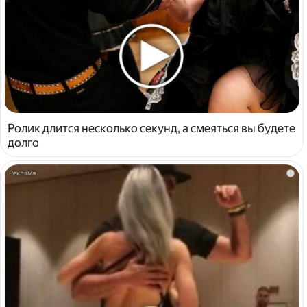
Ролик длится несколько секунд, а смеяться вы будете
долго
i