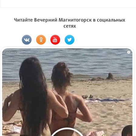
Читайте Вечерний Магнитогорск в социальных
сетях
i