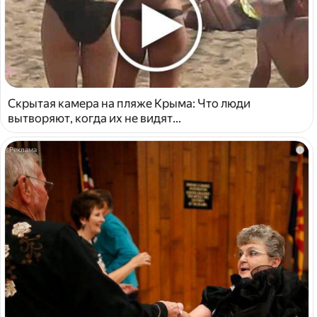
Скрытая камера на пляже Крыма: Что люди
вытворяют, когда их не видят...
i