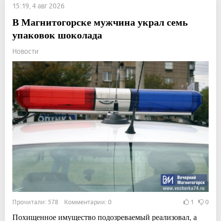
15:19, 4 авг 2026
В Магнитогорске мужчина украл семь
упаковок шоколада
Новости
Прочитали: 578 Комментарии: 0
1
0
Похищенное имущество подозреваемый реализовал, а