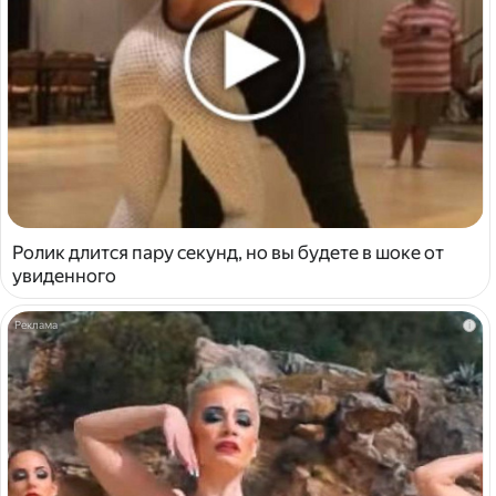
Ролик длится пару секунд, но вы будете в шоке от
увиденного
i