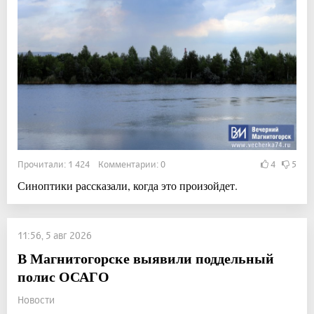
Прочитали: 1 424 Комментарии: 0
4
5
Синоптики рассказали, когда это произойдет.
11:56, 5 авг 2026
В Магнитогорске выявили поддельный
полис ОСАГО
Новости