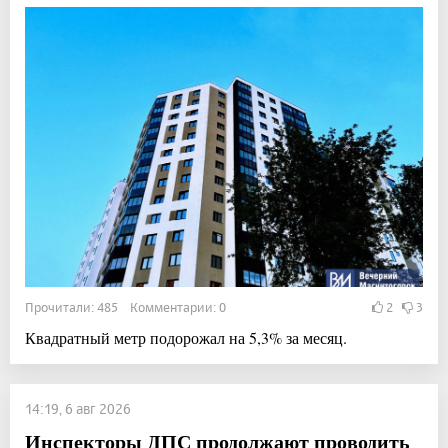
Прочитали: 485 Комментарии: 0
2
3
Квадратный метр подорожал на 5,3% за месяц.
14:19, 6 авг 2026
Инспекторы ДПС продолжают проводить