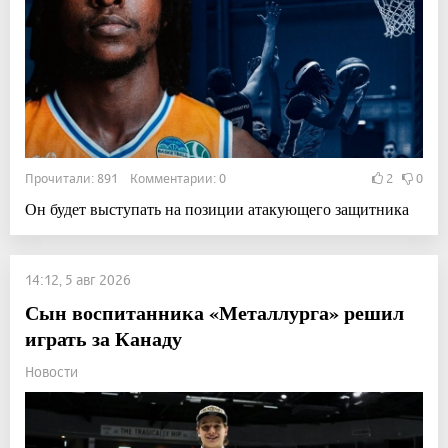
Прочитали: 891 Комментарии: 0
2
0
Он будет выступать на позиции атакующего защитника
14:12, 5 авг 2026
Сын воспитанника «Металлурга» решил
играть за Канаду
Новости