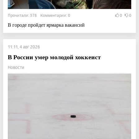
Прочитали: 578 Комментарии: 0
0
0
В городе пройдет ярмарка вакансий
11:11, 4 авг 2026
В России умер молодой хоккеист
Новости