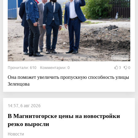
Прочитали: 610 Комментарии: 0
3
0
Она поможет увеличить пропускную способность улицы
Зеленцова
14:57, 6 авг 2026
В Магнитогорске цены на новостройки
резко выросли
Новости