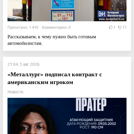
Прочитали: 1 410 Комментарии: 0
1
17
Рассказываем, к чему нужно быть готовым
автомобилистам.
21:04, 5 авг 2026
«Металлург» подписал контракт с
американским игроком
Новости