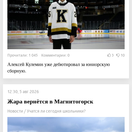
Прочитали: 1 045 Комментарии: 0
3
10
Алексей Кулемин уже дебютировал за юниорскую
сборную.
12:30, 5 авг 2026
Жара вернётся в Магнитогорск
Новости / Учатся ли сегодня школьники?