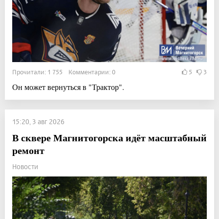
Прочитали: 1 755 Комментарии: 0
5
3
Он может вернуться в "Трактор".
15:20, 3 авг 2026
В сквере Магнитогорска идёт масштабный
ремонт
Новости