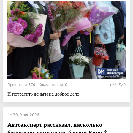
Прочитали: 376 Комментарии: 0
1
0
И потратить деньги на доброе дело.
14:30, 9 авг 2026
Автоэксперт рассказал, насколько
безопасно заправлять бензин Евро-2