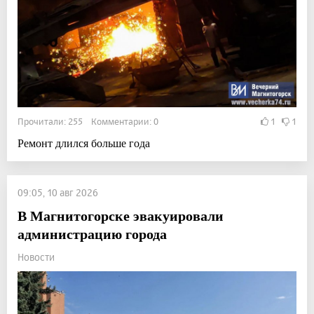
Прочитали: 255 Комментарии: 0
1
1
Ремонт длился больше года
09:05, 10 авг 2026
В Магнитогорске эвакуировали
администрацию города
Новости