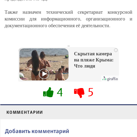
Также назначен технический секретариат конкурсной
комиссии для информационного, организационного и
документационного обеспечения её деятельности.
_
i
Скрытая камера
на пляже Крыма:
Что люди
вытворяют, когда
их не видят...
4
5
КОММЕНТАРИИ
Добавить комментарий