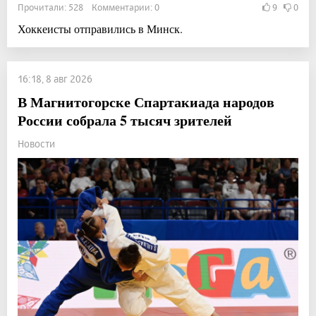
Прочитали: 528 Комментарии: 0
9
0
Хоккеисты отправились в Минск.
16:18, 8 авг 2026
В Магнитогорске Спартакиада народов
России собрала 5 тысяч зрителей
Новости