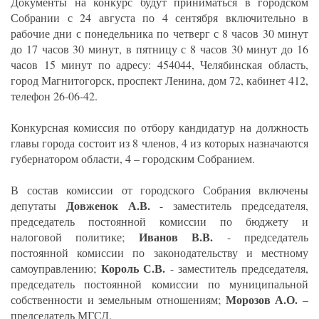
Документы на конкурс будут приниматься в городском
Собрании с 24 августа по 4 сентября включительно в
рабочие дни с понедельника по четверг с 8 часов 30 минут
до 17 часов 30 минут, в пятницу с 8 часов 30 минут до 16
часов 15 минут по адресу: 454044, Челябинская область,
город Магнитогорск, проспект Ленина, дом 72, кабинет 412,
телефон 26-06-42.
Конкурсная комиссия по отбору кандидатур на должность
главы города состоит из 8 членов, 4 из которых назначаются
губернатором области, 4 – городским Собранием.
В состав комиссии от городского Собрания включены
Довженок А.В.
депутаты
- заместитель председателя,
председатель постоянной комиссии по бюджету и
Иванов В.В.
налоговой политике;
- председатель
постоянной комиссии по законодательству и местному
Король С.В.
самоуправлению;
- заместитель председателя,
председатель постоянной комиссии по муниципальной
Морозов А.О.
собственности и земельным отношениям;
–
председатель МГСД.