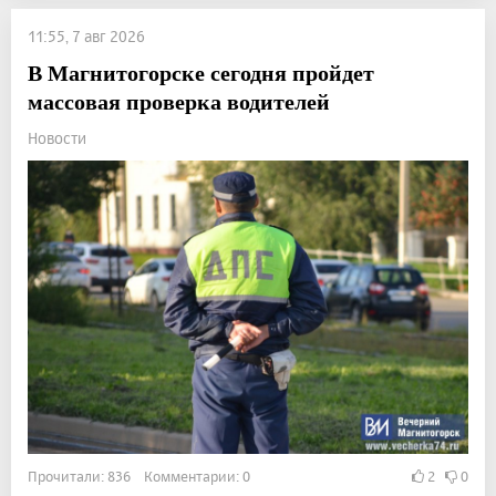
11:55, 7 авг 2026
В Магнитогорске сегодня пройдет
массовая проверка водителей
Новости
Прочитали: 836 Комментарии: 0
2
0