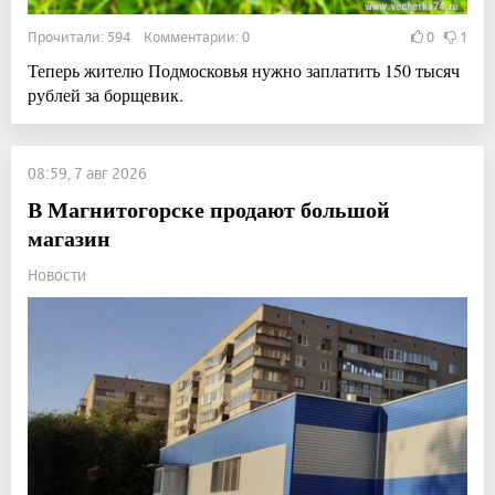
Прочитали: 594 Комментарии: 0
0
1
Теперь жителю Подмосковья нужно заплатить 150 тысяч
рублей за борщевик.
08:59, 7 авг 2026
В Магнитогорске продают большой
магазин
Новости