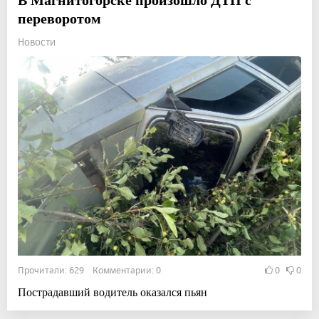
переворотом
Новости
Прочитали: 629 Комментарии: 0
0
0
Пострадавший водитель оказался пьян