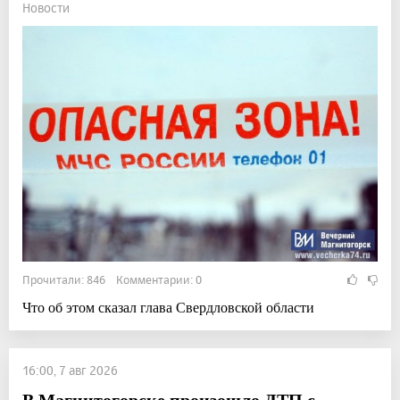
Новости
Прочитали: 846 Комментарии: 0
Что об этом сказал глава Свердловской области
16:00, 7 авг 2026
В Магнитогорске произошло ДТП с