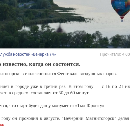
Служба новостей «Вечерка 74»
Прочитали: 4 0
 известно, когда он состоится.
итогорске в июле состоится Фестиваль воздушных шаров.
йдет в городе уже в третий раз. В этом году — с 16 по 21 и
яет, в среднем, составляет от 30 до 60 минут
тся, что старт будет дан у монумента «Тыл-Фронту».
 году он проходил в августе. "Вечерний Магнитогорск" делал
аж
.