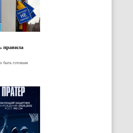
ь правила
но быть готовым