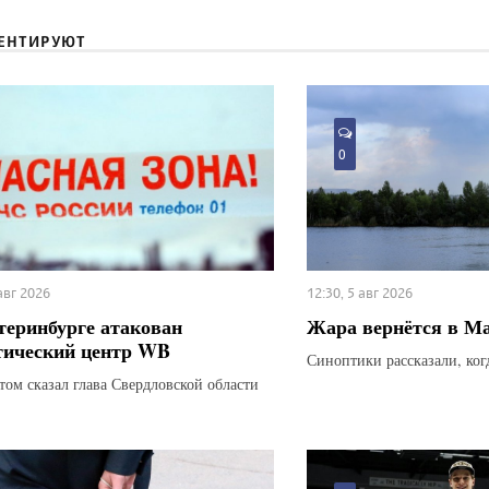
ЕНТИРУЮТ
0
 авг 2026
12:30, 5 авг 2026
теринбурге атакован
Жара вернётся в М
тический центр WB
Синоптики рассказали, ког
этом сказал глава Свердловской области