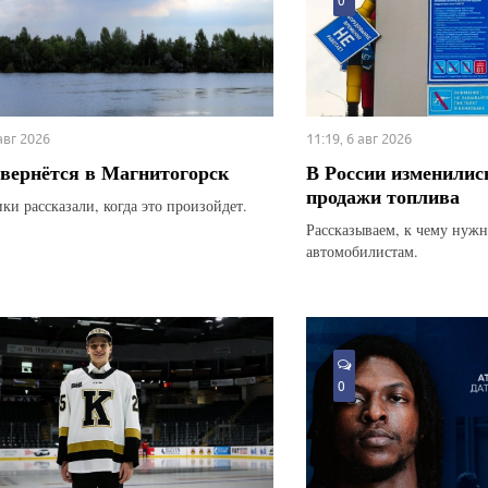
0
 авг 2026
11:19, 6 авг 2026
вернётся в Магнитогорск
В России изменилис
продажи топлива
ки рассказали, когда это произойдет.
Рассказываем, к чему нуж
автомобилистам.
0