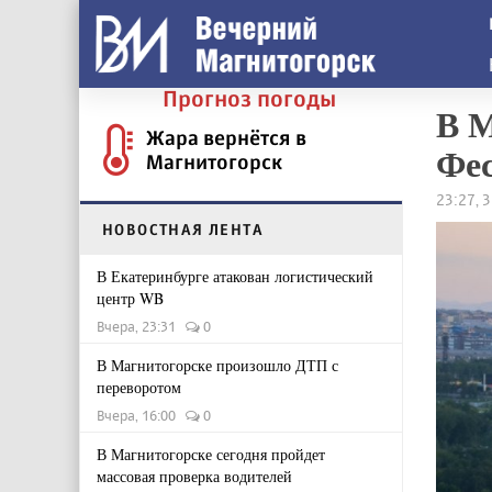
Прогноз погоды
В М
Жара вернётся в
Фе
Магнитогорск
23:27, 
НОВОСТНАЯ ЛЕНТА
В Екатеринбурге атакован логистический
центр WB
Вчера, 23:31
0
В Магнитогорске произошло ДТП с
переворотом
Вчера, 16:00
0
В Магнитогорске сегодня пройдет
массовая проверка водителей