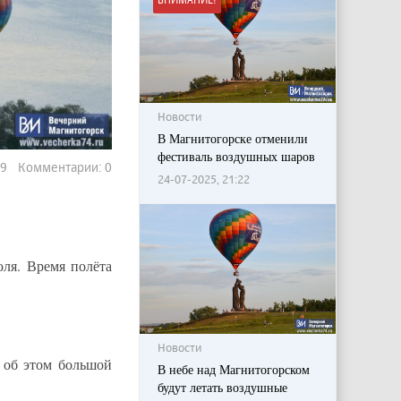
Новости
В Магнитогорске отменили
фестиваль воздушных шаров
09 Комментарии: 0
24-07-2025, 21:22
юля. Время полёта
Новости
 об этом большой
В небе над Магнитогорском
будут летать воздушные