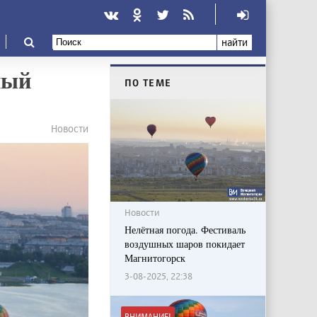
найти
ный
ПО ТЕМЕ
Новости
Новости
Нелётная погода. Фестиваль
воздушных шаров покидает
Магнитогорск
3-08-2025, 22:38
ВНИМАНИЕ!