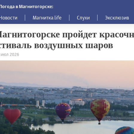
Погода в Магнитогорске:
Новости
Магнитка.life
Слухи
Эксклюзив
агнитогорске пройдет красоч
стиваль воздушных шаров
3 июл 2026