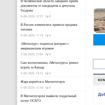
В Челябинской области завершен приём
документов от кандидатов в депутаты
Госдумы
6-08-2026, 12:53
0
В России изменились правила продажи
топлива
6-08-2026, 11:19
0
«Металлург» подписал контракт с
американским игроком
5-08-2026, 21:04
0
Сын воспитанника «Металлурга» решил
играть за Канаду
5-08-2026, 14:12
0
КО
Жара вернётся в Магнитогорск
5-08-2026, 12:30
0
До
В Магнитогорске выявили поддельный
полис ОСАГО