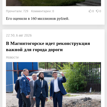
Прочитали: 729 Комментарии: 0
0
0
Его оценили в 160 миллионов рублей.
22:50, 6 авг 2026
В Магнитогорске идет реконструкция
важной для города дороги
Новости