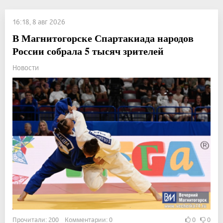
16:18, 8 авг 2026
В Магнитогорске Спартакиада народов
России собрала 5 тысяч зрителей
Новости
Прочитали: 200 Комментарии: 0
0
0