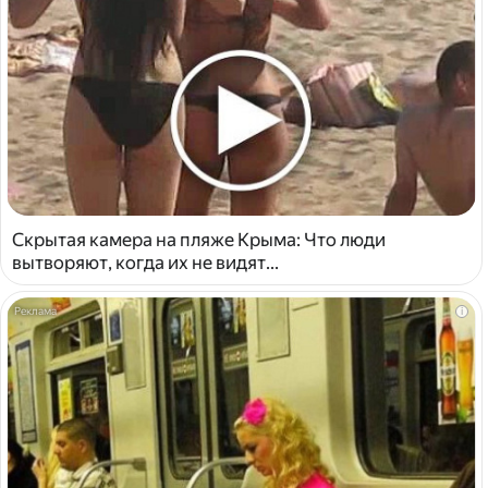
Скрытая камера на пляже Крыма: Что люди
вытворяют, когда их не видят...
i