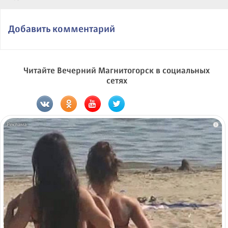
Добавить комментарий
Читайте Вечерний Магнитогорск в социальных
сетях
i