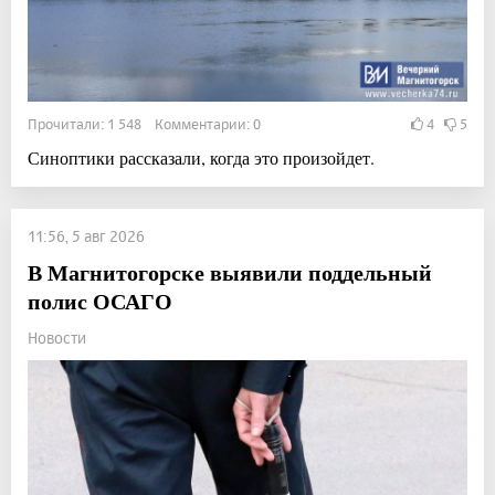
Прочитали: 1 548 Комментарии: 0
4
5
Синоптики рассказали, когда это произойдет.
11:56, 5 авг 2026
В Магнитогорске выявили поддельный
полис ОСАГО
Новости