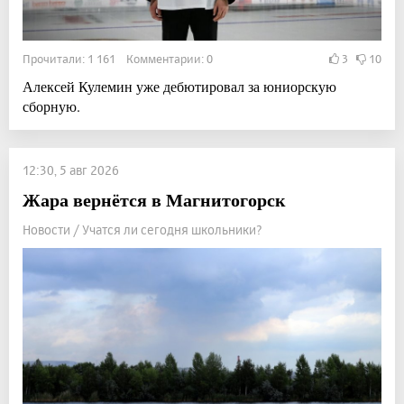
Прочитали: 1 161 Комментарии: 0
3
10
Алексей Кулемин уже дебютировал за юниорскую
сборную.
12:30, 5 авг 2026
Жара вернётся в Магнитогорск
Новости / Учатся ли сегодня школьники?