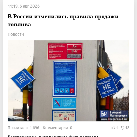
11:19, 6 авг 2026
В России изменились правила продажи
топлива
Новости
Прочитали: 1 696 Комментарии: 0
1
18
Рассказываем, к чему нужно быть готовым