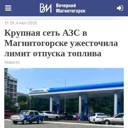
15:39, 4 июл 2026
Крупная сеть АЗС в
Магнитогорске ужесточила
лимит отпуска топлива
Новости