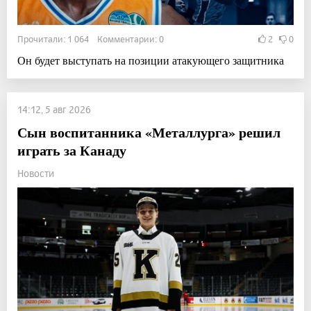
Прочитали: 1 064 Комментарии: 0
2
0
Он будет выступать на позиции атакующего защитника
14:12, 5 авг 2026
Сын воспитанника «Металлурга» решил
играть за Канаду
Новости