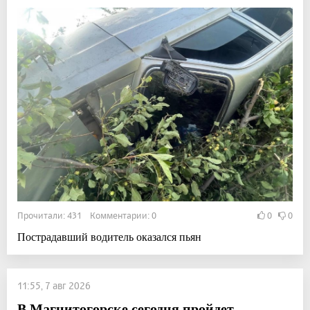
Прочитали: 431 Комментарии: 0
0
0
Пострадавший водитель оказался пьян
11:55, 7 авг 2026
В Магнитогорске сегодня пройдет