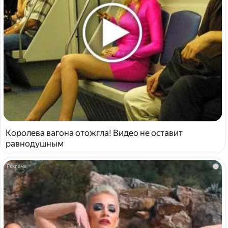
Королева вагона отожгла! Видео не оставит
равнодушным
i