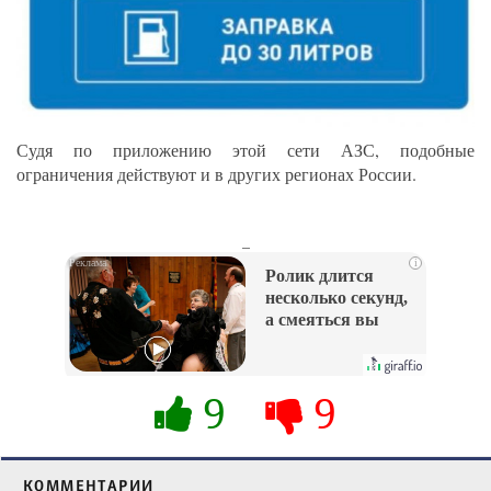
Судя по приложению этой сети АЗС, подобные
ограничения действуют и в других регионах России.
_
i
Ролик длится
несколько секунд,
а смеяться вы
будете долго
9
9
КОММЕНТАРИИ