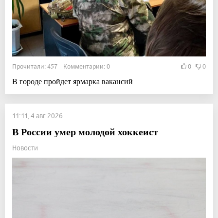
Прочитали: 457 Комментарии: 0
0
0
В городе пройдет ярмарка вакансий
11:11, 4 авг 2026
В России умер молодой хоккеист
Новости