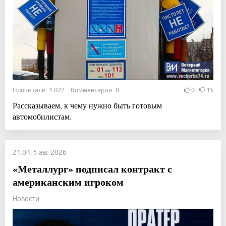
Прочитали: 1 022 Комментарии: 0
0
15
Рассказываем, к чему нужно быть готовым
автомобилистам.
21:04, 5 авг 2026
«Металлург» подписал контракт с
американским игроком
Новости