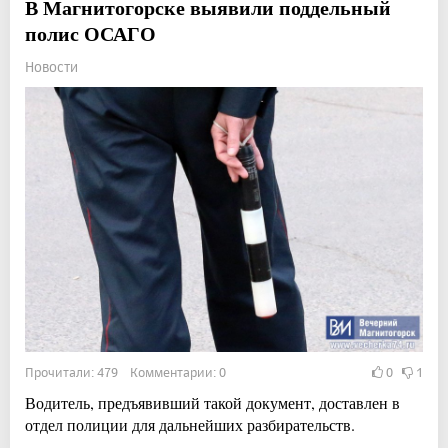
В Магнитогорске выявили поддельный
полис ОСАГО
Новости
Прочитали: 479 Комментарии: 0
0
1
Водитель, предъявивший такой документ, доставлен в
отдел полиции для дальнейших разбирательств.