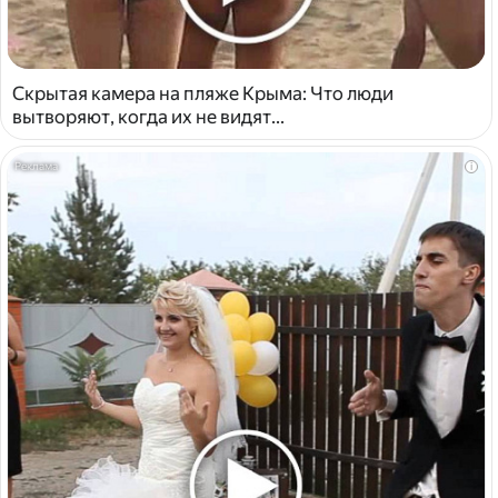
Скрытая камера на пляже Крыма: Что люди
вытворяют, когда их не видят...
i