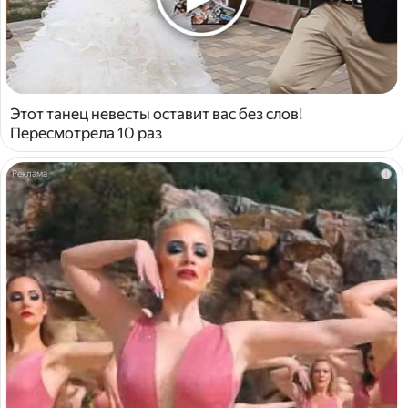
Этот танец невесты оставит вас без слов!
Пересмотрела 10 раз
i