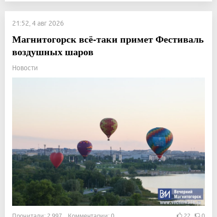
21:52, 4 авг 2026
Магнитогорск всё-таки примет Фестиваль
воздушных шаров
Новости
Прочитали: 2 997 Комментарии: 0
22
0