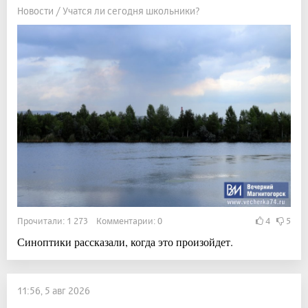
Новости / Учатся ли сегодня школьники?
Прочитали: 1 273 Комментарии: 0
4
5
Синоптики рассказали, когда это произойдет.
11:56, 5 авг 2026