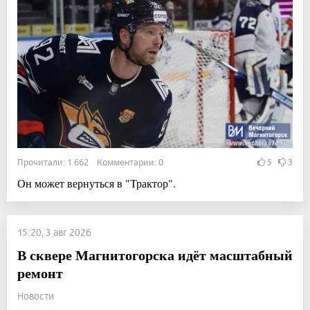
Прочитали: 1 662 Комментарии: 0
5
3
Он может вернуться в "Трактор".
15:20, 3 авг 2026
В сквере Магнитогорска идёт масштабный
ремонт
Новости