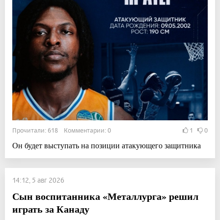
Прочитали: 618 Комментарии: 0
1
0
Он будет выступать на позиции атакующего защитника
14:12, 5 авг 2026
Сын воспитанника «Металлурга» решил
играть за Канаду