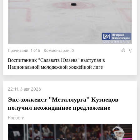
Прочитали: 1 016 Комментарии: 0
Воспитанник "Салавата Юлаева" выступал в
Национальной молодежной хоккейной лиге
22:11, 3 авг 2026
Экс-хоккеист "Металлурга" Кузнецов
получил неожиданное предложение
Новости