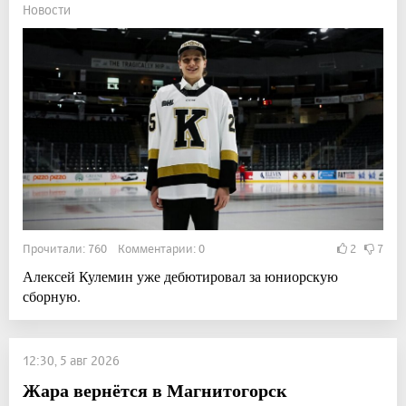
Новости
Прочитали: 760 Комментарии: 0
2
7
Алексей Кулемин уже дебютировал за юниорскую
сборную.
12:30, 5 авг 2026
Жара вернётся в Магнитогорск