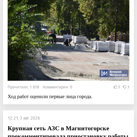
Прочитали: 1 858 Комментарии: 0
5
3
Ход работ оценили первые лица города.
12:21, 3 авг 2026
Крупная сеть АЗС в Магнитогорске
прокомментировала приостановку работы