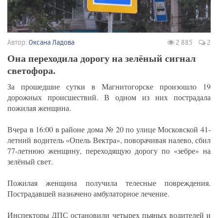
Автор:
Оксана Ладова
2 885
2
Она переходила дорогу на зелёный сигнал
светофора.
За прошедшие сутки в Магнитогорске произошло 19
дорожных происшествий. В одном из них пострадала
пожилая женщина.
Вчера в 16:00 в районе дома № 20 по улице Московской 41-
летний водитель «Опель Вектра», поворачивая налево, сбил
77-летнюю женщину, переходящую дорогу по «зебре» на
зелёный свет.
Пожилая женщина получила телесные повреждения.
Пострадавшей назначено амбулаторное лечение.
Инспекторы ДПС остановили четырех пьяных водителей и