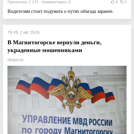
Прочитали: 2 273 Комментарии: 0
4
3
Водителям стоит подумать о путях объезда заранее.
19:49, 2 авг 2026
В Магнитогорске вернули деньги,
украденные мошенниками
Новости