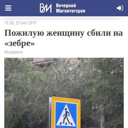
11:30, 25 окт 2017
Пожилую женщину сбили на
«зебре»
На дороге