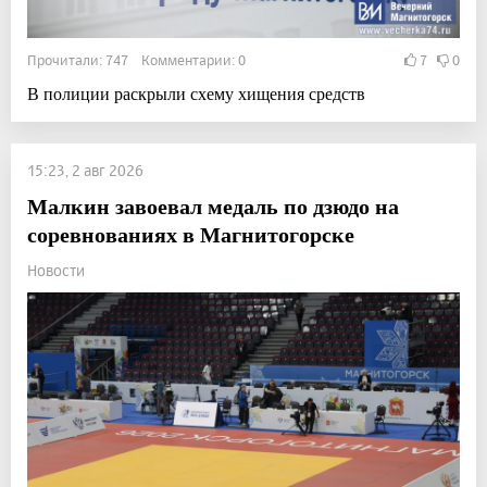
Прочитали: 747 Комментарии: 0
7
0
В полиции раскрыли схему хищения средств
15:23, 2 авг 2026
Малкин завоевал медаль по дзюдо на
соревнованиях в Магнитогорске
Новости