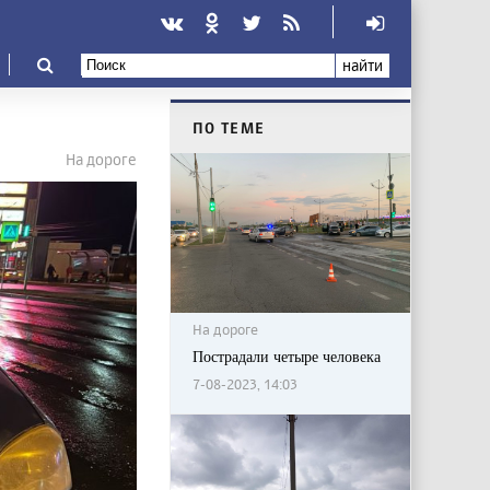
найти
ПО ТЕМЕ
На дороге
На дороге
Пострадали четыре человека
7-08-2023, 14:03