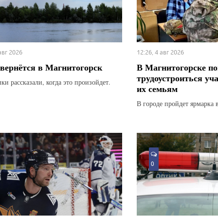
 авг 2026
12:26, 4 авг 2026
вернётся в Магнитогорск
В Магнитогорске по
трудоустроиться уч
ки рассказали, когда это произойдет.
их семьям
В городе пройдет ярмарка 
0