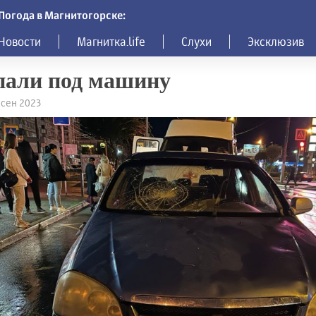
Погода в Магнитогорске:
Новости
Магнитка.life
Слухи
Эксклюзив
пали под машину
2 сен 2023