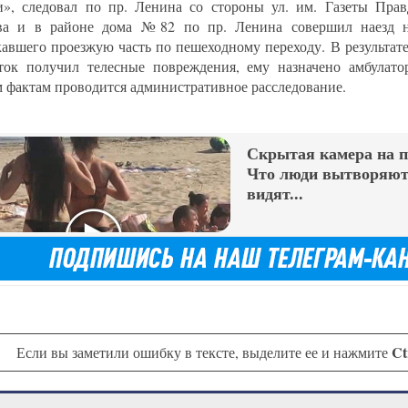
и», следовал по пр. Ленина со стороны ул. им. Газеты Прав
ва и в районе дома №82 по пр. Ленина совершил наезд на
кавшего проезжую часть по пешеходному переходу. В результате
ток получил телесные повреждения, ему назначено амбулато
 фактам проводится административное расследование.
Скрытая камера на 
Что люди вытворяют,
видят...
Ct
Если вы заметили ошибку в тексте, выделите ее и нажмите