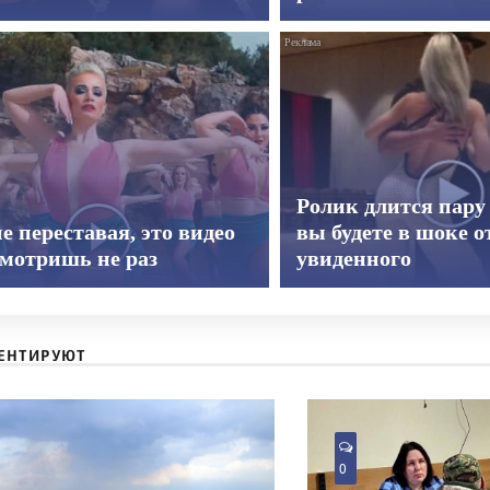
Ролик длится пару 
е переставая, это видео
вы будете в шоке о
смотришь не раз
увиденного
ЕНТИРУЮТ
0