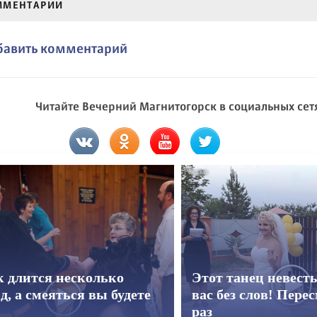
ММЕНТАРИИ
бавить комментарий
Читайте Вечерний Магнитогорск в социальных сет
к длится несколько
Этот танец невест
д, а смеяться вы будете
вас без слов! Пере
раз