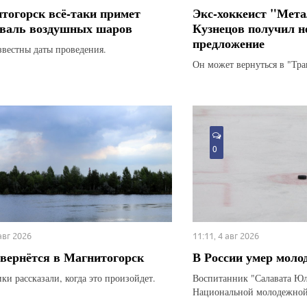
тогорск всё-таки примет
Экс-хоккеист "Мета
валь воздушных шаров
Кузнецов получил н
предложение
звестны даты проведения.
Он может вернуться в "Тра
0
 авг 2026
11:11, 4 авг 2026
вернётся в Магнитогорск
В России умер моло
ки рассказали, когда это произойдет.
Воспитанник "Салавата Юл
Национальной молодежной