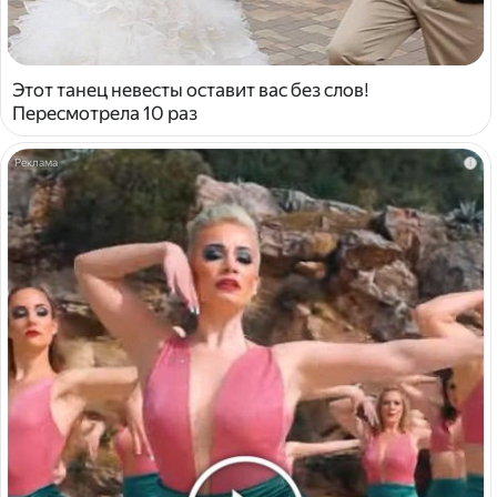
Этот танец невесты оставит вас без слов!
Пересмотрела 10 раз
i