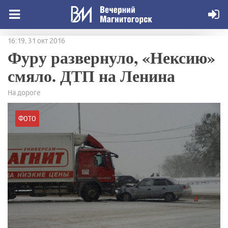
16:19, 31 окт 2016
Фуру развернуло, «Нексию»
смяло. ДТП на Ленина
На дороге
ФОТО