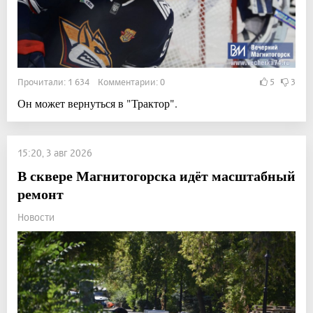
Прочитали: 1 634 Комментарии: 0
5
3
Он может вернуться в "Трактор".
15:20, 3 авг 2026
В сквере Магнитогорска идёт масштабный
ремонт
Новости