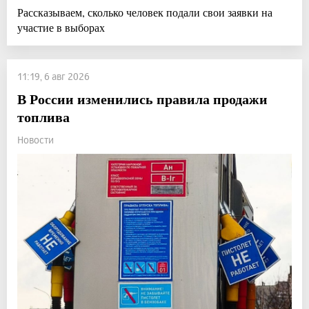
Рассказываем, сколько человек подали свои заявки на
участие в выборах
11:19, 6 авг 2026
В России изменились правила продажи
топлива
Новости