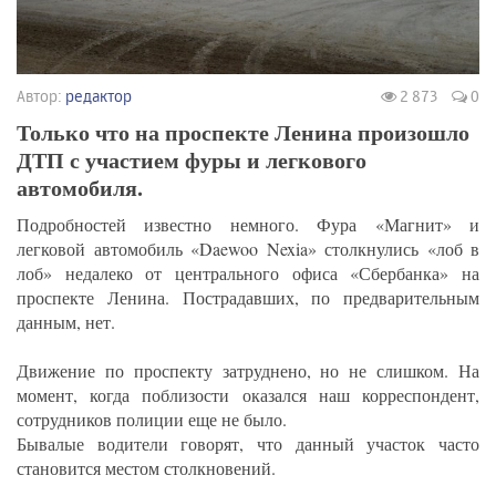
Автор:
редактор
2 873
0
Только что на проспекте Ленина произошло
ДТП с участием фуры и легкового
автомобиля.
Подробностей известно немного. Фура «Магнит» и
легковой автомобиль «Daewoo Nexia» столкнулись «лоб в
лоб» недалеко от центрального офиса «Сбербанка» на
проспекте Ленина. Пострадавших, по предварительным
данным, нет.
Движение по проспекту затруднено, но не слишком. На
момент, когда поблизости оказался наш корреспондент,
сотрудников полиции еще не было.
Бывалые водители говорят, что данный участок часто
становится местом столкновений.