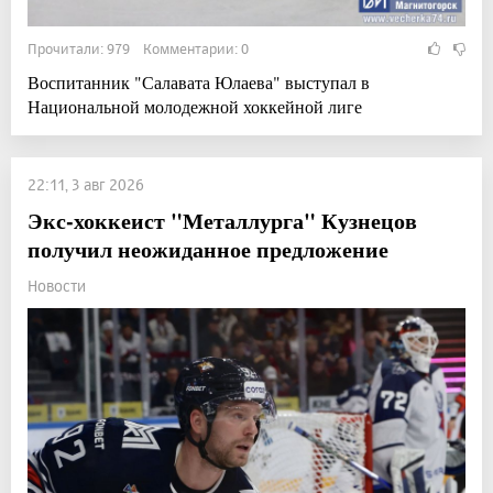
Прочитали: 979 Комментарии: 0
Воспитанник "Салавата Юлаева" выступал в
Национальной молодежной хоккейной лиге
22:11, 3 авг 2026
Экс-хоккеист "Металлурга" Кузнецов
получил неожиданное предложение
Новости