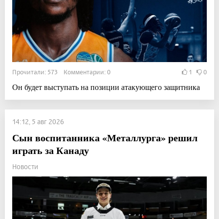
Прочитали: 573 Комментарии: 0
1
0
Он будет выступать на позиции атакующего защитника
14:12, 5 авг 2026
Сын воспитанника «Металлурга» решил
играть за Канаду
Новости