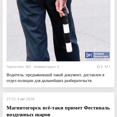
Прочитали: 465 Комментарии: 0
0
1
Водитель, предъявивший такой документ, доставлен в
отдел полиции для дальнейших разбирательств.
21:52, 4 авг 2026
Магнитогорск всё-таки примет Фестиваль
воздушных шаров