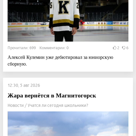
Прочитали: 699 Комментарии: 0
2
6
Алексей Кулемин уже дебютировал за юниорскую
сборную.
12:30, 5 авг 2026
Жара вернётся в Магнитогорск
Новости / Учатся ли сегодня школьники?