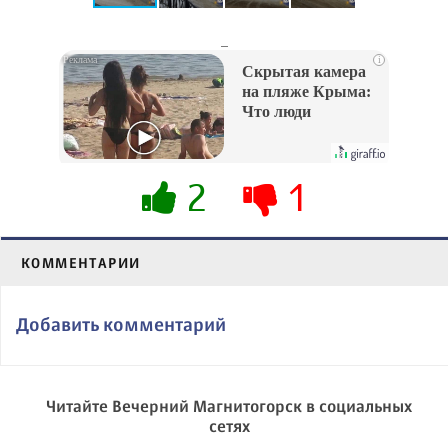
_
i
Скрытая камера
на пляже Крыма:
Что люди
вытворяют, когда
их не видят...
2
1
КОММЕНТАРИИ
Добавить комментарий
Читайте Вечерний Магнитогорск в социальных
сетях