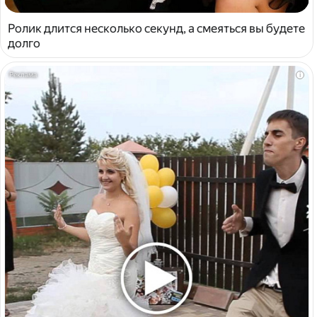
Ролик длится несколько секунд, а смеяться вы будете
долго
i