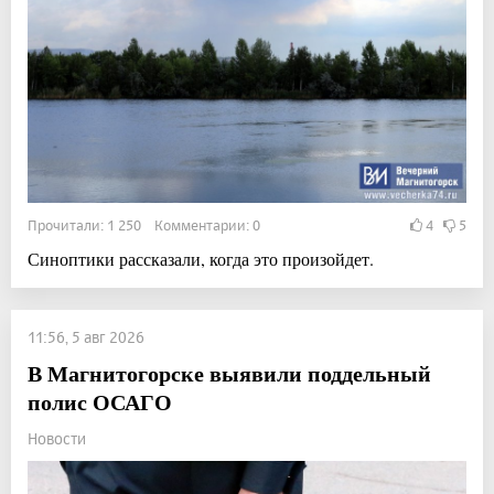
Прочитали: 1 250 Комментарии: 0
4
5
Синоптики рассказали, когда это произойдет.
11:56, 5 авг 2026
В Магнитогорске выявили поддельный
полис ОСАГО
Новости