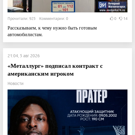
Прочитали: 925 Комментарии: 0
0
14
Рассказываем, к чему нужно быть готовым
автомобилистам.
21:04, 5 авг 2026
«Металлург» подписал контракт с
американским игроком
Новости