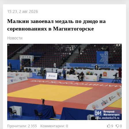
15:23, 2 авг 2026
Малкин завоевал медаль по дзюдо на
соревнованиях в Магнитогорске
Новости
Прочитали: 2 355 Комментарии: 0
9
0