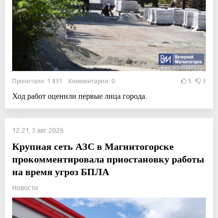
Прочитали: 1 831 Комментарии: 0
5
3
Ход работ оценили первые лица города.
12:21, 3 авг 2026
Крупная сеть АЗС в Магнитогорске
прокомментировала приостановку работы
на время угроз БПЛА
Новости