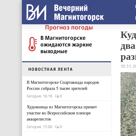
Прогноз погоды
Куд
В Магнитогорске
два
ожидаются жаркие
выходные
раз
10:31, 
НОВОСТНАЯ ЛЕНТА
В Магнитогорске Спартакиада народов
России собрала 5 тысяч зрителей
Сегодня, 16:18
0
Художница из Магнитогорска примет
участие во Всероссийском пленэре
акварелистов
Сегодня, 15:00
0