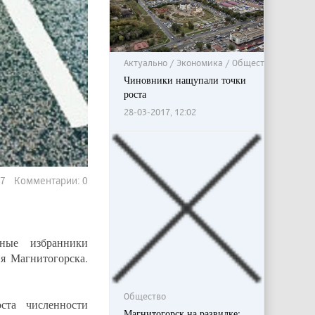
Актуально / Экономика / Общество
Чиновники нащупали точки
роста
28-03-2017, 12:02
97 Комментарии: 0
ные избранники
я Магнитогорска.
Общество
ста численности
Магнитогорск на развилке: