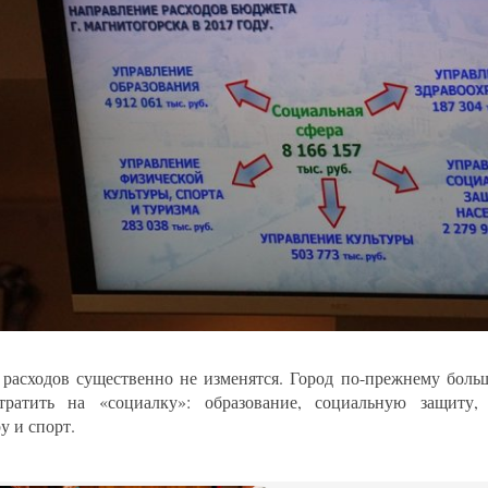
 расходов существенно не изменятся. Город по-прежнему боль
тратить на «социалку»: образование, социальную защиту, 
у и спорт.