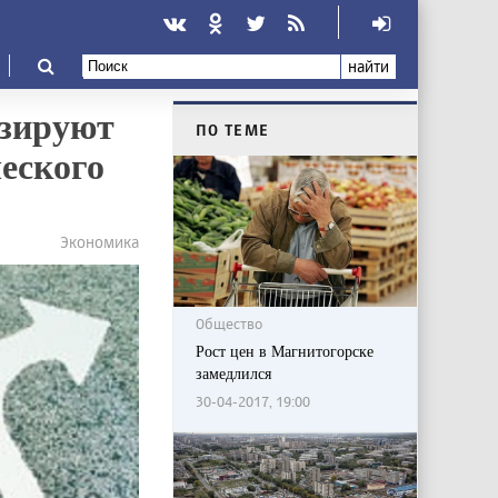
найти
озируют
ПО ТЕМЕ
еского
Экономика
Общество
Рост цен в Магнитогорске
замедлился
30-04-2017, 19:00