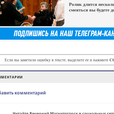
Ролик длится несколь
смеяться вы будете д
Ct
Если вы заметили ошибку в тексте, выделите ее и нажмите
ММЕНТАРИИ
бавить комментарий
Читайте Вечерний Магнитогорск в социальных сет