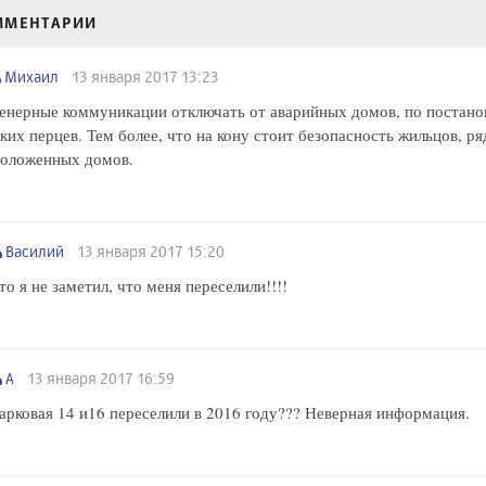
ММЕНТАРИИ
Михаил
13 января 2017 13:23
нерные коммуникации отключать от аварийных домов, по постано
ких перцев. Тем более, что на кону стоит безопасность жильцов, р
положенных домов.
Василий
13 января 2017 15:20
то я не заметил, что меня переселили!!!!
А
13 января 2017 16:59
арковая 14 и16 переселили в 2016 году??? Неверная информация.