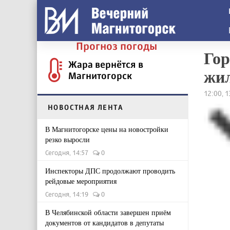
Прогноз погоды
Гор
Жара вернётся в
жи
Магнитогорск
12:00, 
НОВОСТНАЯ ЛЕНТА
В Магнитогорске цены на новостройки
резко выросли
Сегодня, 14:57
0
Инспекторы ДПС продолжают проводить
рейдовые мероприятия
Сегодня, 14:19
0
В Челябинской области завершен приём
документов от кандидатов в депутаты