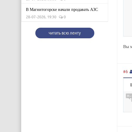
В Магнитогорске начали продавать АЗС
28-07-2026, 19:30
0
читать всю ленту
Вы м
#6