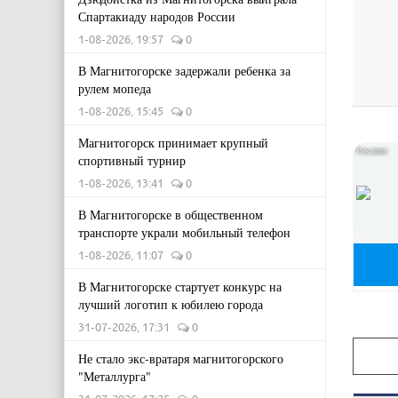
Спартакиаду народов России
1-08-2026, 19:57
0
В Магнитогорске задержали ребенка за
рулем мопеда
1-08-2026, 15:45
0
Магнитогорск принимает крупный
спортивный турнир
1-08-2026, 13:41
0
В Магнитогорске в общественном
транспорте украли мобильный телефон
1-08-2026, 11:07
0
В Магнитогорске стартует конкурс на
лучший логотип к юбилею города
31-07-2026, 17:31
0
Не стало экс-вратаря магнитогорского
"Металлурга"