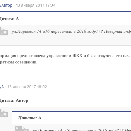
Автор
13 января 2017 17:34
Цитата: А
ул.Парковая 14 и16 переселили в 2016 году??? Неверная ин
рмация предоставлена управлением ЖКХ и была озвучена его нач
аратном совещании.
А
13 января 2017 18:02
Цитата: Автор
Цитата: А
ул.Парковая 14 и16 переселили в 2016 году??? Не