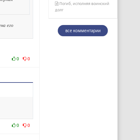
Погиб, исполняя воинский
долг
на его
все комментарии
0
0
0
0