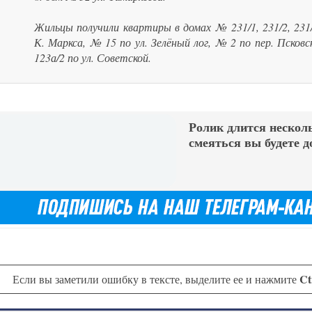
Жильцы получили квартиры в домах № 231/1, 231/2, 231/
К. Маркса, № 15 по ул. Зелёный лог, № 2 по пер. Псковс
123а/2 по ул. Советской.
Ролик длится несколь
смеяться вы будете д
Ct
Если вы заметили ошибку в тексте, выделите ее и нажмите