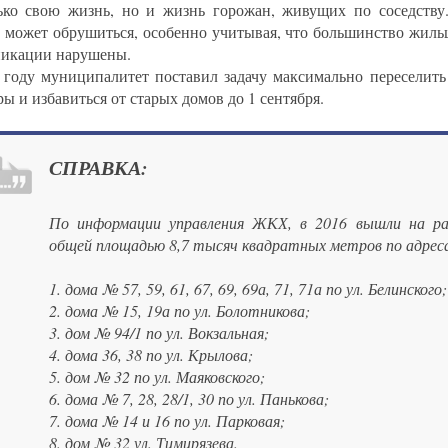
ько свою жизнь, но и жизнь горожан, живущих по соседству
 может обрушиться, особенно учитывая, что большинство жиль
икации нарушены.
 году муниципалитет поставил задачу максимально переселить
ы и избавиться от старых домов до 1 сентября.
СПРАВКА:
По информации управления ЖКХ, в 2016 вышли на ра
общей площадью 8,7 тысяч квадратных метров по адрес
1. дома № 57, 59, 61, 67, 69, 69а, 71, 71а по ул. Белинского;
2. дома № 15, 19а по ул. Болотникова;
3. дом № 94/1 по ул. Вокзальная;
4. дома 36, 38 по ул. Крылова;
5. дом № 32 по ул. Маяковского;
6. дома № 7, 28, 28/1, 30 по ул. Панькова;
7. дома № 14 и 16 по ул. Парковая;
8. дом № 32 ул. Тимирязева.