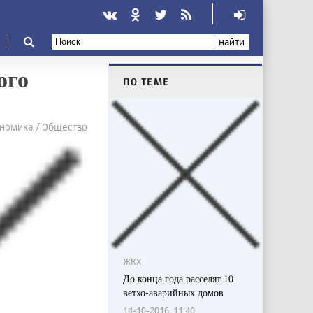
найти
ого
ПО ТЕМЕ
номика / Общество
ЖКХ
До конца года расселят 10
ветхо-аварийных домов
14-10-2016, 11:40