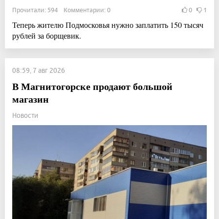
Прочитали: 594 Комментарии: 0
0
1
Теперь жителю Подмосковья нужно заплатить 150 тысяч
рублей за борщевик.
08:59, 7 авг 2026
В Магнитогорске продают большой
магазин
Новости