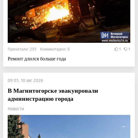
Прочитали: 255 Комментарии: 0
1
1
Ремонт длился больше года
09:05, 10 авг 2026
В Магнитогорске эвакуировали
администрацию города
Новости