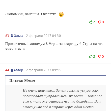
Экономики, канешна. Очепятка.
2
0
#3
Ольга
2 февраля 2017 04:30
Прожиточный минимум 8-9тр ,а за квартиру 6-7тр ,а на что
жить ТВА..и
2
0
#4
Автор
2 февраля 2017 09:15
Цитата: Мммм
Не очень понятно... Зачем цены на услуги жкх
согласовали с управлением экологии.... Которое
еще к тому же считает чьи то доходы..... Вот
этого у нас всё в стране через одно место...