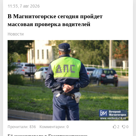
11:55, 7 авг 2026
В Магнитогорске сегодня пройдет
массовая проверка водителей
Новости
Прочитали: 836 Комментарии: 0
2
0
Её анонсировали в Госавтоинспекции