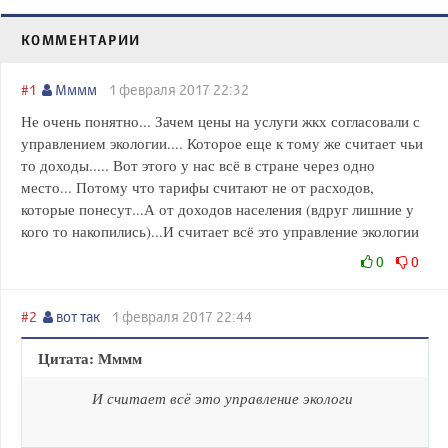
КОММЕНТАРИИ
#1
Мммм
1 февраля 2017 22:32
Не очень понятно... Зачем цены на услуги жкх согласовали с
управлением экологии.... Которое еще к тому же считает чьи
то доходы..... Вот этого у нас всё в стране через одно
место... Потому что тарифы считают не от расходов,
которые понесут...А от доходов населения (вдруг лишние у
кого то накопились)...И считает всё это управление экологии
0
0
#2
вот так
1 февраля 2017 22:44
Цитата: Мммм
И считает всё это управление экологи