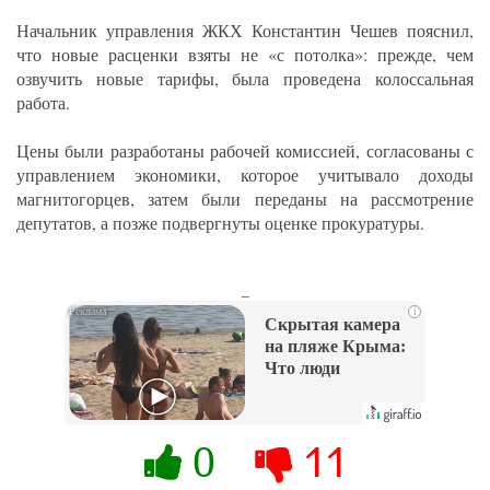
Начальник управления ЖКХ Константин Чешев пояснил,
что новые расценки взяты не «с потолка»: прежде, чем
озвучить новые тарифы, была проведена колоссальная
работа.
Цены были разработаны рабочей комиссией, согласованы с
управлением экономики, которое учитывало доходы
магнитогорцев, затем были переданы на рассмотрение
депутатов, а позже подвергнуты оценке прокуратуры.
_
i
Скрытая камера
на пляже Крыма:
Что люди
вытворяют, когда
их не видят...
0
11