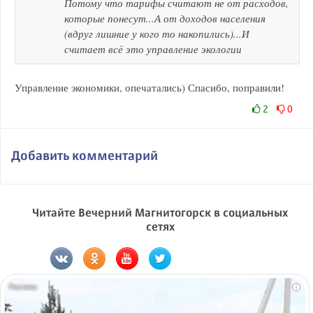
Потому что тарифы считают не от расходов,
которые понесут...А от доходов населения
(вдруг лишние у кого то накопились)...И
считает всё это управление экологии
Управление экономики, опечатались) Спасибо, поправили!
2
0
Добавить комментарий
Читайте Вечерний Магнитогорск в социальных
сетях
i