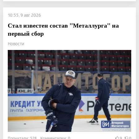
10:55, 9 авг 2026
Стал известен состав "Металлурга" на
первый сбор
Новости
Прочитали: 528 Комментарии: 0
9
0