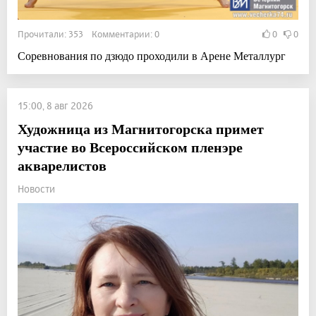
Прочитали: 353 Комментарии: 0
0
0
Соревнования по дзюдо проходили в Арене Металлург
15:00, 8 авг 2026
Художница из Магнитогорска примет
участие во Всероссийском пленэре
акварелистов
Новости