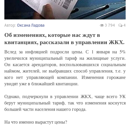
Автор:
Оксана Ладова
3 794
4
Об изменениях, которые нас ждут в
квитанциях, рассказали в управлении ЖКХ.
Вслед за инфляцией подросли цены. С 1 января на 5%
увеличился муниципальный тариф на жилищные услуги.
Он касается арендаторов, воспользовавшихся социальным
наймом, жителей, не выбравших способ управления, т.е. у
кого нет управляющей компании. Изменения горожане
увидят уже в ближайшей квитанции.
Однако, подчеркнули в управлении ЖКХ, чаще всего УК
берут муниципальный тариф, так что изменения коснутся
большей части населения нашего города.
На что именно вырастут цены?