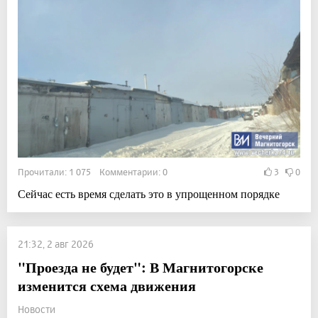
Прочитали: 1 075 Комментарии: 0
3
0
Сейчас есть время сделать это в упрощенном порядке
21:32, 2 авг 2026
"Проезда не будет": В Магнитогорске
изменится схема движения
Новости