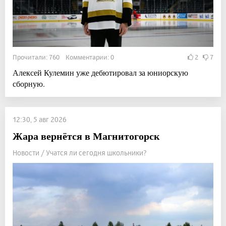
Прочитали: 760 Комментарии: 0
2
7
Алексей Кулемин уже дебютировал за юниорскую
сборную.
12:30, 5 авг 2026
Жара вернётся в Магнитогорск
Новости / Учатся ли сегодня школьники?