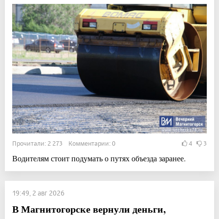
Прочитали: 2 273 Комментарии: 0
4
3
Водителям стоит подумать о путях объезда заранее.
19:49, 2 авг 2026
В Магнитогорске вернули деньги,