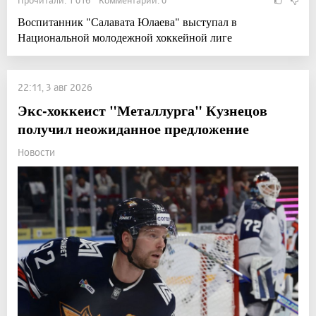
Воспитанник "Салавата Юлаева" выступал в
Национальной молодежной хоккейной лиге
22:11, 3 авг 2026
Экс-хоккеист "Металлурга" Кузнецов
получил неожиданное предложение
Новости