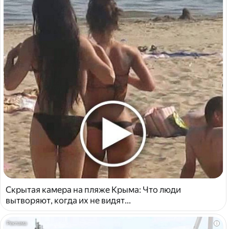
Скрытая камера на пляже Крыма: Что люди
вытворяют, когда их не видят...
i