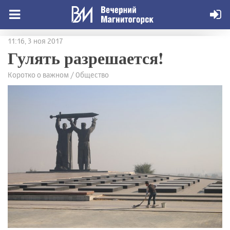
11:16, 3 ноя 2017
Гулять разрешается!
Коротко о важном / Общество