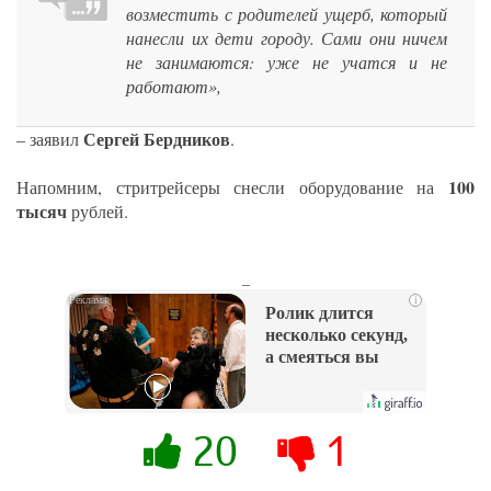
возместить с родителей ущерб, который
нанесли их дети городу. Сами они ничем
не занимаются: уже не учатся и не
работают»,
Сергей Бердников
– заявил
.
100
Напомним, стритрейсеры снесли оборудование на
тысяч
рублей.
_
i
Ролик длится
несколько секунд,
а смеяться вы
будете долго
20
1