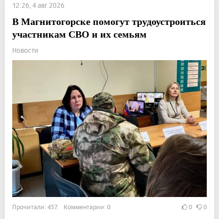
12:26, 4 авг 2026
В Магнитогорске помогут трудоустроиться
участникам СВО и их семьям
Новости
Прочитали: 457 Комментарии: 0
0
0