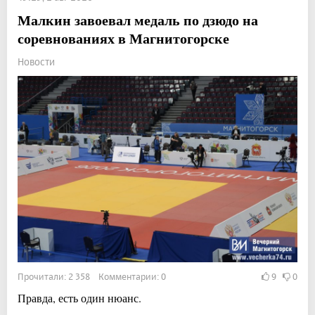
Малкин завоевал медаль по дзюдо на
соревнованиях в Магнитогорске
Новости
Прочитали: 2 358 Комментарии: 0
9
0
Правда, есть один нюанс.