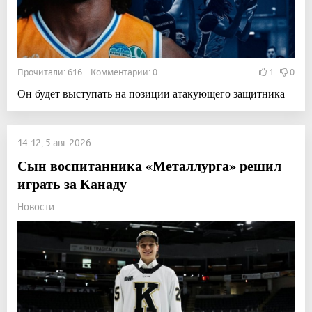
Прочитали: 616 Комментарии: 0
1
0
Он будет выступать на позиции атакующего защитника
14:12, 5 авг 2026
Сын воспитанника «Металлурга» решил
играть за Канаду
Новости