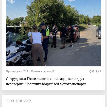
Прочитали: 231 Комментарии: 0
0
1
Сотрудники Госавтоинспекции задержали двух
несовершеннолетних водителей мототранспорта
12:53, 6 авг 2026