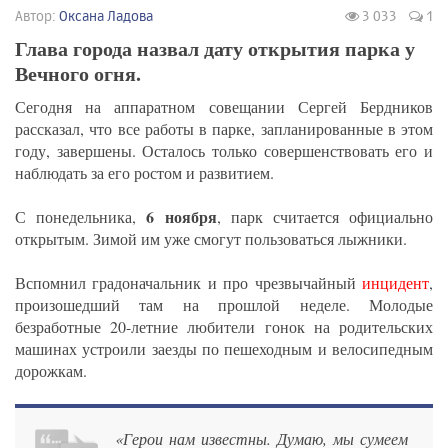
Автор:
Оксана Ладова
3 033
1
Глава города назвал дату открытия парка у
Вечного огня.
Сегодня на аппаратном совещании Сергей Бердников
рассказал, что все работы в парке, запланированные в этом
году, завершены. Осталось только совершенствовать его и
наблюдать за его ростом и развитием.
6 ноября
С понедельника,
, парк считается официально
открытым. Зимой им уже смогут пользоваться лыжники.
Вспомнил градоначальник и про чрезвычайный
инцидент
,
произошедший там на прошлой неделе. Молодые
безработные 20-летние любители гонок на родительских
машинах устроили заезды по пешеходным и велосипедным
дорожкам.
«Герои нам известны. Думаю, мы сумеем