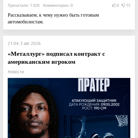
Прочитали: 1 020 Комментарии: 0
0
15
Рассказываем, к чему нужно быть готовым
автомобилистам.
21:04, 5 авг 2026
«Металлург» подписал контракт с
американским игроком
Новости