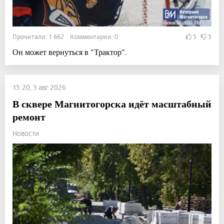
Прочитали: 1 662 Комментарии: 0
5
3
Он может вернуться в "Трактор".
15:20, 3 авг 2026
В сквере Магнитогорска идёт масштабный
ремонт
Новости