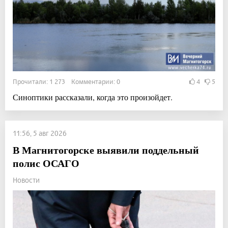
Прочитали: 1 273 Комментарии: 0
4
5
Синоптики рассказали, когда это произойдет.
11:56, 5 авг 2026
В Магнитогорске выявили поддельный
полис ОСАГО
Новости