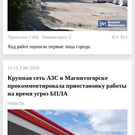
Прочитали: 1 858 Комментарии: 0
5
3
Ход работ оценили первые лица города.
12:21, 3 авг 2026
Крупная сеть АЗС в Магнитогорске
прокомментировала приостановку работы
на время угроз БПЛА
Новости