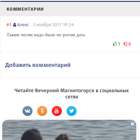
КОММЕНТАРИИ
#1
Алекс
3 ноября 2017 19:24
Таким лосям надо было по рогам дать
1
0
Добавить комментарий
Читайте Вечерний Магнитогорск в социальных
сетях
i