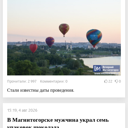
Прочитали: 2 997 Комментарии: 0
22
0
Стали известны даты проведения.
15:19, 4 авг 2026
В Магнитогорске мужчина украл семь
упаковок шоколада