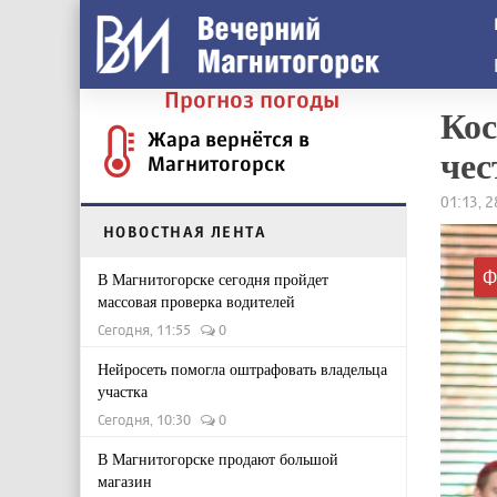
Прогноз погоды
Кос
Жара вернётся в
чес
Магнитогорск
01:13, 
НОВОСТНАЯ ЛЕНТА
Ф
В Магнитогорске сегодня пройдет
массовая проверка водителей
Сегодня, 11:55
0
Нейросеть помогла оштрафовать владельца
участка
Сегодня, 10:30
0
В Магнитогорске продают большой
магазин