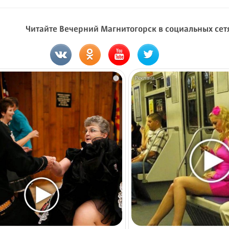
Читайте Вечерний Магнитогорск в социальных сет
i