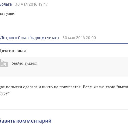
ольга
30 мая 2016 19:17
о гуляет
Тот, кого Ольга быдлом считает
30 мая 2016 20:00
Цитата: ольга
быдло гуляет
ве попытки сделала и никто не покупается. Всем жалко твою "выс
туру"
бавить комментарий