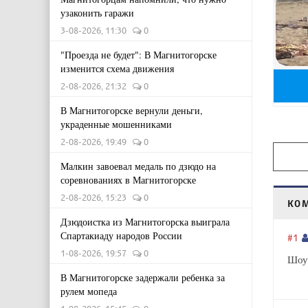
узаконить гаражи
3-08-2026, 11:30
0
"Проезда не будет": В Магнитогорске
изменится схема движения
2-08-2026, 21:32
0
В Магнитогорске вернули деньги,
украденные мошенниками
2-08-2026, 19:49
0
Малкин завоевал медаль по дзюдо на
соревнованиях в Магнитогорске
2-08-2026, 15:23
0
КО
Дзюдоистка из Магнитогорска выиграла
Спартакиаду народов России
#1
1-08-2026, 19:57
0
Шоу
В Магнитогорске задержали ребенка за
рулем мопеда