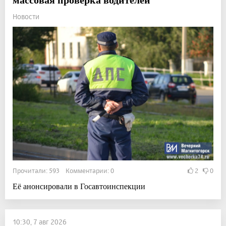
Новости
Прочитали: 593 Комментарии: 0
2
0
Её анонсировали в Госавтоинспекции
10:30, 7 авг 2026