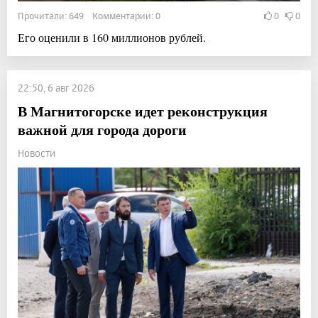
Прочитали: 649 Комментарии: 0
0
0
Его оценили в 160 миллионов рублей.
22:50, 6 авг 2026
В Магнитогорске идет реконструкция
важной для города дороги
Новости