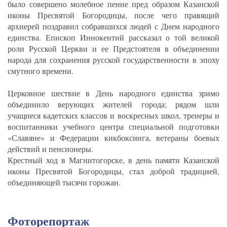
было совершено молебное пение пред образом Казанской
иконы Пресвятой Богородицы, после чего правящий
архиерей поздравил собравшихся людей с Днем народного
единства. Епископ Иннокентий рассказал о той великой
роли Русской Церкви и ее Предстоятеля в объединении
народа для сохранения русской государственности в эпоху
смутного времени.
Церковное шествие в День народного единства зримо
объединило верующих жителей города; рядом шли
учащиеся кадетских классов и воскресных школ, тренеры и
воспитанники учебного центра специальной подготовки
«Славяне» и Федерации кикбоксинга, ветераны боевых
действий и пенсионеры.
Крестный ход в Магнитогорске, в день памяти Казанской
иконы Пресвятой Богородицы, стал доброй традицией,
объединяющей тысячи горожан.
Фоторепортаж