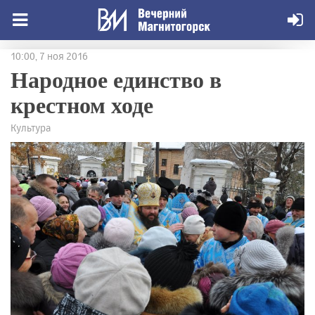
10:00, 7 ноя 2016
Народное единство в
крестном ходе
Культура