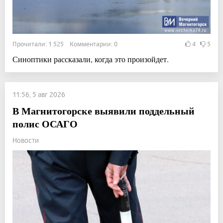
Прочитали: 1 525 Комментарии: 0
4
5
Синоптики рассказали, когда это произойдет.
11:56, 5 авг 2026
В Магнитогорске выявили поддельный
полис ОСАГО
Новости