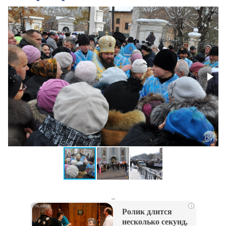
_
i
Ролик длится
несколько секунд,