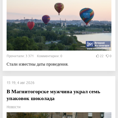
Прочитали: 3 371 Комментарии: 0
22
0
Стали известны даты проведения.
15:19, 4 авг 2026
В Магнитогорске мужчина украл семь
упаковок шоколада
Новости