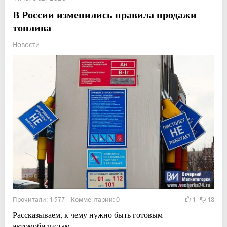
В России изменились правила продажи
топлива
Новости
Прочитали: 1 577 Комментарии: 0
1
18
Рассказываем, к чему нужно быть готовым
автомобилистам.