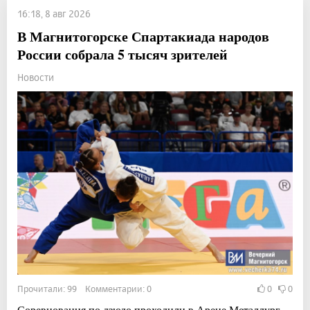
16:18, 8 авг 2026
В Магнитогорске Спартакиада народов
России собрала 5 тысяч зрителей
Новости
Прочитали: 99 Комментарии: 0
0
0
Соревнования по дзюдо проходили в Арене Металлург