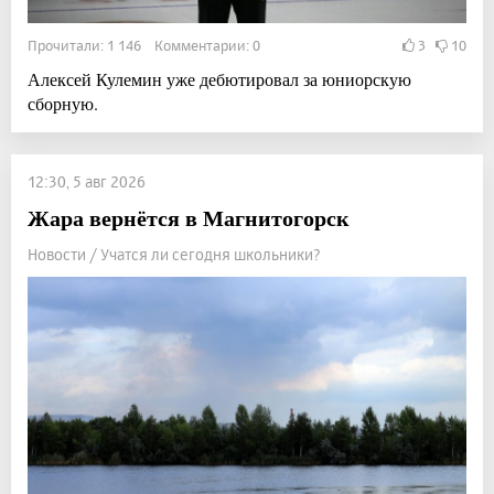
Прочитали: 1 146 Комментарии: 0
3
10
Алексей Кулемин уже дебютировал за юниорскую
сборную.
12:30, 5 авг 2026
Жара вернётся в Магнитогорск
Новости / Учатся ли сегодня школьники?