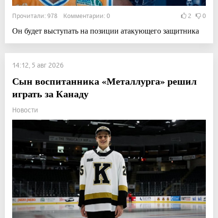
Прочитали: 978 Комментарии: 0
2
0
Он будет выступать на позиции атакующего защитника
14:12, 5 авг 2026
Сын воспитанника «Металлурга» решил
играть за Канаду
Новости