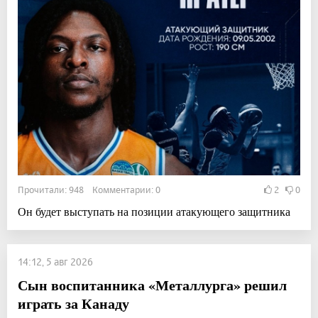
Прочитали: 948 Комментарии: 0
2
0
Он будет выступать на позиции атакующего защитника
14:12, 5 авг 2026
Сын воспитанника «Металлурга» решил
играть за Канаду