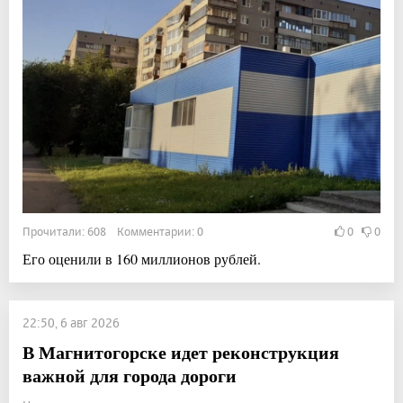
Прочитали: 608 Комментарии: 0
0
0
Его оценили в 160 миллионов рублей.
22:50, 6 авг 2026
В Магнитогорске идет реконструкция
важной для города дороги