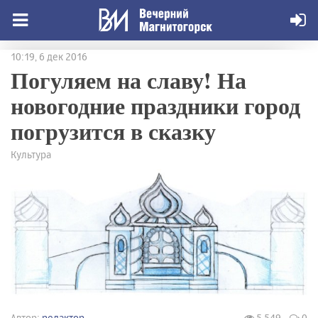
10:19, 6 дек 2016
Погуляем на славу! На
новогодние праздники город
погрузится в сказку
Культура
Автор:
редактор
5 549
0