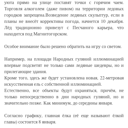
уюта прямо на улице поставят точки с горячим чаем.
Торговля алкоголем (даже пивом) на территории ледовых
городков запрещена.Возведение ледяных скульптур, если в
планы не внесёт коррективы погода, начнется 10 декабря.
Лёд традиционно привезут с Песчаного карьера, что
находится под Магнитогорском.
Особое внимание было решено обратить на игру со светом.
Например, на площади Народных гуляний иллюминацией
впервые подсветят не только сами ледяные шедевры, но и
прилегающие здания.
Кроме того, здесь же будет установлена новая, 22-метровая
искусственная ель с собственной иллюминацией.
Естественно, все объекты будут охраняться, причём, не
только непосредственно в дни народных гуляний, но и
значительно позже. Как минимум, до середины января.
Согласно графику, главная ёлка (её еще называют ёлкой
главы) состоится 8 января.