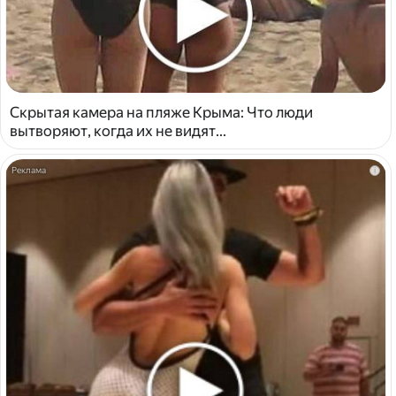
Скрытая камера на пляже Крыма: Что люди
вытворяют, когда их не видят...
i