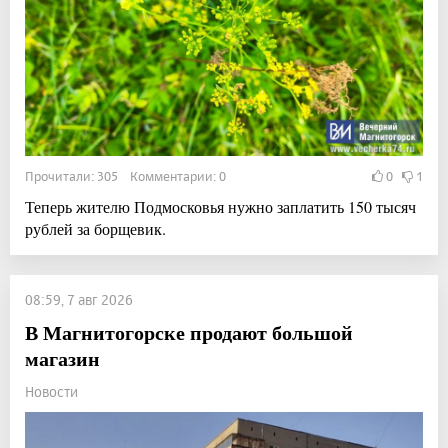
Прочитали: 305 Комментарии: 0
0
1
Теперь жителю Подмосковья нужно заплатить 150 тысяч
рублей за борщевик.
08:59, 7 авг 2026
В Магнитогорске продают большой
магазин
Новости