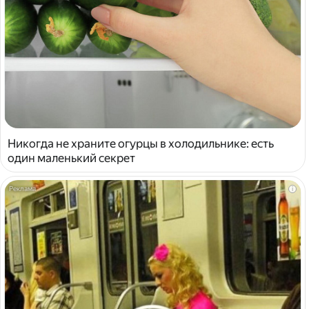
Никогда не храните огурцы в холодильнике: есть
один маленький секрет
i