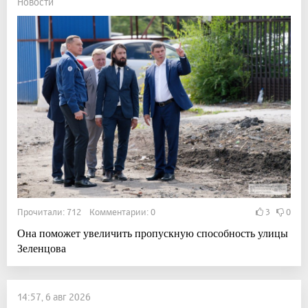
Новости
Прочитали: 712 Комментарии: 0
3
0
Она поможет увеличить пропускную способность улицы
Зеленцова
14:57, 6 авг 2026