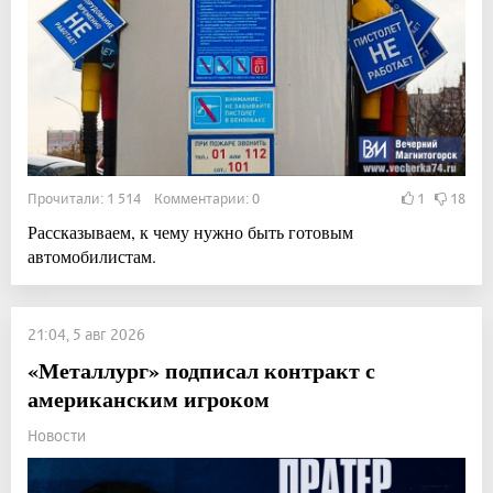
Прочитали: 1 514 Комментарии: 0
1
18
Рассказываем, к чему нужно быть готовым
автомобилистам.
21:04, 5 авг 2026
«Металлург» подписал контракт с
американским игроком
Новости