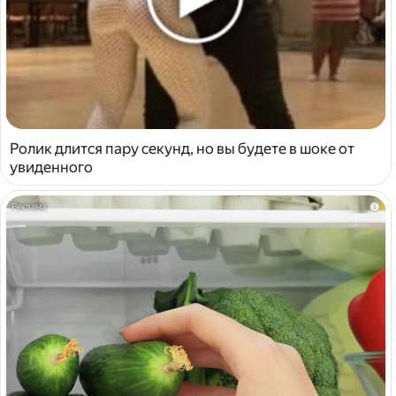
Ролик длится пару секунд, но вы будете в шоке от
увиденного
i