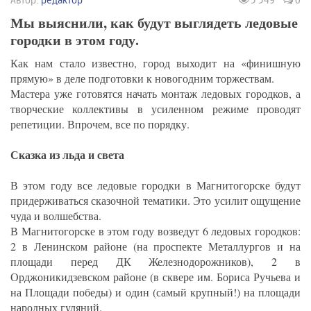
Мы выяснили, как будут выглядеть ледовые
городки в этом году.
Как нам стало известно, город выходит на «финишную
прямую» в деле подготовки к новогодним торжествам.
Мастера уже готовятся начать монтаж ледовых городков, а
творческие коллективы в усиленном режиме проводят
репетиции. Впрочем, все по порядку.
Сказка из льда и света
В этом году все ледовые городки в Магнитогорске будут
придерживаться сказочной тематики. Это усилит ощущение
чуда и волшебства.
В Магнитогорске в этом году возведут 6 ледовых городков:
2 в Ленинском районе (на проспекте Металлургов и на
площади перед ДК Железнодорожников), 2 в
Орджоникидзевском районе (в сквере им. Бориса Ручьева и
на Площади победы) и один (самый крупный!) на площади
народных гуляний.