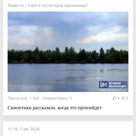
Новости / Учатся ли сегодня школьники?
Прочитали: 1 504 Комментарии: 0
4
5
Синоптики рассказали, когда это произойдет.
11:56, 5 авг 2026