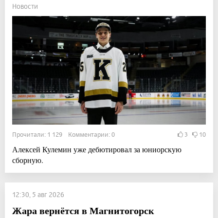
Новости
Прочитали: 1 129 Комментарии: 0
3
10
Алексей Кулемин уже дебютировал за юниорскую
сборную.
12:30, 5 авг 2026
Жара вернётся в Магнитогорск