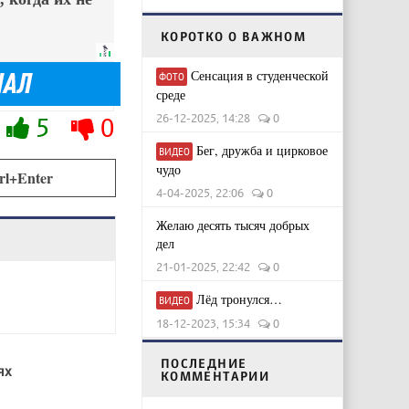
КОРОТКО О ВАЖНОМ
Сенсация в студенческой
ФОТО
среде
26-12-2025, 14:28
0
5
0
Бег, дружба и цирковое
ВИДЕО
чудо
rl+Enter
4-04-2025, 22:06
0
Желаю десять тысяч добрых
дел
21-01-2025, 22:42
0
Лёд тронулся…
ВИДЕО
18-12-2023, 15:34
0
ПОСЛЕДНИЕ
ях
КОММЕНТАРИИ