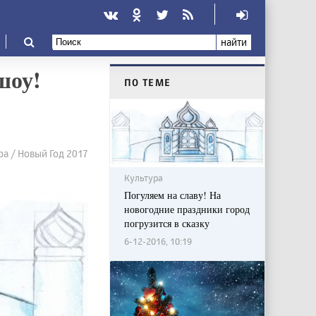
найти
шоу!
ПО ТЕМЕ
ра / Новый Год 2017
Культура
Погуляем на славу! На
новогодние праздники город
погрузится в сказку
6-12-2016, 10:19