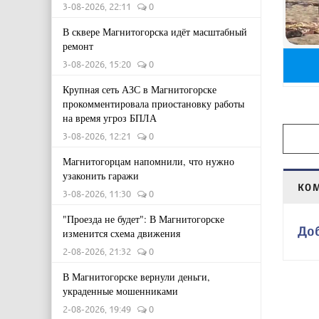
3-08-2026, 22:11
0
В сквере Магнитогорска идёт масштабный
ремонт
3-08-2026, 15:20
0
Крупная сеть АЗС в Магнитогорске
прокомментировала приостановку работы
на время угроз БПЛА
3-08-2026, 12:21
0
Магнитогорцам напомнили, что нужно
узаконить гаражи
КО
3-08-2026, 11:30
0
"Проезда не будет": В Магнитогорске
До
изменится схема движения
2-08-2026, 21:32
0
В Магнитогорске вернули деньги,
украденные мошенниками
2-08-2026, 19:49
0