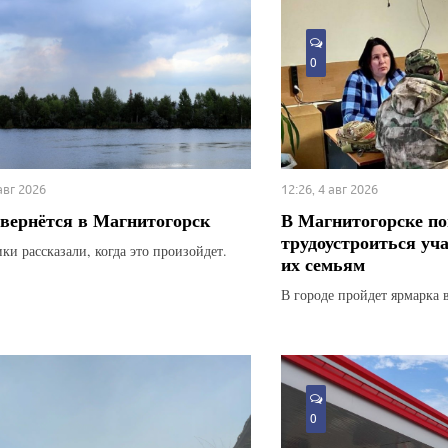
0
 авг 2026
12:26, 4 авг 2026
вернётся в Магнитогорск
В Магнитогорске по
трудоустроиться уч
ки рассказали, когда это произойдет.
их семьям
В городе пройдет ярмарка 
0