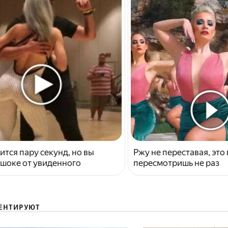
ится пару секунд, но вы
Ржу не переставая, это
 шоке от увиденного
пересмотришь не раз
ЕНТИРУЮТ