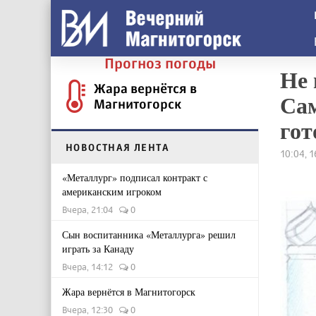
Прогноз погоды
Не 
Жара вернётся в
Са
Магнитогорск
гот
НОВОСТНАЯ ЛЕНТА
10:04, 
«Металлург» подписал контракт с
американским игроком
Вчера, 21:04
0
Сын воспитанника «Металлурга» решил
играть за Канаду
Вчера, 14:12
0
Жара вернётся в Магнитогорск
Вчера, 12:30
0