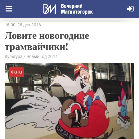
16:00, 28 дек 2016
Ловите новогодние
трамвайчики!
Культура / Новый Год 2017
ФОТО