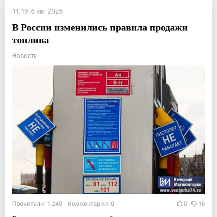
11:19, 6 авг 2026
В России изменились правила продажи
топлива
Новости
Прочитали: 1 240 Комментарии: 0
0
16