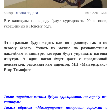
Автор:
Оксана Ладова
4 220
0
Все каникулы по городу будут курсировать 20 вагонов,
украшенных к Новому году.
Эти трамваи будут ездить как по правому, так и по
левому берегу. Узнать их можно по разноцветным
наклейкам и мишуре, которая будет украшать вагоны
изнутри. А один вагон будет даже с праздничной
подсветкой, рассказал нам директор МП «Маггортранс»
Егор Тимофеев.
Такие нарядные вагоны будут курсировать по городу все
каникулы.
Таким образом «Маггортранс» поздравил горожан с