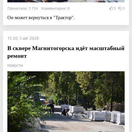
Прочитали: 1 734 Комментарии: 0
5
3
Он может вернуться в "Трактор".
15:20, 3 авг 2026
В сквере Магнитогорска идёт масштабный
ремонт
Новости