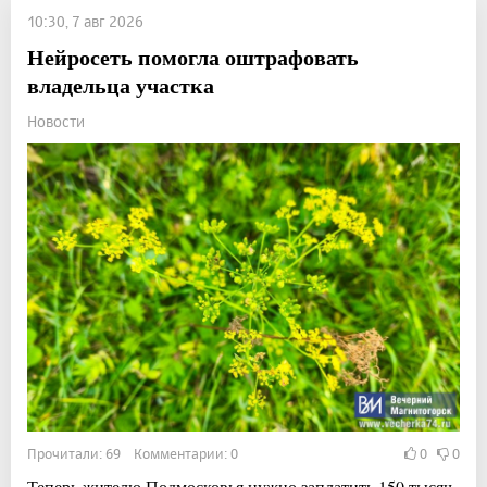
10:30, 7 авг 2026
Нейросеть помогла оштрафовать
владельца участка
Новости
Прочитали: 69 Комментарии: 0
0
0
Теперь жителю Подмосковья нужно заплатить 150 тысяч