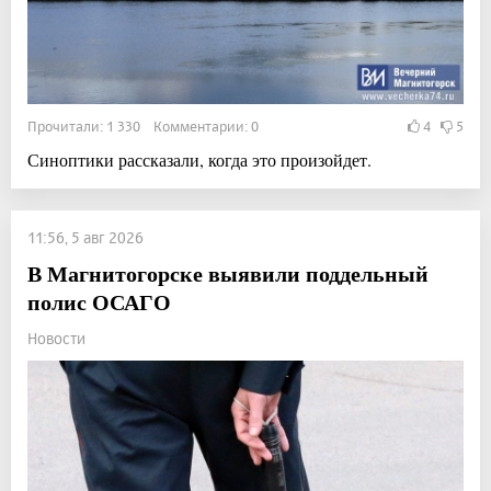
Прочитали: 1 330 Комментарии: 0
4
5
Синоптики рассказали, когда это произойдет.
11:56, 5 авг 2026
В Магнитогорске выявили поддельный
полис ОСАГО
Новости