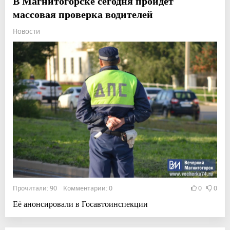
В Магнитогорске сегодня пройдет
массовая проверка водителей
Новости
Прочитали: 90 Комментарии: 0
0
0
Её анонсировали в Госавтоинспекции