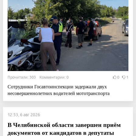
Прочитали: 303 Комментарии: 0
0
1
Сотрудники Госавтоинспекции задержали двух
несовершеннолетних водителей мототранспорта
12:53, 6 авг 2026
В Челябинской области завершен приём
документов от кандидатов в депутаты