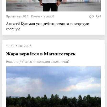
Прочитали: 925 Комментарии: 0
3
9
Алексей Кулемин уже дебютировал за юниорскую
сборную.
12:30, 5 авг 2026
Жара вернётся в Магнитогорск
Новости / Учатся ли сегодня школьники?