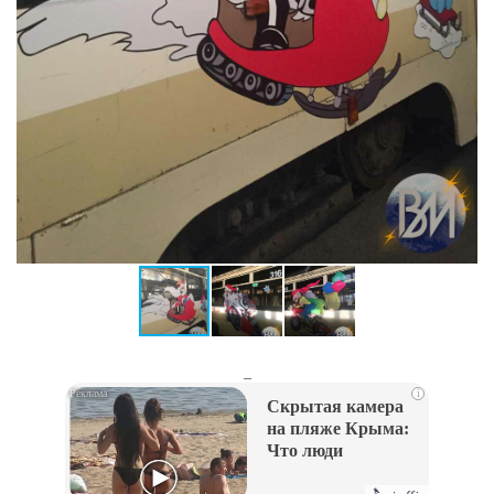
_
i
Скрытая камера
на пляже Крыма:
Что люди
вытворяют, когда