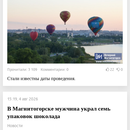
Прочитали: 3 109 Комментарии: 0
22
0
Стали известны даты проведения.
15:19, 4 авг 2026
В Магнитогорске мужчина украл семь
упаковок шоколада
Новости