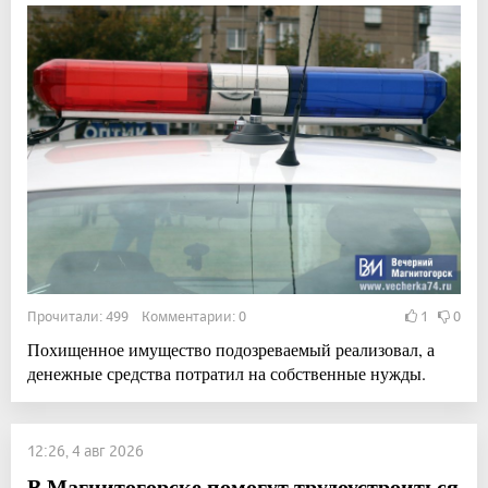
Прочитали: 499 Комментарии: 0
1
0
Похищенное имущество подозреваемый реализовал, а
денежные средства потратил на собственные нужды.
12:26, 4 авг 2026
В Магнитогорске помогут трудоустроиться