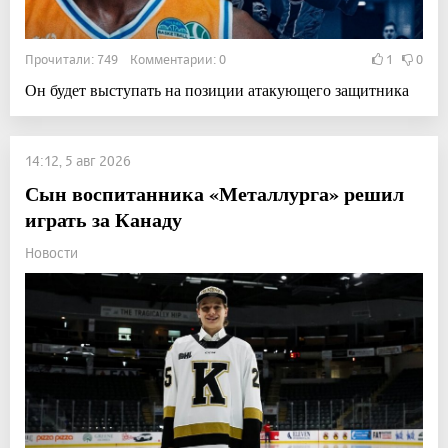
Прочитали: 749 Комментарии: 0
1
0
Он будет выступать на позиции атакующего защитника
14:12, 5 авг 2026
Сын воспитанника «Металлурга» решил
играть за Канаду
Новости