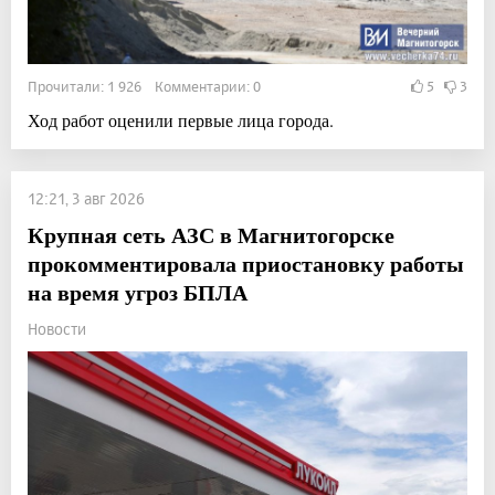
Прочитали: 1 926 Комментарии: 0
5
3
Ход работ оценили первые лица города.
12:21, 3 авг 2026
Крупная сеть АЗС в Магнитогорске
прокомментировала приостановку работы
на время угроз БПЛА
Новости