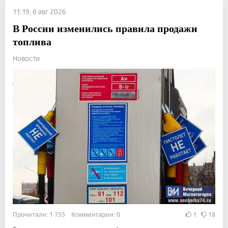
11:19, 6 авг 2026
В России изменились правила продажи
топлива
Новости
Прочитали: 1 755 Комментарии: 0
1
18