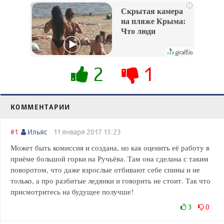
i
Скрытая камера
на пляже Крыма:
Что люди
вытворяют, когда
их не видят...
2
1
КОММЕНТАРИИ
#1
Ильяс
11 января 2017 13:23
Может быть комиссия и создана, но как оценить её работу в
приёме большой горки на Ручьёва. Там она сделана с таким
поворотом, что даже взрослые отбивают себе спины и не
только, а про разбитые ледянки и говорить не стоит. Так что
присмотритесь на будущее получше!
3
0