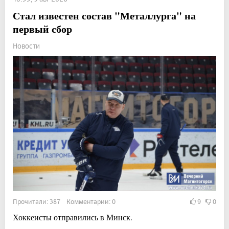
Стал известен состав "Металлурга" на
первый сбор
Новости
Прочитали: 387 Комментарии: 0
9
0
Хоккеисты отправились в Минск.