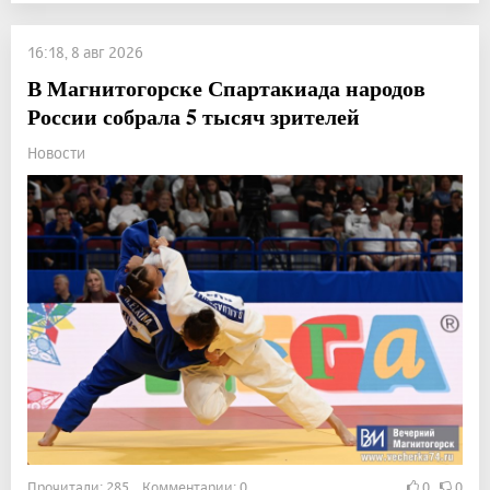
16:18, 8 авг 2026
В Магнитогорске Спартакиада народов
России собрала 5 тысяч зрителей
Новости
Прочитали: 285 Комментарии: 0
0
0