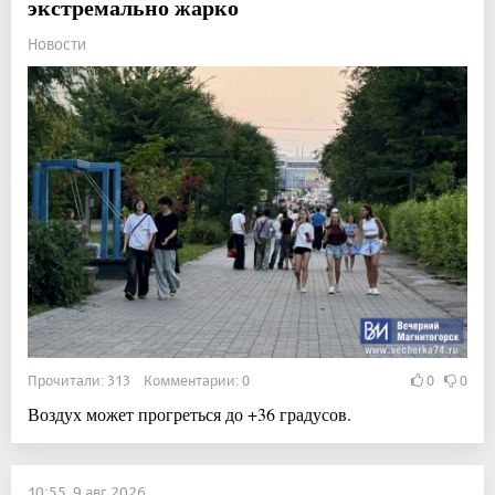
экстремально жарко
Новости
Прочитали: 313 Комментарии: 0
0
0
Воздух может прогреться до +36 градусов.
10:55, 9 авг 2026