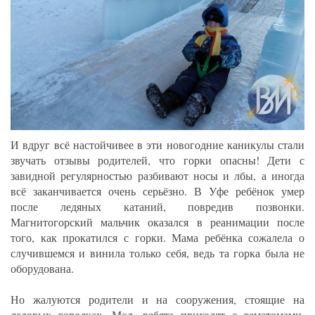
И вдруг всё настойчивее в эти новогодние каникулы стали
звучать отзывы родителей, что горки опасны! Дети с
завидной регулярностью разбивают носы и лбы, а иногда
всё заканчивается очень серьёзно. В Уфе ребёнок умер
после ледяных катаний, повредив позвонки.
Магнитогорский мальчик оказался в реанимации после
того, как прокатился с горки. Мама ребёнка сожалела о
случившемся и винила только себя, ведь та горка была не
оборудована.
Но жалуются родители и на сооружения, стоящие на
ледовых городках. Мол, ребята приходят с гематомами,