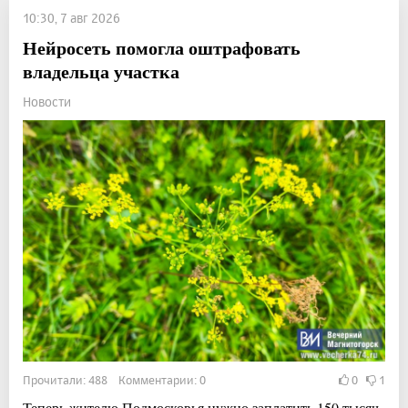
10:30, 7 авг 2026
Нейросеть помогла оштрафовать
владельца участка
Новости
Прочитали: 488 Комментарии: 0
0
1
Теперь жителю Подмосковья нужно заплатить 150 тысяч