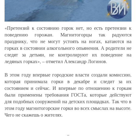
«Претензий к состоянию горок нет, но есть претензии к
поведению горожан. Магнитогорцы так радуются
празднику, что не могут устоять на ногах, катаются на
горках в состоянии алкогольного опьянения. А родители не
следят за детьми, не контролируют их поведение на
ледяных горках», – отметил Александр Логинов.
В этом году впервые городские власти создали комиссию,
которая принимала горки в декабре и следит за их
состоянием и сейчас. И впервые по отношению к горкам
были применены требования ГОСТа, которые действуют
для подобных сооружений на детских площадках. Так что в
этом году магнитогорские горки во всех смыслах на высоте.
Чего не скажешь о жителях.
_