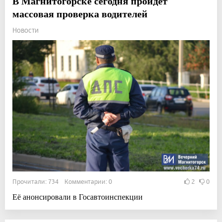
В Магнитогорске сегодня пройдет
массовая проверка водителей
Новости
Прочитали: 734 Комментарии: 0
2
0
Её анонсировали в Госавтоинспекции