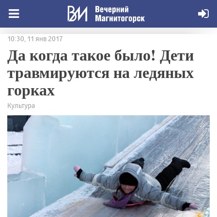
10:30, 11 янв 2017
Да когда такое было! Дети
травмируются на ледяных
горках
Культура