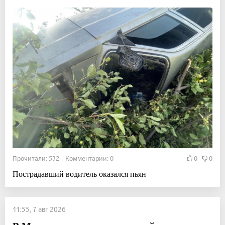
Прочитали: 532 Комментарии: 0
0
0
Пострадавший водитель оказался пьян
11:55, 7 авг 2026