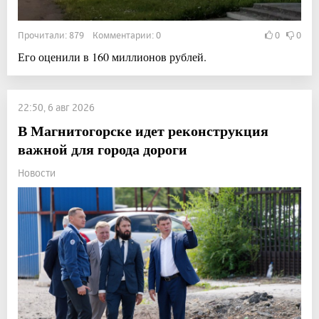
Прочитали: 879 Комментарии: 0
0
0
Его оценили в 160 миллионов рублей.
22:50, 6 авг 2026
В Магнитогорске идет реконструкция
важной для города дороги
Новости