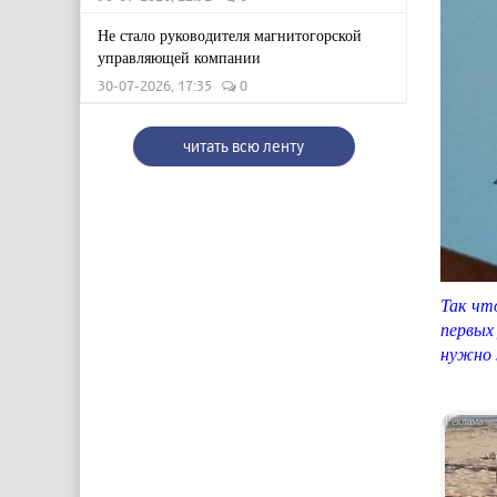
Не стало руководителя магнитогорской
управляющей компании
30-07-2026, 17:35
0
читать всю ленту
Так чт
первых
нужно 