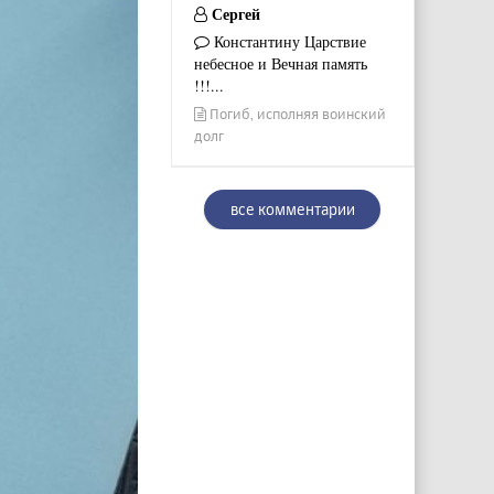
Сергей
Константину Царствие
небесное и Вечная память
!!!...
Погиб, исполняя воинский
долг
все комментарии