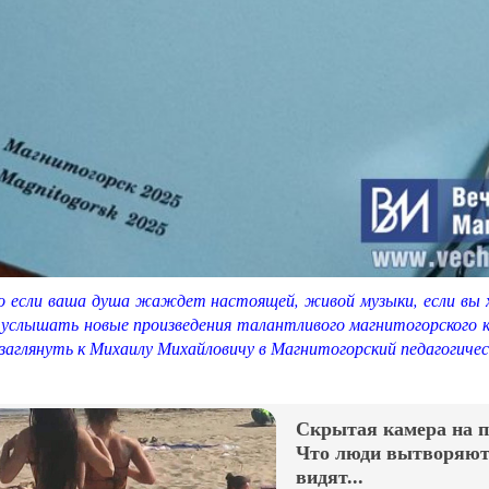
о если ваша душа жаждет настоящей, живой музыки, если вы 
 услышать новые произведения талантливого магнитогорского 
заглянуть к Михаилу Михайловичу в Магнитогорский педагогичес
Скрытая камера на 
Что люди вытворяют,
видят...