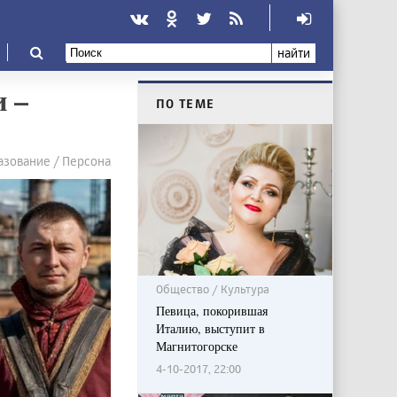
найти
 –
ПО ТЕМЕ
азование / Персона
Общество / Культура
Певица, покорившая
Италию, выступит в
Магнитогорске
4-10-2017, 22:00