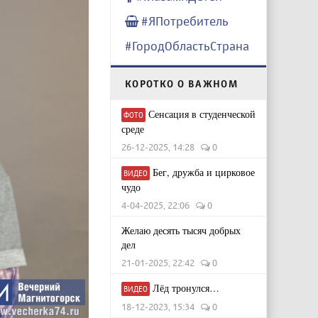
#ЯПотребитель
#ГородОбластьСтрана
КОРОТКО О ВАЖНОМ
Сенсация в студенческой
ФОТО
среде
26-12-2025, 14:28
0
Бег, дружба и цирковое
ВИДЕО
чудо
4-04-2025, 22:06
0
Желаю десять тысяч добрых
дел
21-01-2025, 22:42
0
Лёд тронулся…
ВИДЕО
18-12-2023, 15:34
0