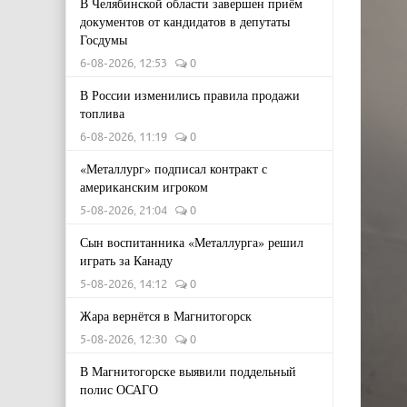
В Челябинской области завершен приём
документов от кандидатов в депутаты
Госдумы
6-08-2026, 12:53
0
В России изменились правила продажи
топлива
6-08-2026, 11:19
0
«Металлург» подписал контракт с
американским игроком
5-08-2026, 21:04
0
Сын воспитанника «Металлурга» решил
играть за Канаду
5-08-2026, 14:12
0
Жара вернётся в Магнитогорск
5-08-2026, 12:30
0
В Магнитогорске выявили поддельный
полис ОСАГО