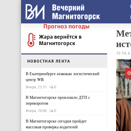
Прогноз погоды
Мет
Жара вернётся в
ист
Магнитогорск
15:14, 
НОВОСТНАЯ ЛЕНТА
Ф
В Екатеринбурге атакован логистический
центр WB
Вчера, 23:31
0
В Магнитогорске произошло ДТП с
переворотом
Вчера, 16:00
0
В Магнитогорске сегодня пройдет
массовая проверка водителей