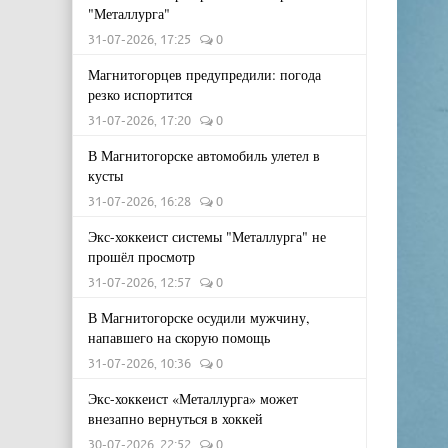
"Металлурга"
31-07-2026, 17:25
0
Магнитогорцев предупредили: погода
резко испортится
31-07-2026, 17:20
0
В Магнитогорске автомобиль улетел в
кусты
31-07-2026, 16:28
0
Экс-хоккеист системы "Металлурга" не
прошёл просмотр
31-07-2026, 12:57
0
В Магнитогорске осудили мужчину,
напавшего на скорую помощь
31-07-2026, 10:36
0
Экс-хоккеист «Металлурга» может
внезапно вернуться в хоккей
30-07-2026, 22:52
0