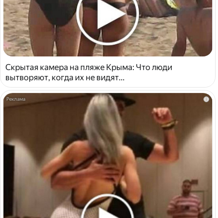
Скрытая камера на пляже Крыма: Что люди
вытворяют, когда их не видят...
i