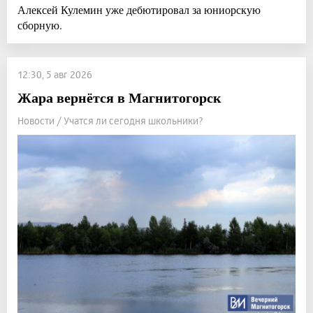
Алексей Кулемин уже дебютировал за юниорскую
сборную.
12:30, 5 авг 2026
Жара вернётся в Магнитогорск
Новости / Учатся ли сегодня школьники?