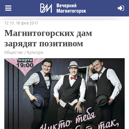
12:13, 18 фев 2017
Магнитогорских дам
зарядят позитивом
Общество / Культура