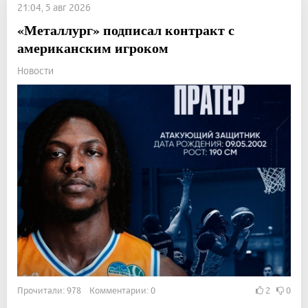
21:04, 5 авг 2026
«Металлург» подписал контракт с
американским игроком
Новости
Прочитали: 978 Комментарии: 0
2
0