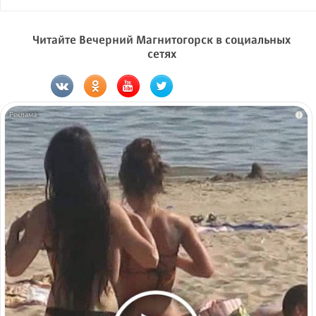
Читайте Вечерний Магнитогорск в социальных
сетях
i