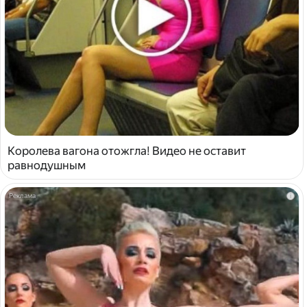
Королева вагона отожгла! Видео не оставит
равнодушным
i