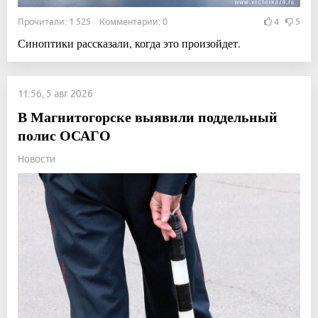
Прочитали: 1 525 Комментарии: 0
4
5
Синоптики рассказали, когда это произойдет.
11:56, 5 авг 2026
В Магнитогорске выявили поддельный
полис ОСАГО
Новости