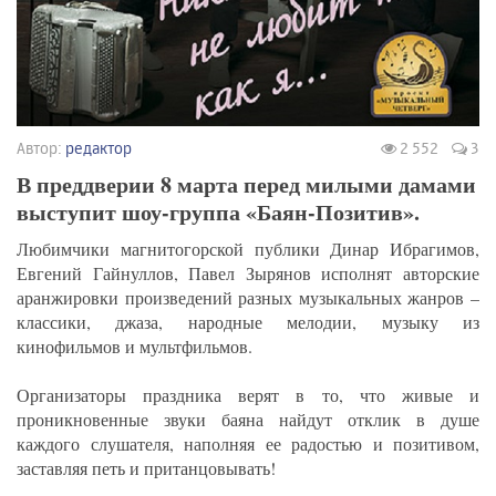
Автор:
редактор
2 552
3
В преддверии 8 марта перед милыми дамами
выступит шоу-группа «Баян-Позитив».
Любимчики магнитогорской публики Динар Ибрагимов,
Евгений Гайнуллов, Павел Зырянов исполнят авторские
аранжировки произведений разных музыкальных жанров –
классики, джаза, народные мелодии, музыку из
кинофильмов и мультфильмов.
Организаторы праздника верят в то, что живые и
проникновенные звуки баяна найдут отклик в душе
каждого слушателя, наполняя ее радостью и позитивом,
заставляя петь и пританцовывать!