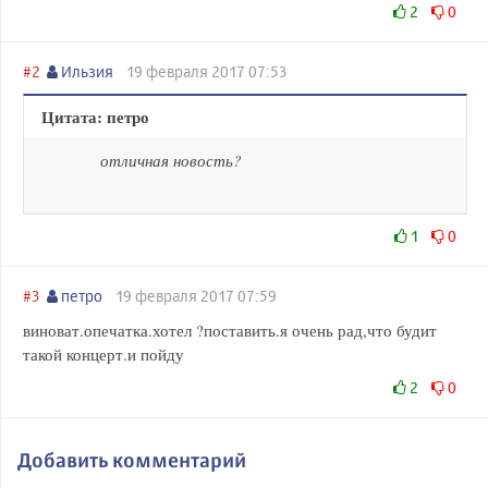
2
0
#2
Ильзия
19 февраля 2017 07:53
Цитата: петро
отличная новость?
1
0
#3
петро
19 февраля 2017 07:59
виноват.опечатка.хотел ?поставить.я очень рад,что будит
такой концерт.и пойду
2
0
Добавить комментарий