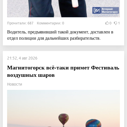
Прочитали: 687 Комментарии: 0
0
1
Водитель, предъявивший такой документ, доставлен в
отдел полиции для дальнейших разбирательств.
21:52, 4 авг 2026
Магнитогорск всё-таки примет Фестиваль
воздушных шаров
Новости