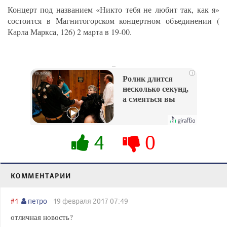
Концерт под названием «Никто тебя не любит так, как я»
состоится в Магнитогорском концертном объединении (
Карла Маркса, 126) 2 марта в 19-00.
_
i
Ролик длится
несколько секунд,
а смеяться вы
будете долго
4
0
КОММЕНТАРИИ
#1
петро
19 февраля 2017 07:49
отличная новость?