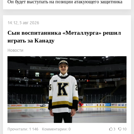
Он будет выступать на позиции атакующего защитника
14:12, 5 авг 2026
Сын воспитанника «Металлурга» решил
играть за Канаду
Новости
Прочитали: 1 146 Комментарии: 0
3
10