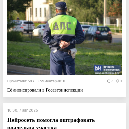
Прочитали: 593 Комментарии: 0
2
0
Её анонсировали в Госавтоинспекции
10:30, 7 авг 2026
Нейросеть помогла оштрафовать
владельца участка