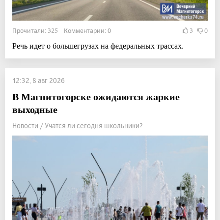
Прочитали: 325 Комментарии: 0
3
0
Речь идет о большегрузах на федеральных трассах.
12:32, 8 авг 2026
В Магнитогорске ожидаются жаркие
выходные
Новости / Учатся ли сегодня школьники?