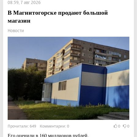
08:59, 7 авг 2026
В Магнитогорске продают большой
магазин
Новости
Прочитали: 649 Комментарии: 0
0
0
Его оценили в 160 миллионов рублей.