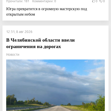
Прочитали: 181 Комментарии: 0
0
0
Югра превратится в огромную мастерскую под
открытым небом
12:51, 8 авг 2026
В Челябинской области ввели
ограничения на дорогах
Новости