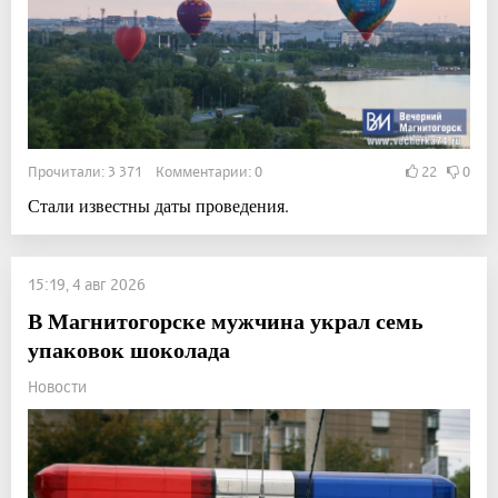
Прочитали: 3 371 Комментарии: 0
22
0
Стали известны даты проведения.
15:19, 4 авг 2026
В Магнитогорске мужчина украл семь
упаковок шоколада
Новости