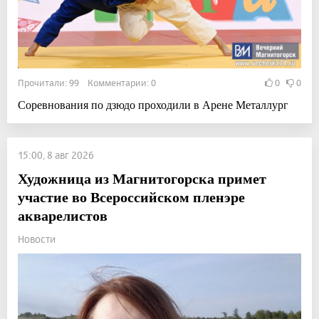
Прочитали: 99 Комментарии: 0
0
0
Соревнования по дзюдо проходили в Арене Металлург
15:00, 8 авг 2026
Художница из Магнитогорска примет
участие во Всероссийском пленэре
акварелистов
Новости