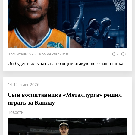
Прочитали: 978 Комментарии: 0
2
0
Он будет выступать на позиции атакующего защитника
14:12, 5 авг 2026
Сын воспитанника «Металлурга» решил
играть за Канаду
Новости