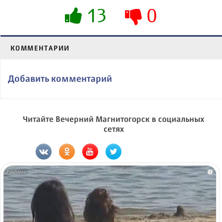
13
0
КОММЕНТАРИИ
Добавить комментарий
Читайте Вечерний Магнитогорск в социальных
сетях
i