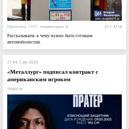
Прочитали: 1 577 Комментарии: 0
1
18
Рассказываем, к чему нужно быть готовым
автомобилистам.
21:04, 5 авг 2026
«Металлург» подписал контракт с
американским игроком
Новости