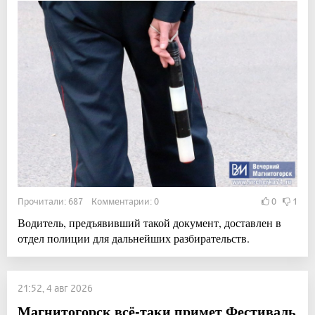
Прочитали: 687 Комментарии: 0
0
1
Водитель, предъявивший такой документ, доставлен в
отдел полиции для дальнейших разбирательств.
21:52, 4 авг 2026
Магнитогорск всё-таки примет Фестиваль