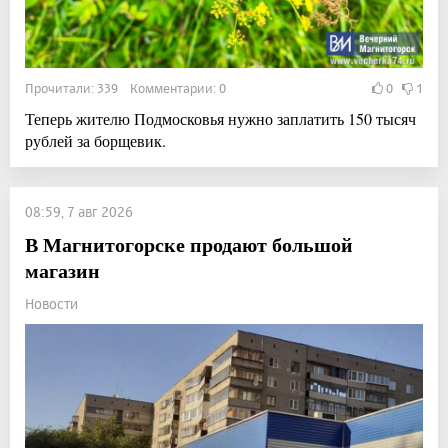
Прочитали: 339 Комментарии: 0
0
1
Теперь жителю Подмосковья нужно заплатить 150 тысяч
рублей за борщевик.
08:59, 7 авг 2026
В Магнитогорске продают большой
магазин
Новости