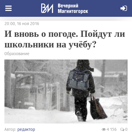
20:00, 16 ноя 2016
И вновь о погоде. Пойдут ли
школьники на учёбу?
Образование
Автор:
редактор
4 156
0