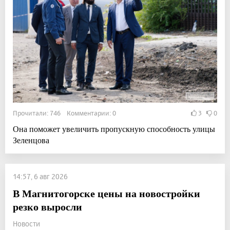
Прочитали: 746 Комментарии: 0
3
0
Она поможет увеличить пропускную способность улицы
Зеленцова
14:57, 6 авг 2026
В Магнитогорске цены на новостройки
резко выросли
Новости