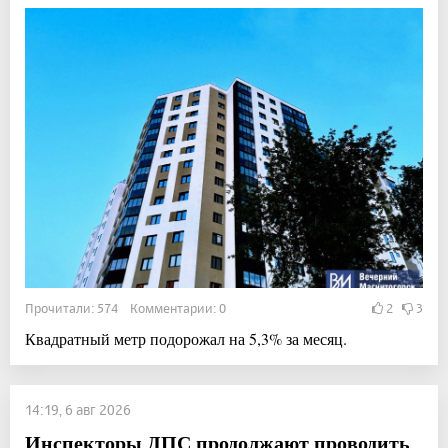
Прочитали: 574 Комментарии: 0
2
3
Квадратный метр подорожал на 5,3% за месяц.
14:19, 6 авг 2026
Инспекторы ДПС продолжают проводить