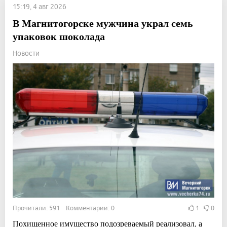
15:19, 4 авг 2026
В Магнитогорске мужчина украл семь
упаковок шоколада
Новости
Прочитали: 591 Комментарии: 0
1
0
Похищенное имущество подозреваемый реализовал, а