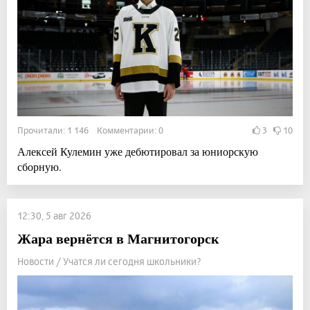
Прочитали: 1 146 Комментарии: 0
3
10
Алексей Кулемин уже дебютировал за юниорскую
сборную.
12:30, 5 авг 2026
Жара вернётся в Магнитогорск
Новости / Учатся ли сегодня школьники?