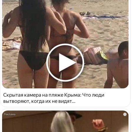
Скрытая камера на пляже Крыма: Что люди
вытворяют, когда их не видят...
i