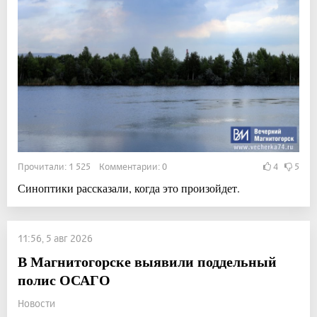
Прочитали: 1 525 Комментарии: 0
4
5
Синоптики рассказали, когда это произойдет.
11:56, 5 авг 2026
В Магнитогорске выявили поддельный
полис ОСАГО
Новости