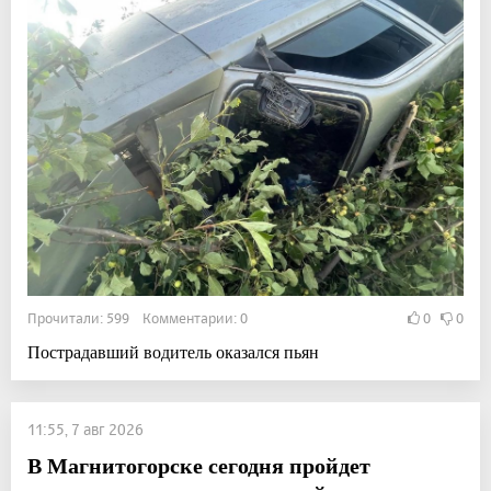
Прочитали: 599 Комментарии: 0
0
0
Пострадавший водитель оказался пьян
11:55, 7 авг 2026
В Магнитогорске сегодня пройдет