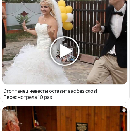
Этот танец невесты оставит вас без слов!
Пересмотрела 10 раз
i