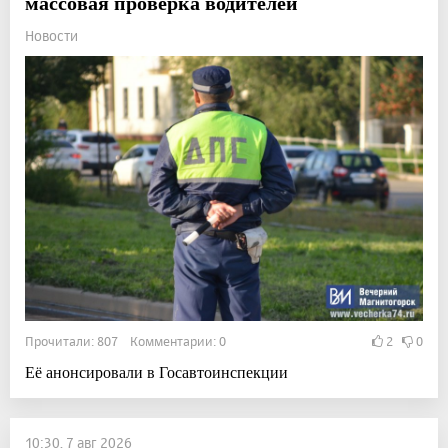
массовая проверка водителей
Новости
Прочитали: 807 Комментарии: 0
2
0
Её анонсировали в Госавтоинспекции
10:30, 7 авг 2026