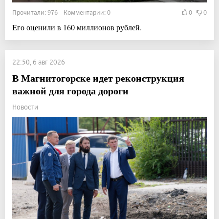
Прочитали: 976 Комментарии: 0
0
0
Его оценили в 160 миллионов рублей.
22:50, 6 авг 2026
В Магнитогорске идет реконструкция
важной для города дороги
Новости