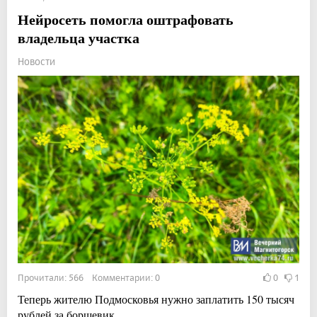
Нейросеть помогла оштрафовать
владельца участка
Новости
Прочитали: 566 Комментарии: 0
0
1
Теперь жителю Подмосковья нужно заплатить 150 тысяч
рублей за борщевик.