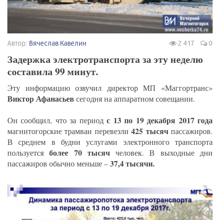
Автор:
Вячеслав Кавелин
2 417
0
Задержка электротранспорта за эту неделю
составила 99 минут.
Эту информацию озвучил директор МП «Маггортранс»
Виктор Афанасьев
сегодня на аппаратном совещании.
с 13 по 19 декабря 2017 года
Он сообщил, что за период
425 тысяч
магнитогорские трамваи перевезли
пассажиров.
В среднем в будни услугами электронного транспорта
более 70 тысяч
пользуется
человек. В выходные дни
37,4 тысячи.
пассажиров обычно меньше –