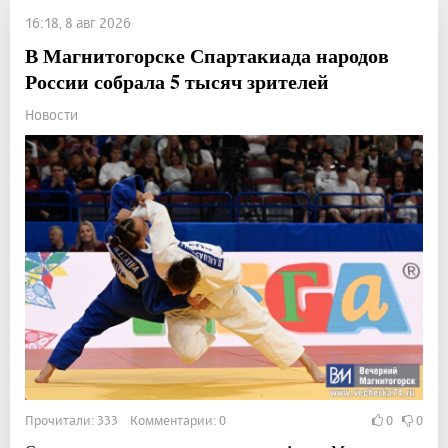
16:18, 8 авг 2026
В Магнитогорске Спартакиада народов
России собрала 5 тысяч зрителей
Новости
Прочитали: 333 Комментарии: 0
0
0