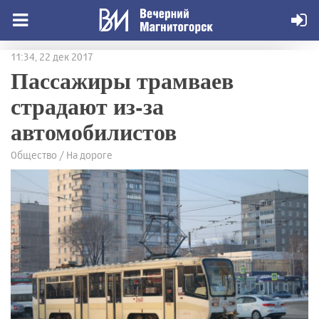
11:34, 22 дек 2017
Пассажиры трамваев
страдают из-за
автомобилистов
Общество / На дороге