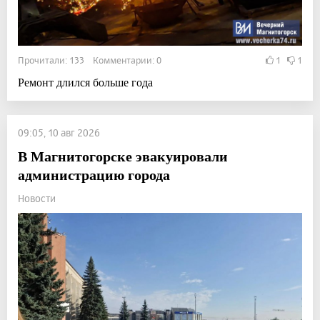
Прочитали: 133 Комментарии: 0
1
1
Ремонт длился больше года
09:05, 10 авг 2026
В Магнитогорске эвакуировали
администрацию города
Новости