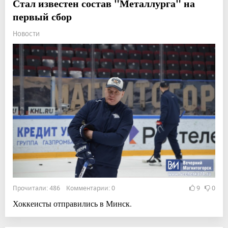
Стал известен состав "Металлурга" на
первый сбор
Новости
Прочитали: 486 Комментарии: 0
9
0
Хоккеисты отправились в Минск.