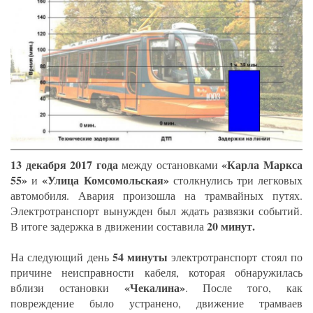
13 декабря 2017 года
«Карла Маркса
между остановками
55»
«Улица Комсомольская»
и
столкнулись три легковых
автомобиля. Авария произошла на трамвайных путях.
Электротранспорт вынужден был ждать развязки событий.
20 минут.
В итоге задержка в движении составила
54 минуты
На следующий день
электротранспорт стоял по
причине неисправности кабеля, которая обнаружилась
«Чекалина»
вблизи остановки
. После того, как
повреждение было устранено, движение трамваев