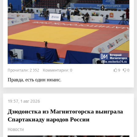
Прочитали: 2 352 Комментарии: 0
9
0
Правда, есть один нюанс.
19:57, 1 авг 2026
Дзюдоистка из Магнитогорска выиграла
Спартакиаду народов России
Новости