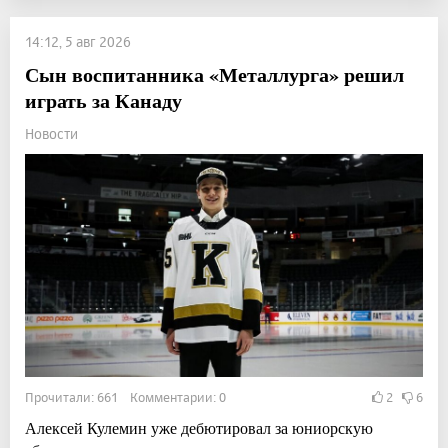
14:12, 5 авг 2026
Сын воспитанника «Металлурга» решил
играть за Канаду
Новости
Прочитали: 661 Комментарии: 0
2
6
Алексей Кулемин уже дебютировал за юниорскую