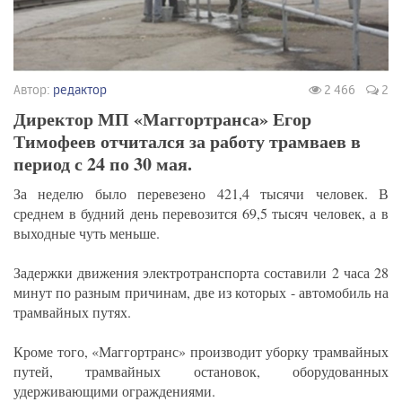
Автор:
редактор
2 466
2
Директор МП «Маггортранса» Егор
Тимофеев отчитался за работу трамваев в
период с 24 по 30 мая.
За неделю было перевезено 421,4 тысячи человек. В
среднем в будний день перевозится 69,5 тысяч человек, а в
выходные чуть меньше.
Задержки движения электротранспорта составили 2 часа 28
минут по разным причинам, две из которых - автомобиль на
трамвайных путях.
Кроме того, «Маггортранс» производит уборку трамвайных
путей, трамвайных остановок, оборудованных
удерживающими ограждениями.