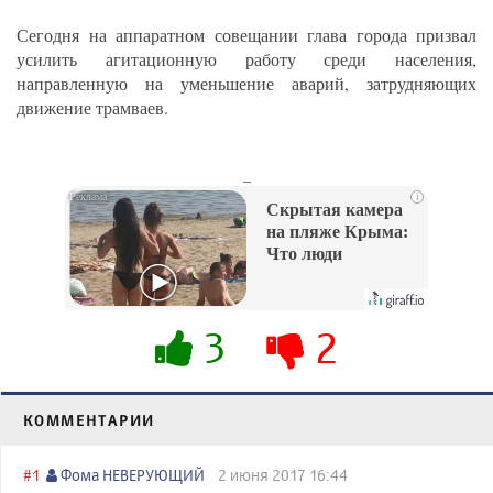
Сегодня на аппаратном совещании глава города призвал
усилить агитационную работу среди населения,
направленную на уменьшение аварий, затрудняющих
движение трамваев.
_
i
Скрытая камера
на пляже Крыма:
Что люди
вытворяют, когда
их не видят...
3
2
КОММЕНТАРИИ
#1
Фома НЕВЕРУЮЩИЙ
2 июня 2017 16:44