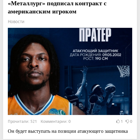
«Металлург» подписал контракт с
американским игроком
Новости
Прочитали: 521 Комментарии: 0
1
0
Он будет выступать на позиции атакующего защитника