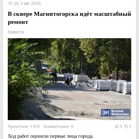
15:20, 3 авг 2026
В сквере Магнитогорска идёт масштабный
ремонт
Новости
Прочитали: 1 810 Комментарии: 0
5
3
Ход работ оценили первые лица города.