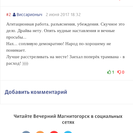
#2
Виссарионыч
2 июня 2017 18:32
Агитационная работа, разъяснения, убеждения. Скучное это
дело. Драйва нету. Опять нудные наставления и вечные
просьбы...
Нах... сопливую демократию! Народ по-хорошему не
понимает.
Лучше расстреливать на месте! Заехал поперёк трамвана - в
расход! ))))
1
0
Добавить комментарий
Читайте Вечерний Магнитогорск в социальных
сетях