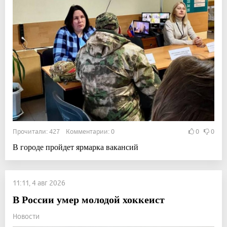
Прочитали: 427 Комментарии: 0
0
0
В городе пройдет ярмарка вакансий
11:11, 4 авг 2026
В России умер молодой хоккеист
Новости