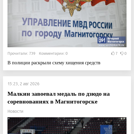
Прочитали: 739 Комментарии: 0
7
0
В полиции раскрыли схему хищения средств
15:23, 2 авг 2026
Малкин завоевал медаль по дзюдо на
соревнованиях в Магнитогорске
Новости