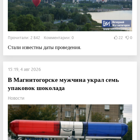
Прочитали: 2 842 Комментарии: 0
22
0
Стали известны даты проведения.
15:19, 4 авг 2026
В Магнитогорске мужчина украл семь
упаковок шоколада
Новости