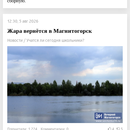
сборную.
12:30, 5 авг 2026
Жара вернётся в Магнитогорск
Новости / Учатся ли сегодня школьники?
Прочитали: 1 224 Комментарии: 0
4
5