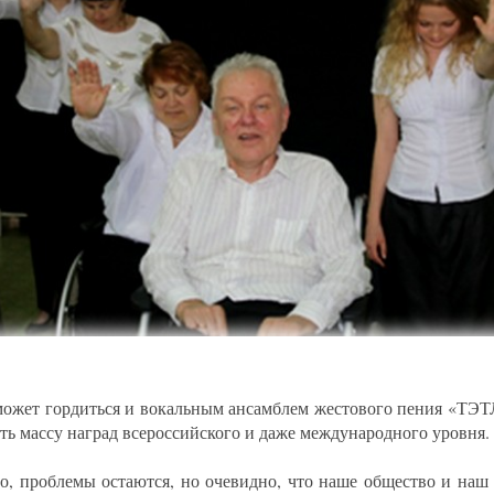
может гордиться и вокальным ансамблем жестового пения «ТЭТ
ать массу наград всероссийского и даже международного уровня.
о, проблемы остаются, но очевидно, что наше общество и наш