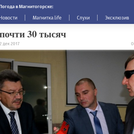
Погода в Магнитогорске:
Новости
Магнитка.life
Слухи
Эксклюзив
почти 30 тысяч
22 дек 2017
О