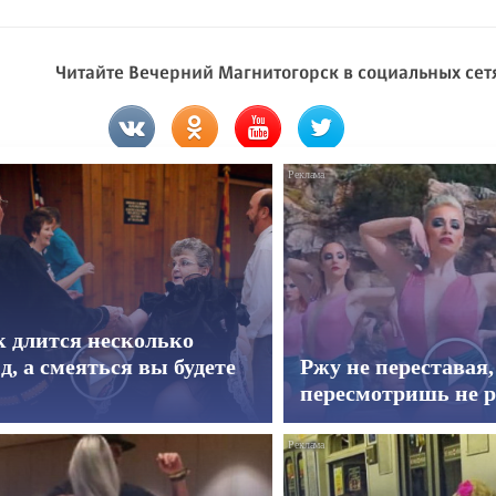
Читайте Вечерний Магнитогорск в социальных сет
к длится несколько
д, а смеяться вы будете
Ржу не переставая,
пересмотришь не р