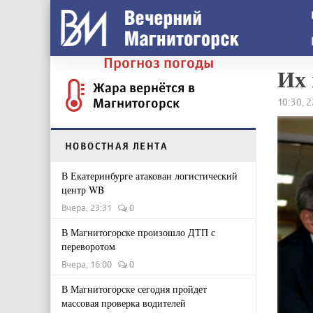
Прогноз погоды
Их 
Жара вернётся в
Магнитогорск
10:30, 
НОВОСТНАЯ ЛЕНТА
В Екатеринбурге атакован логистический
центр WB
Вчера, 23:31
0
В Магнитогорске произошло ДТП с
переворотом
Вчера, 16:00
0
В Магнитогорске сегодня пройдет
массовая проверка водителей