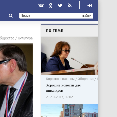
найти
ПО ТЕМЕ
бщество / Культура
Коротко о важном / Общество / Культура
Хорошие новости для
инвалидов
23-10-2017, 09:02