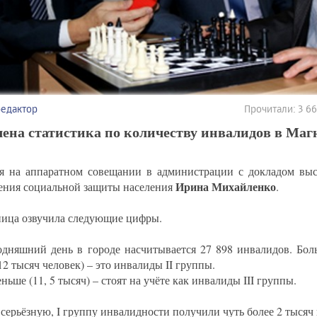
редактор
Прочитали: 3 6
ена статистика по количеству инвалидов в Маг
я на аппаратном совещании в администрации с докладом выс
Ирина Михайленко
ения социальной защиты населения
.
ица озвучила следующие цифры.
одняшний день в городе насчитывается 27 898 инвалидов. Бол
12 тысяч человек) – это инвалиды II группы.
ньше (11, 5 тысяч) – стоят на учёте как инвалиды III группы.
серьёзную, I группу инвалидности получили чуть более 2 тысяч