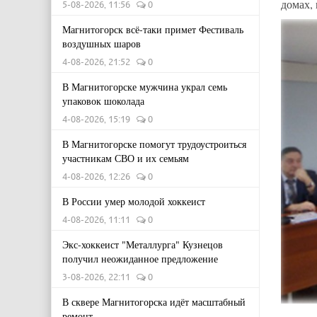
домах,
5-08-2026, 11:56
0
Магнитогорск всё-таки примет Фестиваль
воздушных шаров
4-08-2026, 21:52
0
В Магнитогорске мужчина украл семь
упаковок шоколада
4-08-2026, 15:19
0
В Магнитогорске помогут трудоустроиться
участникам СВО и их семьям
4-08-2026, 12:26
0
В России умер молодой хоккеист
4-08-2026, 11:11
0
Экс-хоккеист "Металлурга" Кузнецов
получил неожиданное предложение
3-08-2026, 22:11
0
В сквере Магнитогорска идёт масштабный
ремонт