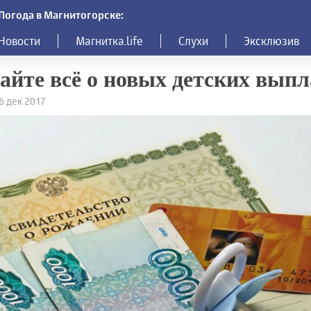
Погода в Магнитогорске:
Новости
Магнитка.life
Слухи
Эксклюзив
айте всё о новых детских выпл
26 дек 2017