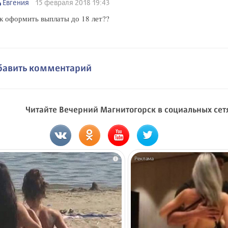
Евгения
15 февраля 2018 19:43
к оформить выплаты до 18 лет??
бавить комментарий
Читайте Вечерний Магнитогорск в социальных сет
i