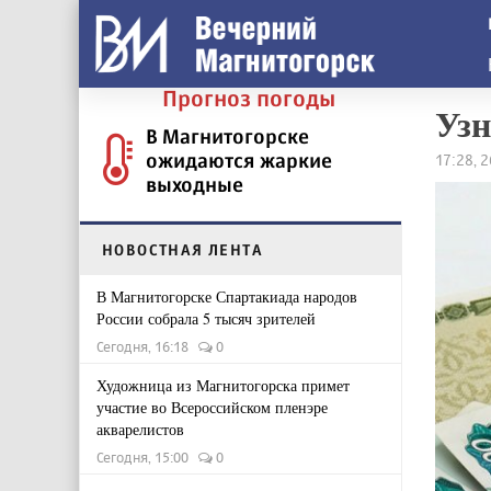
Прогноз погоды
Узн
В Магнитогорске
ожидаются жаркие
17:28, 
выходные
НОВОСТНАЯ ЛЕНТА
В Магнитогорске Спартакиада народов
России собрала 5 тысяч зрителей
Сегодня, 16:18
0
Художница из Магнитогорска примет
участие во Всероссийском пленэре
акварелистов
Сегодня, 15:00
0