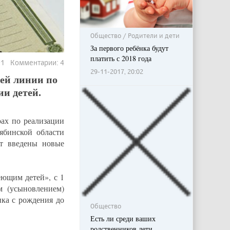
Общество / Родители и дети
За первого ребёнка будут
платить с 2018 года
301 Комментарии: 4
29-11-2017, 20:02
ей линии по
и детей.
ах по реализации
ябинской области
т введены новые
ющим детей», с 1
м (усыновлением)
нка с рождения до
Общество
Есть ли среди ваших
родственников дети