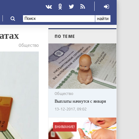
найти
атах
ПО ТЕМЕ
Общество
Общество
Выплаты начнутся с января
13-12-2017, 09:02
ВНИМАНИЕ!