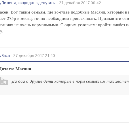
Питюня, кандидат в депутаты
27 декабря 2017 00:42
асен. Вот таким семьям, где во-главе подобные Масяни, каторым в
ает 275р в месяц, точно необходимо приплачивать. Признав эти се
ваниях не очень нормальными. С одним условием: пройти ликбез 
у.
Васа
27 декабря 2017 21:40
Цитата: Масяня
Да даа а другие дети каторые в норм семьях им тах хватет