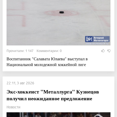
Прочитали: 1 147 Комментарии: 0
Воспитанник "Салавата Юлаева" выступал в
Национальной молодежной хоккейной лиге
22:11, 3 авг 2026
Экс-хоккеист "Металлурга" Кузнецов
получил неожиданное предложение
Новости