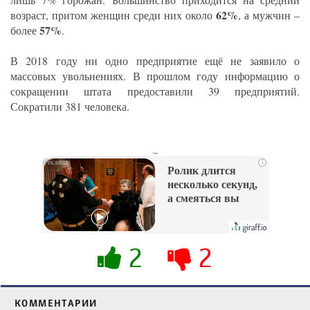
62%
возраст, притом женщин среди них около
, а мужчин –
57%
более
.
В 2018 году ни одно предприятие ещё не заявило о
массовых увольнениях. В прошлом году информацию о
сокращении штата предоставили 39 предприятий.
Сократили 381 человека.
_
i
Ролик длится
несколько секунд,
а смеяться вы
будете долго
2
2
КОММЕНТАРИИ