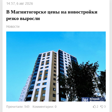
14:57, 6 авг 2026
В Магнитогорске цены на новостройки
резко выросли
Новости
Прочитали: 543 Комментарии: 0
2
3