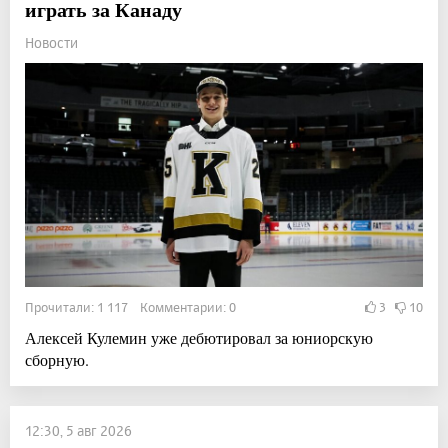
играть за Канаду
Новости
Прочитали: 1 117 Комментарии: 0
3
10
Алексей Кулемин уже дебютировал за юниорскую
сборную.
12:30, 5 авг 2026