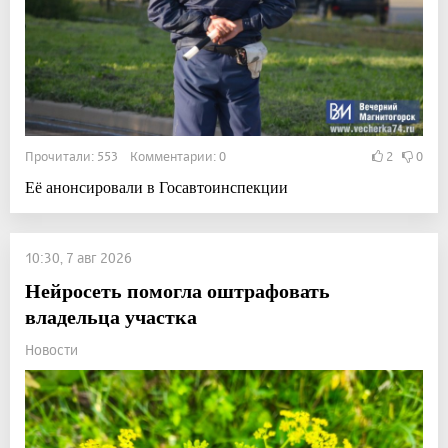
Прочитали: 553 Комментарии: 0
2
0
Её анонсировали в Госавтоинспекции
10:30, 7 авг 2026
Нейросеть помогла оштрафовать
владельца участка
Новости