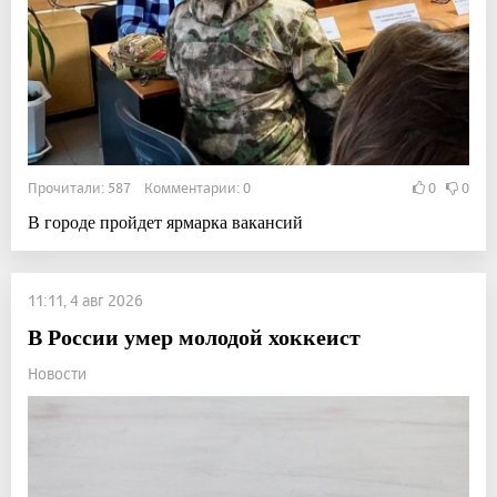
Прочитали: 587 Комментарии: 0
0
0
В городе пройдет ярмарка вакансий
11:11, 4 авг 2026
В России умер молодой хоккеист
Новости