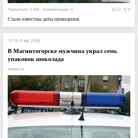
Прочитали: 3 346 Комментарии: 0
22
0
Стали известны даты проведения.
15:19, 4 авг 2026
В Магнитогорске мужчина украл семь
упаковок шоколада
Новости