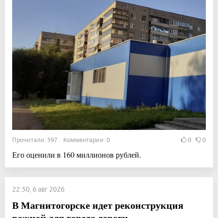
Прочитали: 597 Комментарии: 0
0
0
Его оценили в 160 миллионов рублей.
22:50, 6 авг 2026
В Магнитогорске идет реконструкция
важной для города дороги