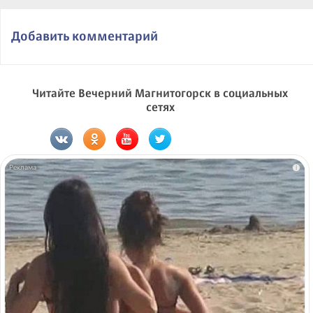
Добавить комментарий
Читайте Вечерний Магнитогорск в социальных
сетях
i