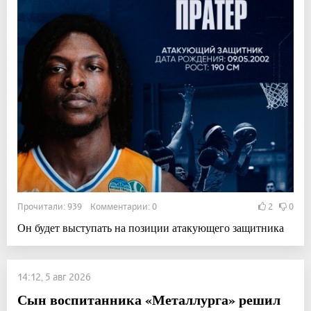
Прочитали: 939 Комментарии: 0
2
0
Он будет выступать на позиции атакующего защитника
14:12, 5 авг 2026
Сын воспитанника «Металлурга» решил