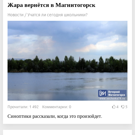
Жара вернётся в Магнитогорск
Новости / Учатся ли сегодня школьники?
Прочитали: 1 492 Комментарии: 0
4
5
Синоптики рассказали, когда это произойдет.