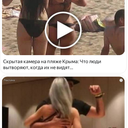
Скрытая камера на пляже Крыма: Что люди
вытворяют, когда их не видят...
i