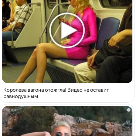
Королева вагона отожгла! Видео не оставит
равнодушным
i