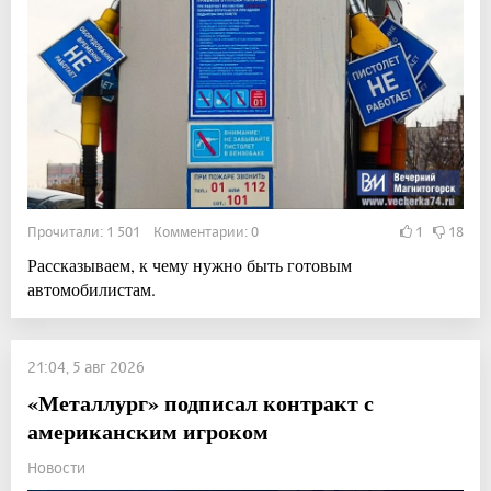
Прочитали: 1 501 Комментарии: 0
1
18
Рассказываем, к чему нужно быть готовым
автомобилистам.
21:04, 5 авг 2026
«Металлург» подписал контракт с
американским игроком
Новости