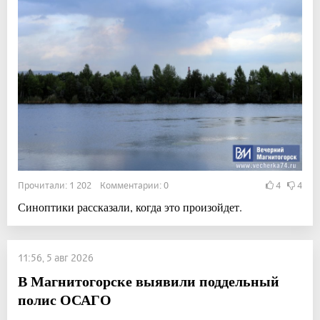
Прочитали: 1 202 Комментарии: 0
4
4
Синоптики рассказали, когда это произойдет.
11:56, 5 авг 2026
В Магнитогорске выявили поддельный
полис ОСАГО