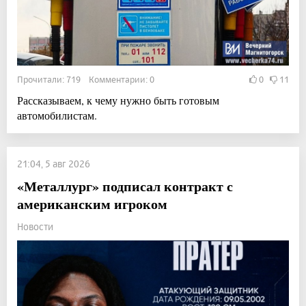
Прочитали: 719 Комментарии: 0
0
11
Рассказываем, к чему нужно быть готовым
автомобилистам.
21:04, 5 авг 2026
«Металлург» подписал контракт с
американским игроком
Новости