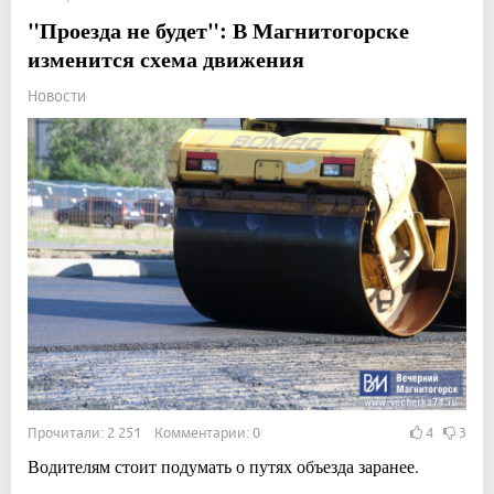
"Проезда не будет": В Магнитогорске
изменится схема движения
Новости
Прочитали: 2 251 Комментарии: 0
4
3
Водителям стоит подумать о путях объезда заранее.