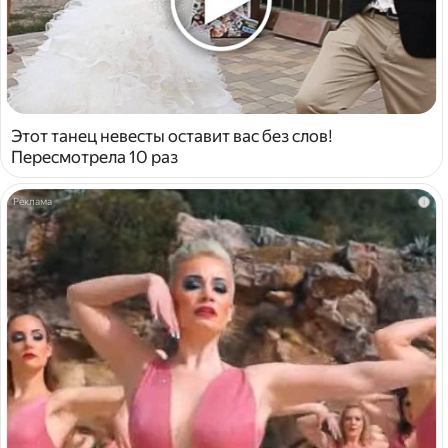
Этот танец невесты оставит вас без слов!
Пересмотрела 10 раз
i