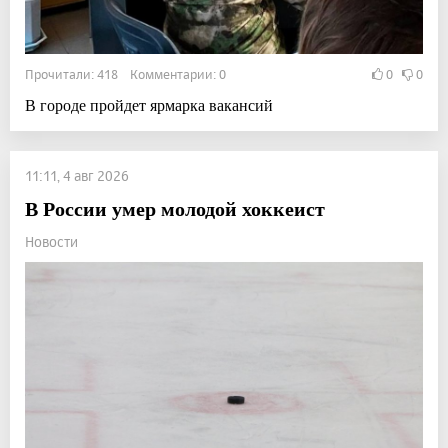
Прочитали: 418 Комментарии: 0
0
0
В городе пройдет ярмарка вакансий
11:11, 4 авг 2026
В России умер молодой хоккеист
Новости