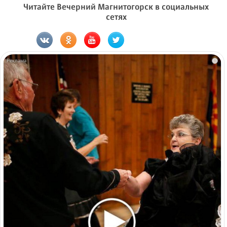
Читайте Вечерний Магнитогорск в социальных
сетях
i