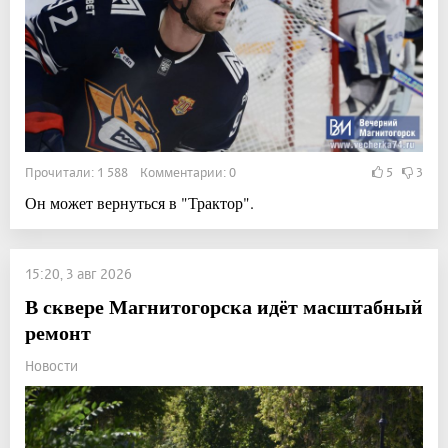
Прочитали: 1 588 Комментарии: 0
5
3
Он может вернуться в "Трактор".
15:20, 3 авг 2026
В сквере Магнитогорска идёт масштабный
ремонт
Новости