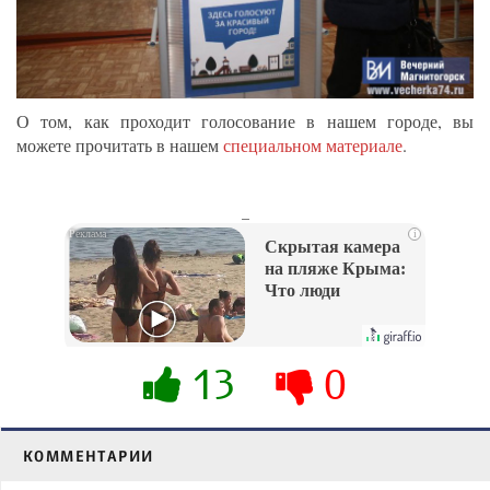
О том, как проходит голосование в нашем городе, вы
можете прочитать в нашем
специальном материале
.
_
i
Скрытая камера
на пляже Крыма:
Что люди
вытворяют, когда
их не видят...
13
0
КОММЕНТАРИИ