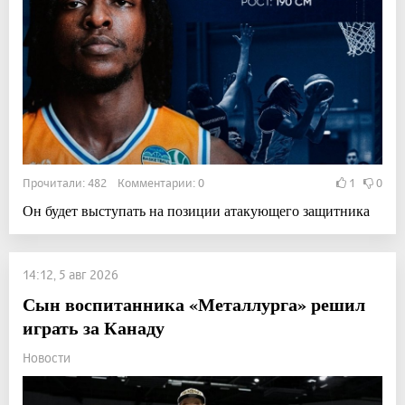
Прочитали: 482 Комментарии: 0
1
0
Он будет выступать на позиции атакующего защитника
14:12, 5 авг 2026
Сын воспитанника «Металлурга» решил
играть за Канаду
Новости