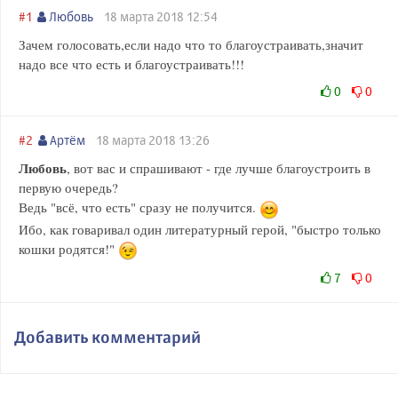
#1
Любовь
18 марта 2018 12:54
Зачем голосовать,если надо что то благоустраивать,значит
надо все что есть и благоустраивать!!!
0
0
#2
Артём
18 марта 2018 13:26
Любовь
, вот вас и спрашивают - где лучше благоустроить в
первую очередь?
Ведь "всё, что есть" сразу не получится.
Ибо, как говаривал один литературный герой, "быстро только
кошки родятся!"
7
0
Добавить комментарий