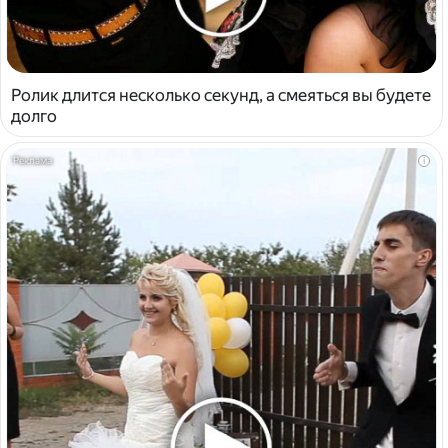
Ролик длится несколько секунд, а смеяться вы будете
долго
i