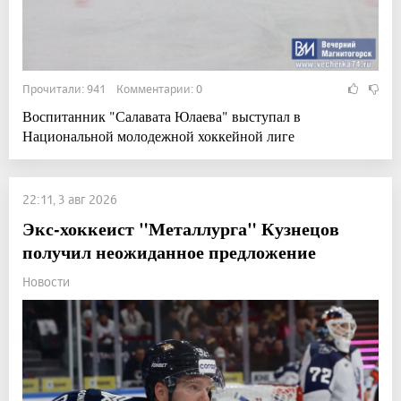
Прочитали: 941 Комментарии: 0
Воспитанник "Салавата Юлаева" выступал в
Национальной молодежной хоккейной лиге
22:11, 3 авг 2026
Экс-хоккеист "Металлурга" Кузнецов
получил неожиданное предложение
Новости