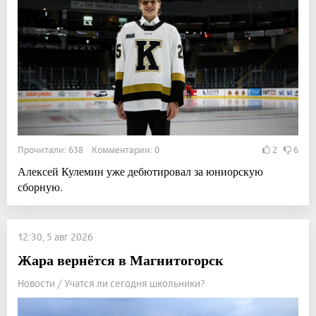
Прочитали: 638 Комментарии: 0
2
6
Алексей Кулемин уже дебютировал за юниорскую
сборную.
12:30, 5 авг 2026
Жара вернётся в Магнитогорск
Новости / Учатся ли сегодня школьники?