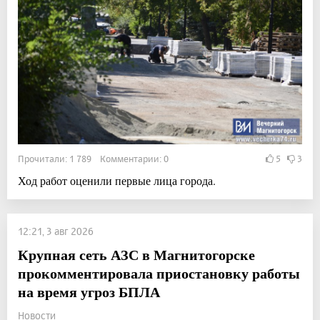
Прочитали: 1 789 Комментарии: 0
5
3
Ход работ оценили первые лица города.
12:21, 3 авг 2026
Крупная сеть АЗС в Магнитогорске
прокомментировала приостановку работы
на время угроз БПЛА
Новости