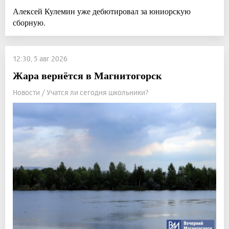
Алексей Кулемин уже дебютировал за юниорскую
сборную.
12:30, 5 авг 2026
Жара вернётся в Магнитогорск
Новости / Учатся ли сегодня школьники?