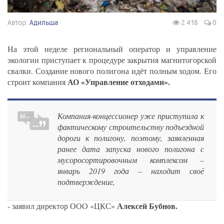
Автор:
Адильша
2 418
0
На этой неделе региональный оператор и управление
экологии приступает к процедуре закрытия магнитогорской
свалки. Создание нового полигона идёт полным ходом. Его
АО «Управление отходами».
строит компания
Компания-концессионер уже приступила к
фактическому строительству подъездной
дороги к полигону, поэтому, заявленная
ранее дата запуска нового полигона с
мусоросортировочным комплексом –
январь 2019 года – находит своё
подтверждение,
Алексей Бубнов.
- заявил директор ООО «ЦКС»