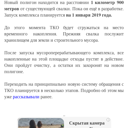
1 километр 900
Новый полигон находится на расстоянии
метров
от существующей свалки. Пока он ещё в разработке.
на 1 января 2019 года.
Запуск комплекса планируется
До этого момента ТКО будет сгружаться на место
временного накопления. Прежняя свалка послужит
хранилищем для земли и строительного мусора.
После запуска мусороперерабатывающего комплекса, все
накопленные на этой площадке отходы пустят в действие.
Они пройдут очистку, а остатки их захоронят на новом
полигоне.
Переходить на принципиально новую систему обращения с
ТКО планируется в несколько этапов. Подробно об этом мы
уже
рассказывали
ранее.
_
i
Скрытая камера