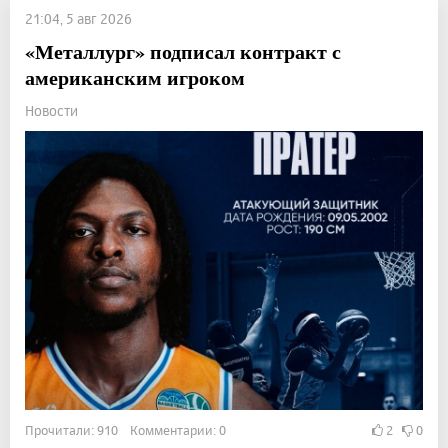
21:04, 5 авг 2026
«Металлург» подписал контракт с
американским игроком
Новости
Прочитали: 910 Комментарии: 0
2
0