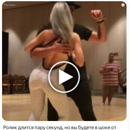
i
Ролик длится пару секунд, но вы будете в шоке от