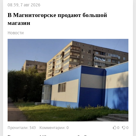
08:59, 7 авг 2026
В Магнитогорске продают большой
магазин
Новости
Прочитали: 543 Комментарии: 0
0
0