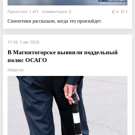
Прочитали: 1 455 Комментарии: 0
4
5
Синоптики рассказали, когда это произойдет.
11:56, 5 авг 2026
В Магнитогорске выявили поддельный
полис ОСАГО
Новости