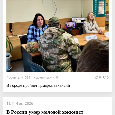
Прочитали: 581 Комментарии: 0
0
0
В городе пройдет ярмарка вакансий
11:11, 4 авг 2026
В России умер молодой хоккеист