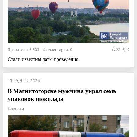
Прочитали: 3 303 Комментарии: 0
22
0
Стали известны даты проведения.
15:19, 4 авг 2026
В Магнитогорске мужчина украл семь
упаковок шоколада
Новости