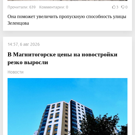
Прочитали: 639 Комментарии: 0
3
0
Она поможет увеличить пропускную способность улицы
Зеленцова
14:57, 6 авг 2026
В Магнитогорске цены на новостройки
резко выросли
Новости