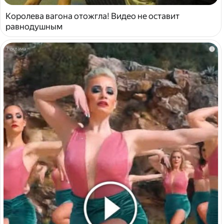
Королева вагона отожгла! Видео не оставит
равнодушным
i