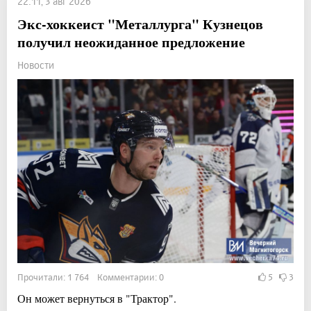
22:11, 3 авг 2026
Экс-хоккеист "Металлурга" Кузнецов
получил неожиданное предложение
Новости
Прочитали: 1 764 Комментарии: 0
5
3
Он может вернуться в "Трактор".