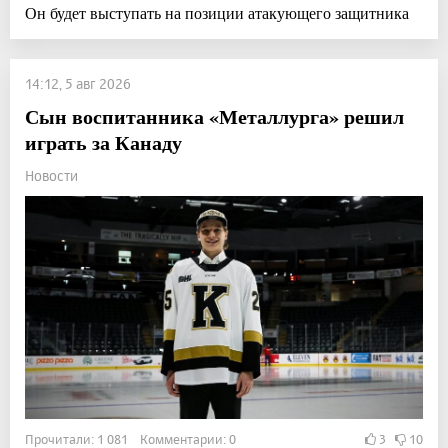
Он будет выступать на позиции атакующего защитника
14:12, 5 авг 2026
Сын воспитанника «Металлурга» решил
играть за Канаду
Новости
Прочитали: 1 081 Комментарии: 0
3
10