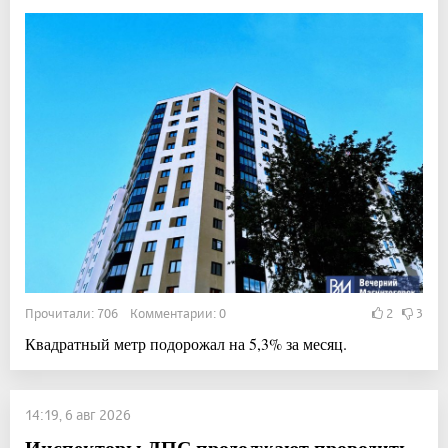
Прочитали: 706 Комментарии: 0
2
3
Квадратный метр подорожал на 5,3% за месяц.
14:19, 6 авг 2026
Инспекторы ДПС продолжают проводить