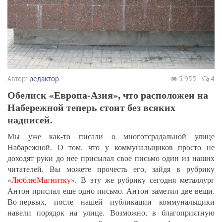
Автор:
редактор
5 955
4
Обелиск «Европа-Азия», что расположен на
Набережной теперь стоит без всяких
надписей.
Мы уже как-то писали о многотсрадальной улице
Набарежной. О том, что у коммунальщиков просто не
доходят руки до нее присылал свое письмо один из наших
читателей. Вы можете прочесть его, зайдя в рубрику
«
ЛюблюМагнитку
». В эту же рубрику сегодня металлург
Антон прислал еще одно письмо. Антон заметил две вещи.
Во-первых, после нашей публикации коммунальщики
навели порядок на улице. Возможно, в благоприятную