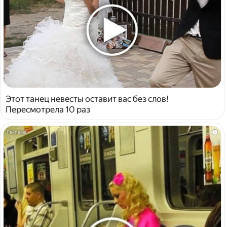
Этот танец невесты оставит вас без слов!
Пересмотрела 10 раз
i