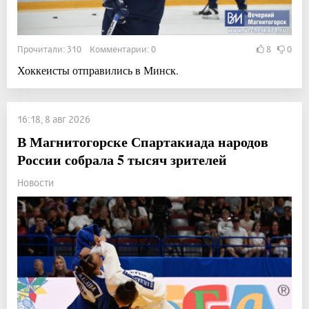
Прочитали: 310 Комментарии: 0
8
0
Хоккеисты отправились в Минск.
16:18, 8 авг 2026
В Магнитогорске Спартакиада народов
России собрала 5 тысяч зрителей
Новости