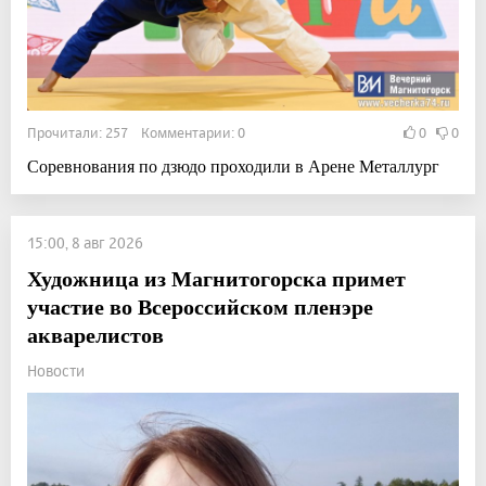
Прочитали: 257 Комментарии: 0
0
0
Соревнования по дзюдо проходили в Арене Металлург
15:00, 8 авг 2026
Художница из Магнитогорска примет
участие во Всероссийском пленэре
акварелистов
Новости