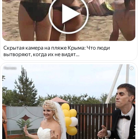
Скрытая камера на пляже Крыма: Что люди
вытворяют, когда их не видят...
i