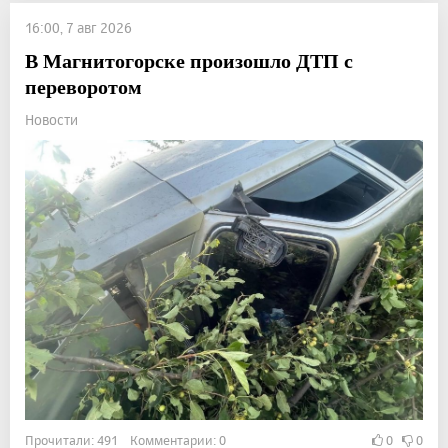
16:00, 7 авг 2026
В Магнитогорске произошло ДТП с
переворотом
Новости
Прочитали: 491 Комментарии: 0
0
0