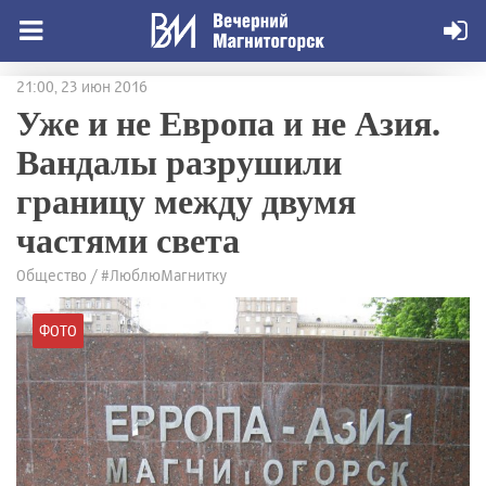
21:00, 23 июн 2016
Уже и не Европа и не Азия.
Вандалы разрушили
границу между двумя
частями света
Общество / #ЛюблюМагнитку
ФОТО