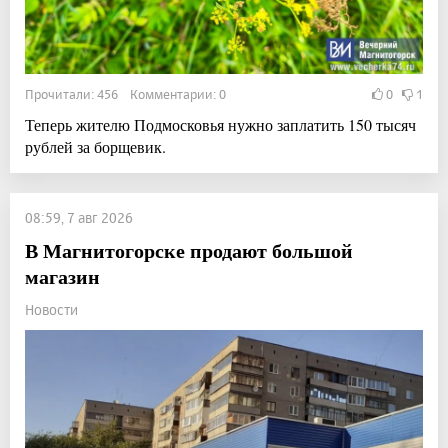
Прочитали: 456 Комментарии: 0
0
1
Теперь жителю Подмосковья нужно заплатить 150 тысяч
рублей за борщевик.
08:59, 7 авг 2026
В Магнитогорске продают большой
магазин
Новости