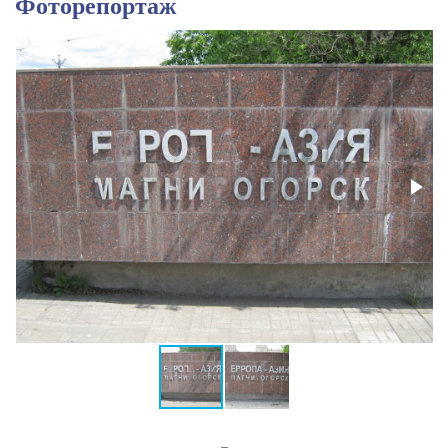
Фоторепортаж
_