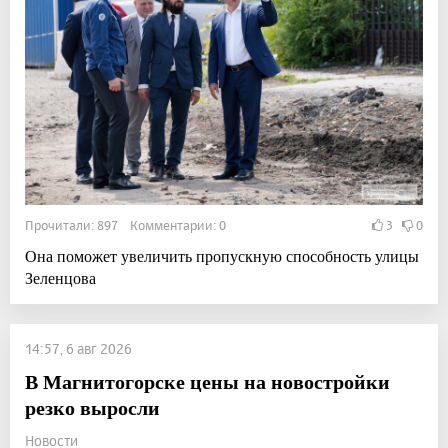
Прочитали: 897 Комментарии: 0
3
0
Она поможет увеличить пропускную способность улицы
Зеленцова
14:57, 6 авг 2026
В Магнитогорске цены на новостройки
резко выросли
Новости