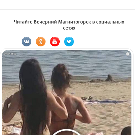
Читайте Вечерний Магнитогорск в социальных
сетях
i