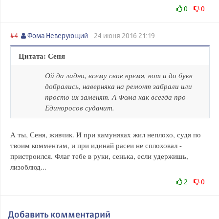
0
0
#4
Фома Неверующий
24 июня 2016 21:19
Цитата: Сеня
Ой да ладно, всему свое время, вот и до букв
добрались, наверняка на ремонт забрали или
просто их заменят. А Фома как всегда про
Единоросов судачит.
А ты, Сеня, живчик. И при камуняках жил неплохо, судя по
твоим комментам, и при идинай расеи не сплоховал -
пристроился. Флаг тебе в руки, сенька, если удержишь,
лизоблюд...
2
0
Добавить комментарий