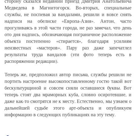
сторону сказался недавний приезд Дмитрия Анатольевича
Медведева в Магнитогорск. Во-вторых, специальные
службы, не поспевая за вандалами, решили и вовсе снять
надписи на обелиске «Европа-Азия». Антон, часто
прогуливаясь в этой части города, не раз замечал, что день
ото дня надпись, обозначающая пограничное расположение
объекта постепенно «стирается», благодаря усилиям
неизвестных «мастеров». Пару раз даже запечатлел
результаты труда вандалов (эти фото теперь есть в
распоряжении редакции).
Теперь же, предположил автор письма, службы решили не
портить настроение высокопоставленному гостю такой вот
бескультурщиной и совсем сняли оставшиеся буквы. Вот
теперь стоят два мраморных куба, словно осиротевшие, и
даже как-то смотрятся не к месту. Естественно, мы узнаем о
дальнейшей судьбе этого арт-объекта и опубликуем
информацию в следующих публикациях на эту тему.