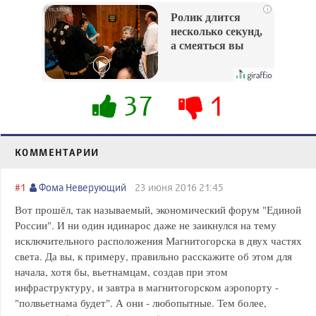
i
Ролик длится
несколько секунд,
а смеяться вы
будете долго
37
1
КОММЕНТАРИИ
#1
Фома Неверующий
23 июня 2016 21:45
Вот прошёл, так называемый, экономический форум "Единой
России". И ни один идинарос даже не заикнулся на тему
исключительного расположения Магнитогорска в двух частях
света. Да вы, к примеру, правильно расскажите об этом для
начала, хотя бы, вьетнамцам, создав при этом
инфраструктуру, и завтра в магнитогорском аэропорту -
"полвьетнама будет". А они - любопытные. Тем более,