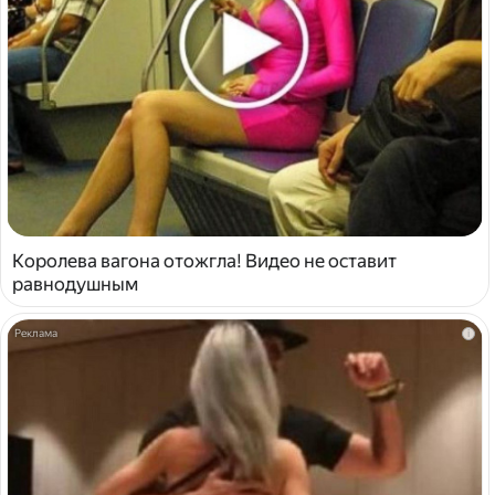
Королева вагона отожгла! Видео не оставит
равнодушным
i