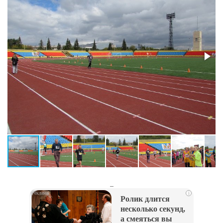
_
i
Ролик длится
несколько секунд,
а смеяться вы