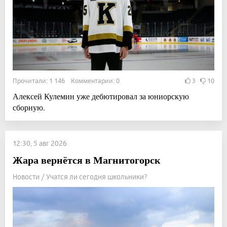
Прочитали: 1 146 Комментарии: 0
3
10
Алексей Кулемин уже дебютировал за юниорскую
сборную.
12:30, 5 авг 2026
Жара вернётся в Магнитогорск
Новости / Учатся ли сегодня школьники?