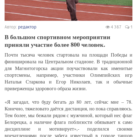
Автор:
редактор
4 387
1
В большом спортивном мероприятии
приняли участие более 800 человек.
Почти тысяча человек стартовала на площади Победы и
финишировала на Центральном стадионе. В традиционной
для Магнитогорска акции поучаствовали как именитые
спортсмены, например, участники Олимпийских игр
Наталья Старкова и Егор Николаев, так и обычные
приверженцы здорового образа жизни.
«Я загадал, что буду бегать до 80 лет, сейчас мне – 78.
Конечно, тяжеловато даётся дистанция, но пока справляюсь.
Тем более, мы бежали рядом с мужчиной, который нес флаг
Белорецка, а наличие флага поблизости обязывает к само
дисциплине и мотивирует»,- поделился своими
впечатлениями после забега известный в городе танцор