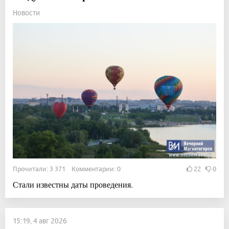
Новости
Прочитали: 3 371 Комментарии: 0
22
0
Стали известны даты проведения.
15:19, 4 авг 2026