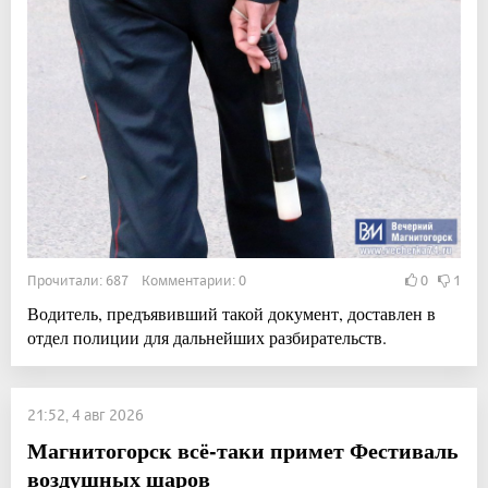
Прочитали: 687 Комментарии: 0
0
1
Водитель, предъявивший такой документ, доставлен в
отдел полиции для дальнейших разбирательств.
21:52, 4 авг 2026
Магнитогорск всё-таки примет Фестиваль
воздушных шаров