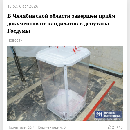
12:53, 6 авг 2026
В Челябинской области завершен приём
документов от кандидатов в депутаты
Госдумы
Новости
Прочитали: 557 Комментарии: 0
2
3