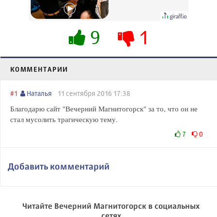
будете долго
9
1
КОММЕНТАРИИ
#1
Наталья
11 сентября 2016 17:38
Благодарю сайт "Вечерний Магнитогорск" за то, что он не
стал мусолить трагическую тему.
7
0
Добавить комментарий
Читайте Вечерний Магнитогорск в социальных
сетях