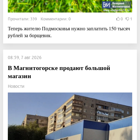
Прочитали: 339 Комментарии: 0
0
1
Теперь жителю Подмосковья нужно заплатить 150 тысяч
рублей за борщевик.
08:59, 7 авг 2026
В Магнитогорске продают большой
магазин
Новости