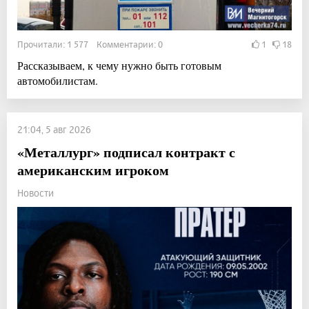
Прочитали: 1 577 Комментарии: 0
1
18
Рассказываем, к чему нужно быть готовым
автомобилистам.
21:04, 5 авг 2026
«Металлург» подписал контракт с
американским игроком
Новости