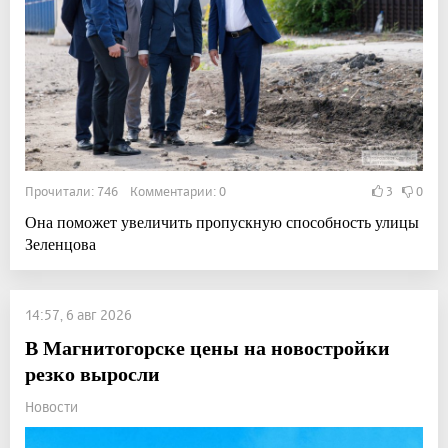
Прочитали: 746 Комментарии: 0
3
0
Она поможет увеличить пропускную способность улицы
Зеленцова
14:57, 6 авг 2026
В Магнитогорске цены на новостройки
резко выросли
Новости