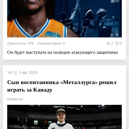
Прочитали: 978 Комментарии: 0
2
0
Он будет выступать на позиции атакующего защитника
14:12, 5 авг 2026
Сын воспитанника «Металлурга» решил
играть за Канаду
Новости