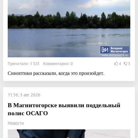
Прочитали: 1 525 Комментарии: 0
4
5
Синоптики рассказали, когда это произойдет.
11:56, 5 авг 2026
В Магнитогорске выявили поддельный
полис ОСАГО
Новости