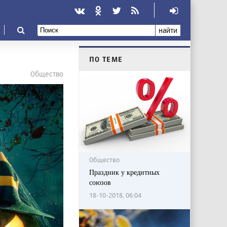
найти
ПО ТЕМЕ
Общество
Общество
Праздник у кредитных
союзов
18-10-2018, 06:04