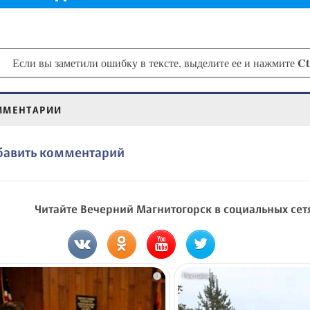
Ct
Если вы заметили ошибку в тексте, выделите ее и нажмите
ММЕНТАРИИ
бавить комментарий
Читайте Вечерний Магнитогорск в социальных сет
i