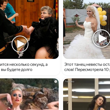
ится несколько секунд, а
Этот танец невесты ост
 вы будете долго
слов! Пересмотрела 10 
i