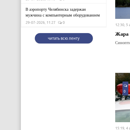
В аэропорту Челябинска задержан
мужчина с компьютерным оборудованием
29-07-2026, 11:27
0
12:30, 5
Жара 
читать всю ленту
Синопти
0
15:19, 4