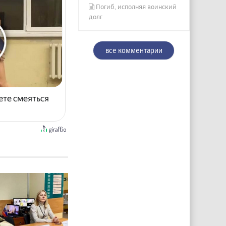
Погиб, исполняя воинский
долг
все комментарии
ете смеяться