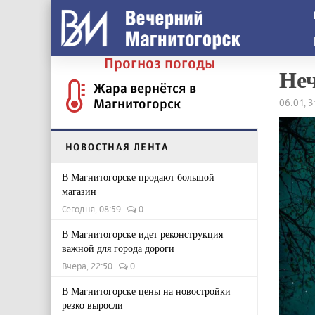
Прогноз погоды
Неч
Жара вернётся в
Магнитогорск
06:01, 3
НОВОСТНАЯ ЛЕНТА
В Магнитогорске продают большой
магазин
Сегодня, 08:59
0
В Магнитогорске идет реконструкция
важной для города дороги
Вчера, 22:50
0
В Магнитогорске цены на новостройки
резко выросли