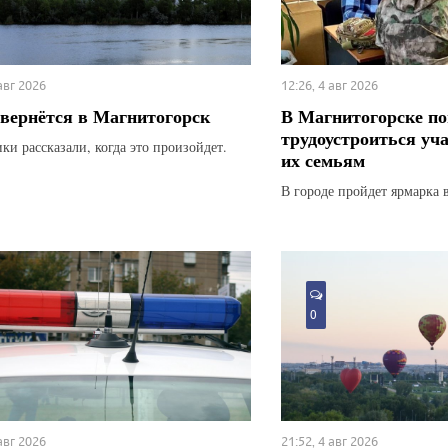
 авг 2026
12:26, 4 авг 2026
вернётся в Магнитогорск
В Магнитогорске по
трудоустроиться уч
ки рассказали, когда это произойдет.
их семьям
В городе пройдет ярмарка 
0
 авг 2026
21:52, 4 авг 2026