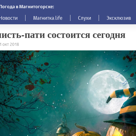
Погода в Магнитогорске:
Новости
Магнитка.life
Слухи
Эксклюзив
исть-пати состоится сегодня
1 окт 2018