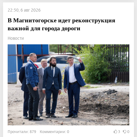
22:50, 6 авг 2026
В Магнитогорске идет реконструкция
важной для города дороги
Новости
Прочитали: 879 Комментарии: 0
3
0