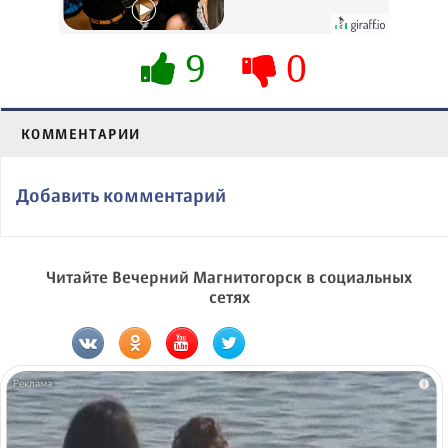
будете долго
9
0
КОММЕНТАРИИ
Добавить комментарий
Читайте Вечерний Магнитогорск в социальных
сетях
i