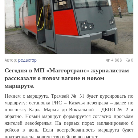
Автор:
редактор
4 888
0
Сегодня в МП «Маггортранс» журналистам
рассказали о новом вагоне и новом
маршруте.
Начнем с маршрута. Трамвай № 31 будет курсировать по
маршруту: остановка РИС – Казачья переправа – далее по
проспекту Карла Маркса до Вокзальной – ДЕПО № 2 и
обратно. Новый маршрут формируется согласно просьбам
жителей левобережья. На первых порах запланировано 6
рейсов в день. Если востребованность маршрута будет
подтверждена, количество рейсов возрастет.