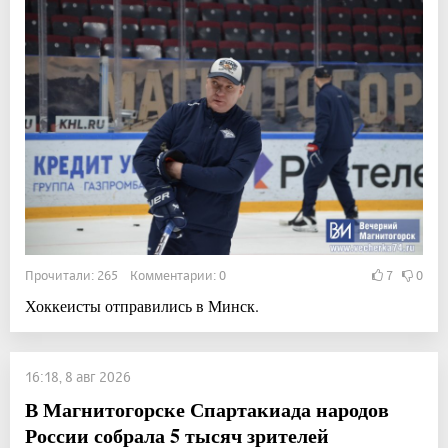
Прочитали: 265 Комментарии: 0
7
0
Хоккеисты отправились в Минск.
16:18, 8 авг 2026
В Магнитогорске Спартакиада народов
России собрала 5 тысяч зрителей