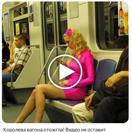
i
Королева вагона отожгла! Видео не оставит