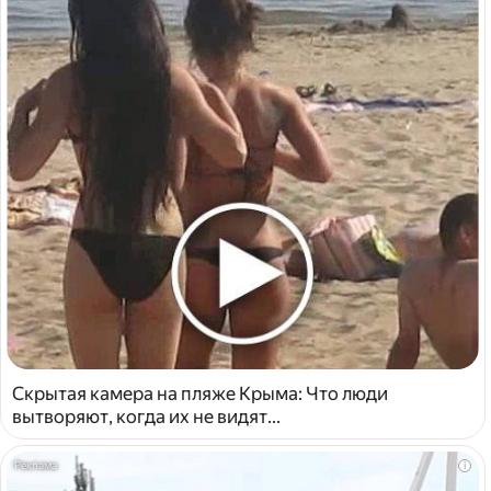
Скрытая камера на пляже Крыма: Что люди
вытворяют, когда их не видят...
i