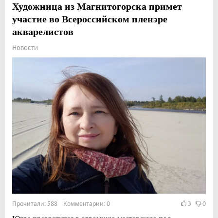
Художница из Магнитогорска примет
участие во Всероссийском пленэре
акварелистов
Новости
Прочитали: 588 Комментарии: 0
3
0