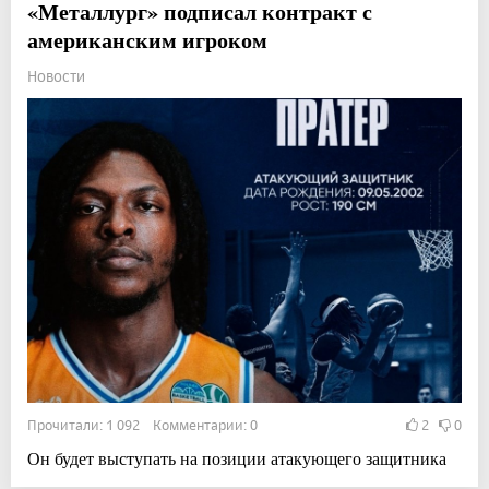
«Металлург» подписал контракт с
американским игроком
Новости
Прочитали: 1 092 Комментарии: 0
2
0
Он будет выступать на позиции атакующего защитника