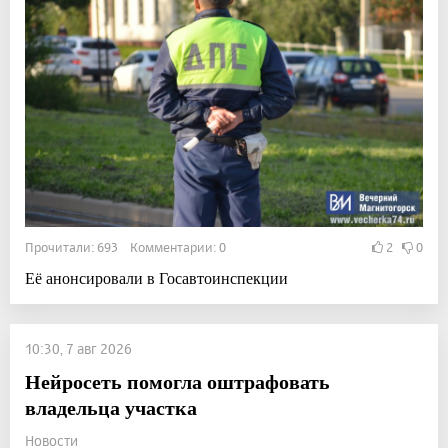
Прочитали: 693 Комментарии: 0
2
0
Её анонсировали в Госавтоинспекции
10:30, 7 авг 2026
Нейросеть помогла оштрафовать
владельца участка
Новости