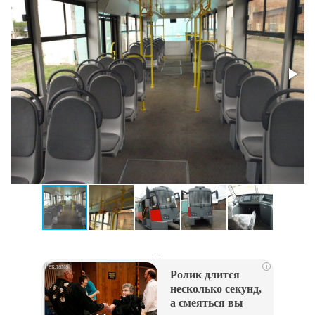
_
i
Ролик длится
несколько секунд,
а смеяться вы