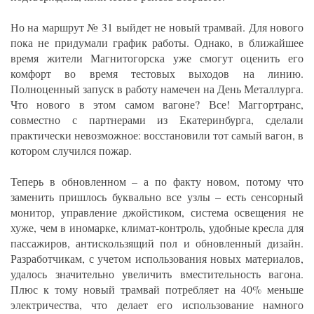
Но на маршрут № 31 выйдет не новый трамвай. Для нового
пока не придумали график работы. Однако, в ближайшее
время жители Магнитогорска уже смогут оценить его
комфорт во время тестовых выходов на линию.
Полноценный запуск в работу намечен на День Металлурга.
Что нового в этом самом вагоне? Все! Маггортранс,
совместно с партнерами из Екатеринбурга, сделали
практически невозможное: восстановили тот самый вагон, в
котором случился пожар.
Теперь в обновленном – а по факту новом, потому что
заменить пришлось буквально все узлы – есть сенсорный
монитор, управление джойстиком, система освещения не
хуже, чем в иномарке, климат-контроль, удобные кресла для
пассажиров, антискользящий пол и обновленный дизайн.
Разработчикам, с учетом использования новых материалов,
удалось значительно увеличить вместительность вагона.
Плюс к тому новый трамвай потребляет на 40% меньше
электричества, что делает его использование намного