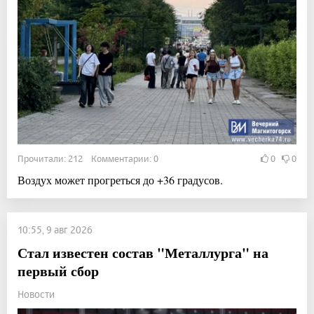
Прочитали: 212 Комментарии: 0
0
0
Воздух может прогреться до +36 градусов.
10:55, 9 авг 2026
Стал известен состав "Металлурга" на
первый сбор
Новости