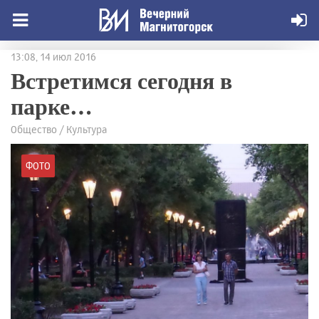
13:08, 14 июл 2016
Встретимся сегодня в
парке…
Общество / Культура
ФОТО