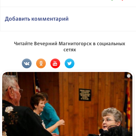
Добавить комментарий
Читайте Вечерний Магнитогорск в социальных
сетях
i