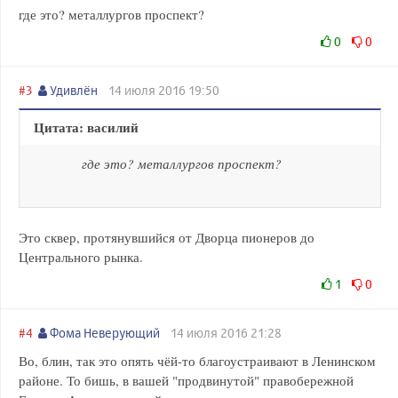
где это? металлургов проспект?
0
0
#3
Удивлён
14 июля 2016 19:50
Цитата: василий
где это? металлургов проспект?
Это сквер, протянувшийся от Дворца пионеров до
Центрального рынка.
1
0
#4
Фома Неверующий
14 июля 2016 21:28
Во, блин, так это опять чёй-то благоустраивают в Ленинском
районе. То бишь, в вашей "продвинутой" правобережной