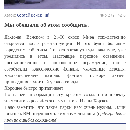
Автор:
Сергей Вечерний
5 277
6
Мы обещали об этом сообщить.
Да-да-да! Вечером в 21-00 сквер Мира торжественно
откроется после реконструкции. И это будет большим
городским событием! Те, кто заглянул туда накануне, уже
убедились в этом. Настоящее парковое освещение,
восстановленное и окрашенное ограждение, новые
артобъекты, классические фонари, ухоженные деревья,
многочисленные вазоны, фонтан и…море людей,
пришедших в уютный уголок города.
Хорошее быстро притягивает.
По нашей информации эту красоту создали по проекту
знаменитого российского скульптора Ивана Коржева.
Надо заметить, что такие парки нам очень нужны. Один
читатель ВМ поделился таким комментарием (
орфография и
прочие ошибки сохранены
):