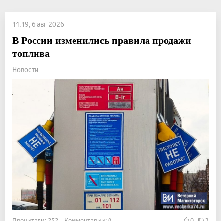
11:19, 6 авг 2026
В России изменились правила продажи
топлива
Новости
Прочитали: 252 Комментарии: 0
0
3