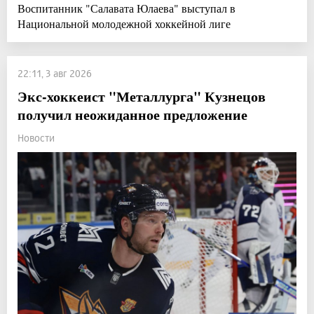
Воспитанник "Салавата Юлаева" выступал в
Национальной молодежной хоккейной лиге
22:11, 3 авг 2026
Экс-хоккеист "Металлурга" Кузнецов
получил неожиданное предложение
Новости