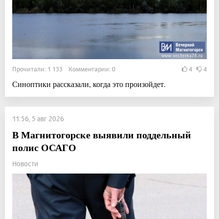
Прочитали: 1 133 Комментарии: 0
4
4
Синоптики рассказали, когда это произойдет.
11:56, 5 авг 2026
В Магнитогорске выявили поддельный
полис ОСАГО
Новости