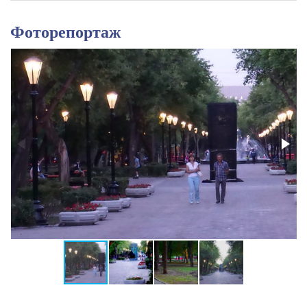
Фоторепортаж
_