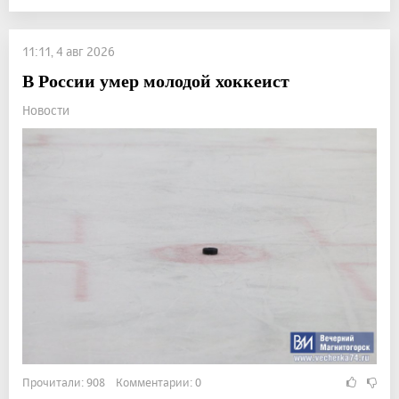
11:11, 4 авг 2026
В России умер молодой хоккеист
Новости
Прочитали: 908 Комментарии: 0