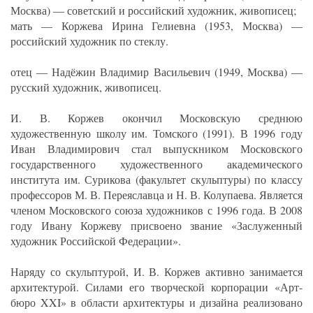
Москва) — советский и российский художник, живописец;
мать — Коржева Ирина Гелиевна (1953, Москва) —
российский художник по стеклу.
отец — Надёжин Владимир Васильевич (1949, Москва) —
русский художник, живописец.
И. В. Коржев окончил Московскую среднюю
художественную школу им. Томского (1991). В 1996 году
Иван Владимирович стал выпускником Московского
государственного художественного академического
института им. Сурикова (факультет скульптуры) по классу
профессоров М. В. Переяславца и Н. В. Колупаева. Является
членом Московского союза художников с 1996 года. В 2008
году Ивану Коржеву присвоено звание «Заслуженный
художник Российской Федерации».
Наряду со скульптурой, И. В. Коржев активно занимается
архитектурой. Силами его творческой корпорации «Арт-
бюро XXI» в области архитектуры и дизайна реализовано