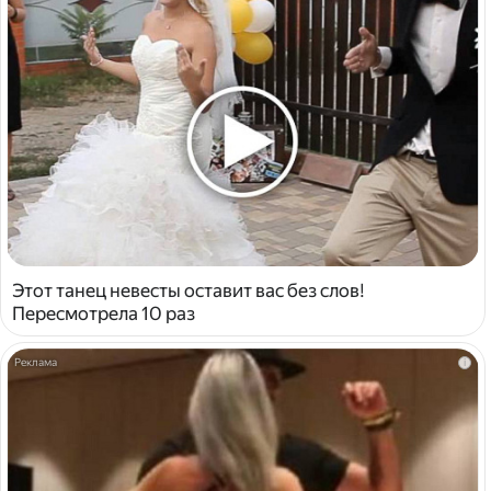
Этот танец невесты оставит вас без слов!
Пересмотрела 10 раз
i