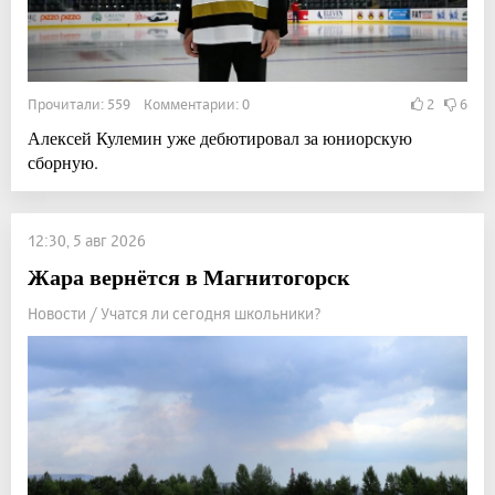
Прочитали: 559 Комментарии: 0
2
6
Алексей Кулемин уже дебютировал за юниорскую
сборную.
12:30, 5 авг 2026
Жара вернётся в Магнитогорск
Новости / Учатся ли сегодня школьники?