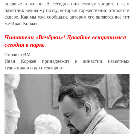
впервые в жизни. А сегодня они смогут увидеть и сам
памятник великому поэту, который торжественно откроют в
сквере. Как мы уже сообщали, автором его является всё тот
же Иван Коржев.
Читатели «Вечёрки»! Давайте встретимся
сегодня в парке.
Справка ВМ:
Иван Коржев принадлежит к династии известных
художников и архитекторов: