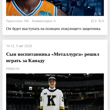
Прочитали: 385 Комментарии: 0
0
0
Он будет выступать на позиции атакующего защитника
14:12, 5 авг 2026
Сын воспитанника «Металлурга» решил
играть за Канаду
Новости