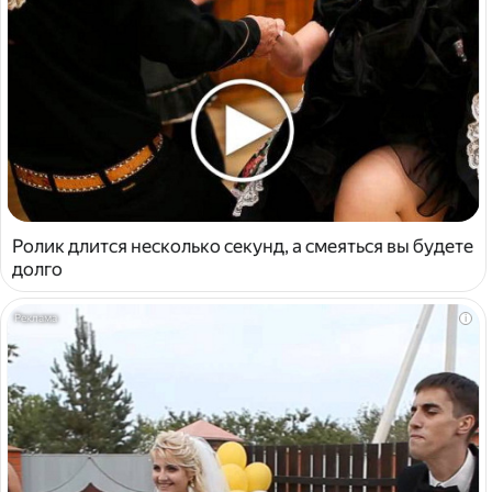
Ролик длится несколько секунд, а смеяться вы будете
долго
i