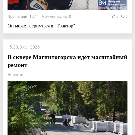
Прочитали: 1 544 Комментарии: 0
5
3
Он может вернуться в "Трактор".
15:20, 3 авг 2026
В сквере Магнитогорска идёт масштабный
ремонт
Новости