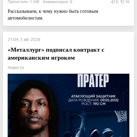
Прочитали: 1 240 Комментарии: 0
0
16
Рассказываем, к чему нужно быть готовым
автомобилистам.
21:04, 5 авг 2026
«Металлург» подписал контракт с
американским игроком
Новости