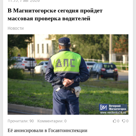
11:55, 7 авг 2026
В Магнитогорске сегодня пройдет
массовая проверка водителей
Новости
Прочитали: 90 Комментарии: 0
0
0
Её анонсировали в Госавтоинспекции