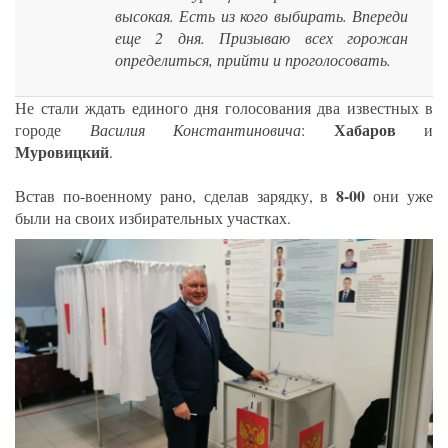
высокая. Есть из кого выбирать. Впереди
еще 2 дня. Призываю всех горожан
определиться, прийти и проголосовать.
Не стали ждать единого дня голосования два известных в
Хабаров
городе
Василия Константиновича
:
и
Муровицкий
.
8-00
Встав по-военному рано, сделав зарядку, в
они уже
были на своих избирательных участках.