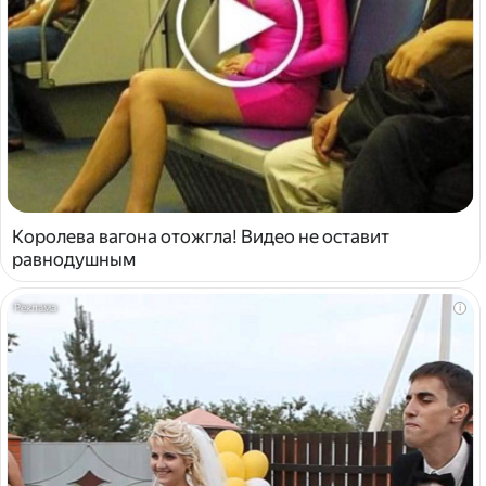
Королева вагона отожгла! Видео не оставит
равнодушным
i