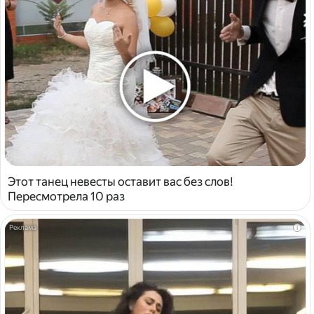
Этот танец невесты оставит вас без слов!
Пересмотрела 10 раз
i