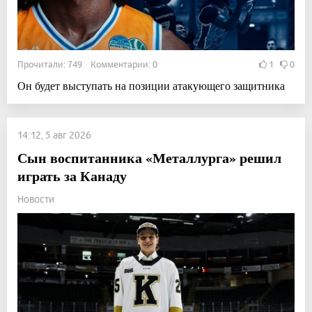
Прочитали: 749 Комментарии: 0
1
0
Он будет выступать на позиции атакующего защитника
14:12, 5 авг 2026
Сын воспитанника «Металлурга» решил
играть за Канаду
Новости