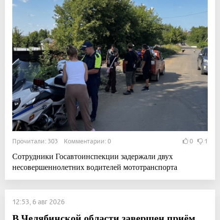
Прочитали: 303 Комментарии: 0
0
1
Сотрудники Госавтоинспекции задержали двух
несовершеннолетних водителей мототранспорта
12:53, 6 авг 2026
В Челябинской области завершен приём