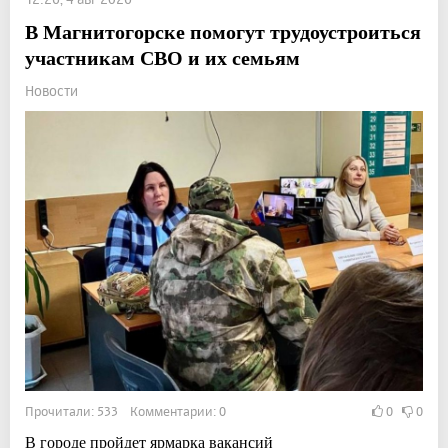
В Магнитогорске помогут трудоустроиться
участникам СВО и их семьям
Новости
Прочитали: 533 Комментарии: 0
0
0
В городе пройдет ярмарка вакансий