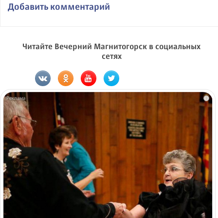
Добавить комментарий
Читайте Вечерний Магнитогорск в социальных
сетях
i