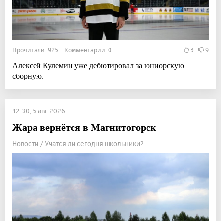
Прочитали: 925 Комментарии: 0
3
9
Алексей Кулемин уже дебютировал за юниорскую
сборную.
12:30, 5 авг 2026
Жара вернётся в Магнитогорск
Новости / Учатся ли сегодня школьники?