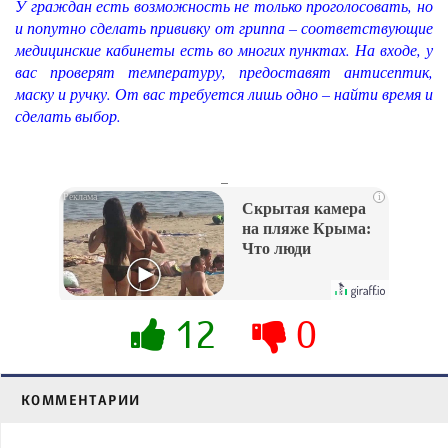
У граждан есть возможность не только проголосовать, но
и попутно сделать прививку от гриппа – соответствующие
медицинские кабинеты есть во многих пунктах. На входе, у
вас проверят температуру, предоставят антисептик,
маску и ручку. От вас требуется лишь одно – найти время и
сделать выбор.
_
i
Скрытая камера
на пляже Крыма:
Что люди
вытворяют, когда
их не видят...
12
0
КОММЕНТАРИИ