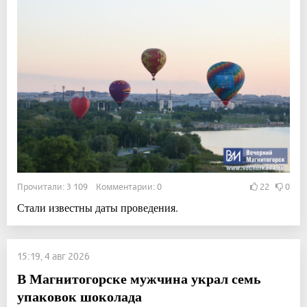
Прочитали: 3 109 Комментарии: 0
22
0
Стали известны даты проведения.
15:19, 4 авг 2026
В Магнитогорске мужчина украл семь
упаковок шоколада