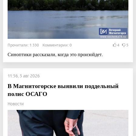
Прочитали: 1 330 Комментарии: 0
4
5
Синоптики рассказали, когда это произойдет.
11:56, 5 авг 2026
В Магнитогорске выявили поддельный
полис ОСАГО
Новости