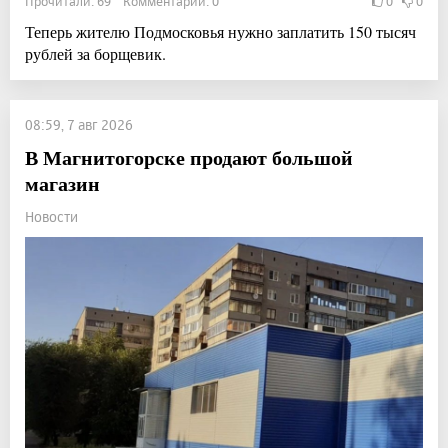
Прочитали: 69 Комментарии: 0
0
0
Теперь жителю Подмосковья нужно заплатить 150 тысяч
рублей за борщевик.
08:59, 7 авг 2026
В Магнитогорске продают большой
магазин
Новости