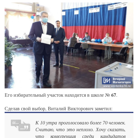
67
Его избирательный участок находится в школе №
.
Сделав свой выбор, Виталий Викторович заметил:
К 10 утра проголосовало более 70 человек.
Считаю, что это неплохо. Хочу сказать,
что конкуренция среди кандидатов