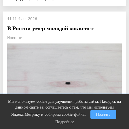
11:11, 4 авг 2026
В России умер молодой хоккеист
Новости
Мы используем cookie для улучшения работы сайта. Находясь на
Ржу не переставая, это видео
i
данном сайте вы соглашаетесь с тем, что мы используем
пересмотришь не раз
Яндекс.Метрику и собираем cookie-файлы.
Принять
Подробнее
Подробнее
Прочитали: 1 102 Комментарии: 0