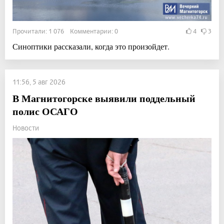
Прочитали: 1 076 Комментарии: 0
4
3
Синоптики рассказали, когда это произойдет.
11:56, 5 авг 2026
В Магнитогорске выявили поддельный
полис ОСАГО
Новости