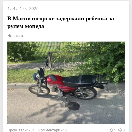
15:45, 1 авг 2026
В Магнитогорске задержали ребенка за
рулем мопеда
Новости
Прочитали: 731 Комментарии: 0
1
0