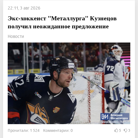
22:11, 3 авг 2026
Экс-хоккеист "Металлурга" Кузнецов
получил неожиданное предложение
Новости
Прочитали: 1 524 Комментарии: 0
5
3