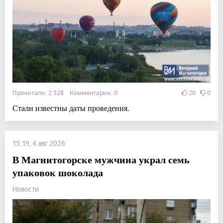
Прочитали: 2 528 Комментарии: 0
20
0
Стали известны даты проведения.
15:19, 4 авг 2026
В Магнитогорске мужчина украл семь
упаковок шоколада
Новости