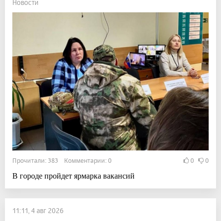
Новости
Прочитали: 383 Комментарии: 0
0
0
В городе пройдет ярмарка вакансий
11:11, 4 авг 2026