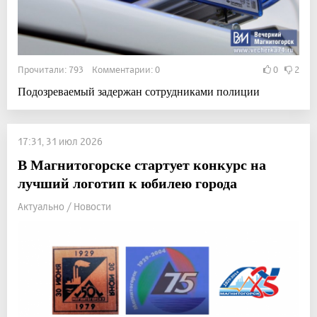
Прочитали: 793 Комментарии: 0
0
2
Подозреваемый задержан сотрудниками полиции
17:31, 31 июл 2026
В Магнитогорске стартует конкурс на
лучший логотип к юбилею города
Актуально / Новости