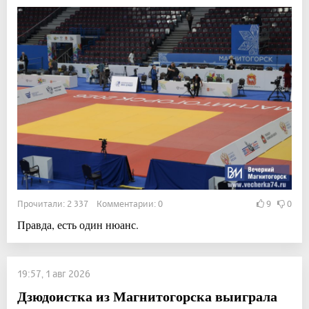
Прочитали: 2 337 Комментарии: 0
9
0
Правда, есть один нюанс.
19:57, 1 авг 2026
Дзюдоистка из Магнитогорска выиграла