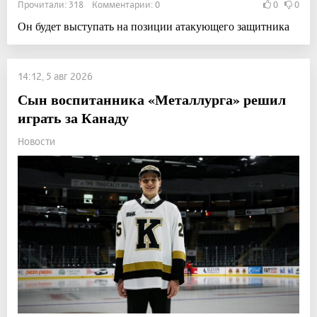
Прочитали: 318 Комментарии: 0
0
0
Он будет выступать на позиции атакующего защитника
14:12, 5 авг 2026
Сын воспитанника «Металлурга» решил
играть за Канаду
Новости