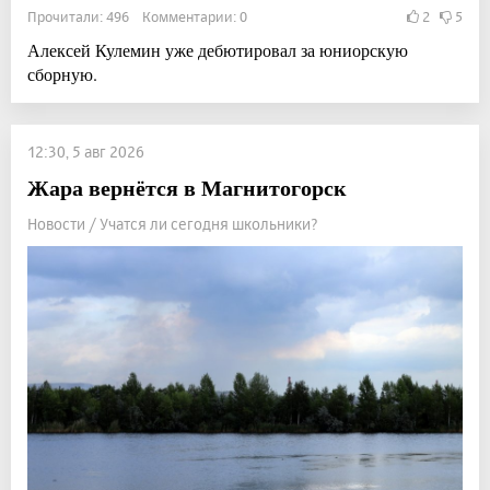
Прочитали: 496 Комментарии: 0
2
5
Алексей Кулемин уже дебютировал за юниорскую
сборную.
12:30, 5 авг 2026
Жара вернётся в Магнитогорск
Новости / Учатся ли сегодня школьники?