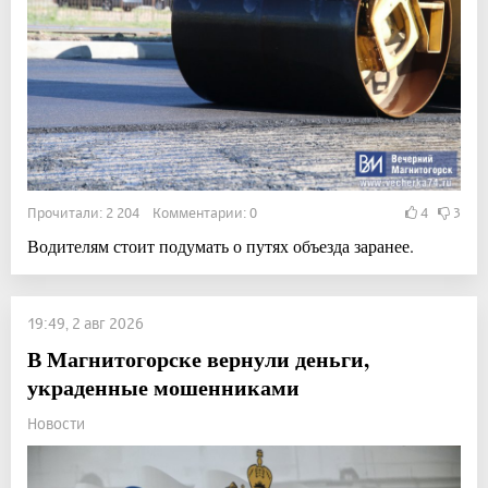
Прочитали: 2 204 Комментарии: 0
4
3
Водителям стоит подумать о путях объезда заранее.
19:49, 2 авг 2026
В Магнитогорске вернули деньги,
украденные мошенниками
Новости