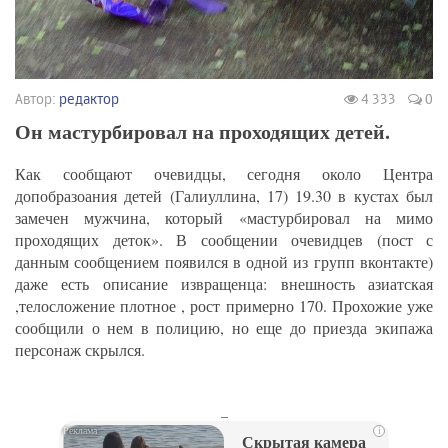
Автор:
редактор
4 333
0
Он мастурбировал на проходящих детей.
Как сообщают очевидцы, сегодня около Центра
допобразоания детей (Галиуллина, 17) 19.30 в кустах был
замечен мужчина, который «мастурбировал на мимо
проходящих деток». В сообщении очевидцев (пост с
данным сообщением появился в одной из групп вконтакте)
даже есть описание извращенца: внешность азиатская
,телосложение плотное , рост примерно 170. Прохожие уже
сообщили о нем в полицию, но еще до приезда экипажа
персонаж скрылся.
_
i
Скрытая камера