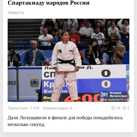
Спартакиаду народов России
Новости
Прочитали: 1 316 Комментарии: 0
14
1
Дали Лилуашвили в финале для победы понадобилось
несколько секунд.