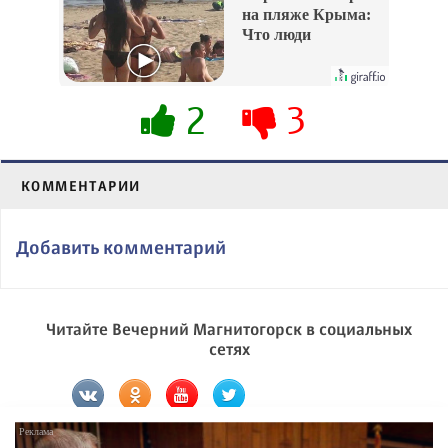
на пляже Крыма:
Что люди
вытворяют, когда
их не видят...
2
3
КОММЕНТАРИИ
Добавить комментарий
Читайте Вечерний Магнитогорск в социальных
сетях