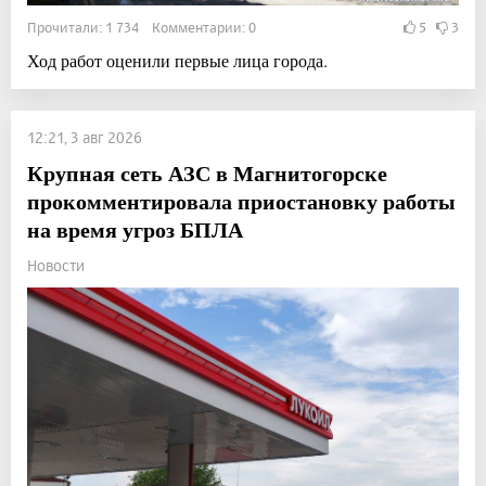
Прочитали: 1 734 Комментарии: 0
5
3
Ход работ оценили первые лица города.
12:21, 3 авг 2026
Крупная сеть АЗС в Магнитогорске
прокомментировала приостановку работы
на время угроз БПЛА
Новости