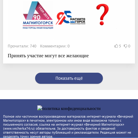
Прочитали: 740 Комментарии: 0
5
0
Принять участие могут все желающие
Показать ещё
Полное или частичное воспроизведении материалов интернет-журнала «Вечерний
Магнитогорск» в печатном, электронном или ином виде возможна только с
письменного согласия, ссылка на интернет-журнал «Вечерний Магнитогорск»
(www.vecherka74.ru) обязательна. За достоверность фактов и сведений
ответственность несут авторы публикаций и рекламодатели. Редакция может не
разделять точку зрения автора.