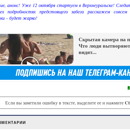
ие, анонс! Уже 12 октября стартуем в Верхнеуральске! Следи
ех подробностях предстоящего забега расскажем совсем 
вки – будет жарко!
Скрытая камера на 
Что люди вытворяют,
видят...
Ct
Если вы заметили ошибку в тексте, выделите ее и нажмите
ММЕНТАРИИ