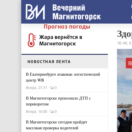
Прогноз погоды
Здо
Жара вернётся в
Магнитогорск
16:46, 6
НОВОСТНАЯ ЛЕНТА
В
В Екатеринбурге атакован логистический
центр WB
Вчера, 23:31
0
В Магнитогорске произошло ДТП с
переворотом
Вчера, 16:00
0
В Магнитогорске сегодня пройдет
массовая проверка водителей