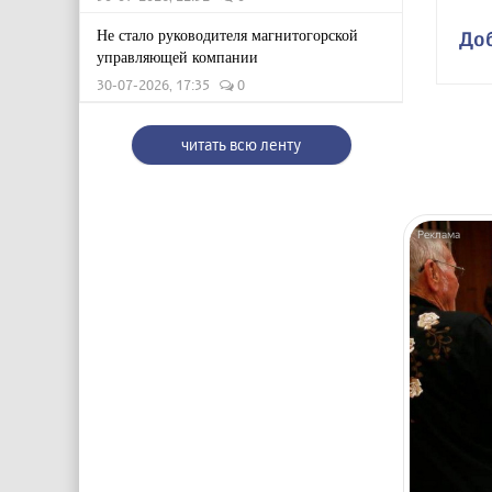
Не стало руководителя магнитогорской
До
управляющей компании
30-07-2026, 17:35
0
читать всю ленту