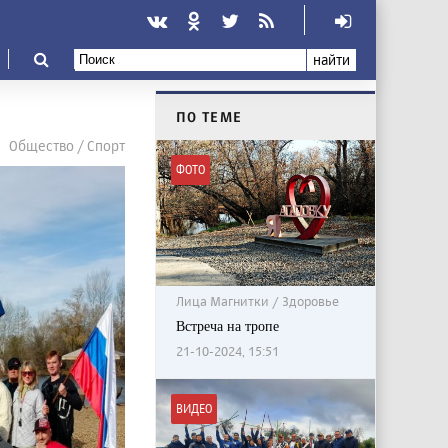
найти
ПО ТЕМЕ
Общество / Спорт
ФОТО
Лица Магнитки / Здоровье
Встреча на тропе
21-10-2024, 15:51
ВИДЕО