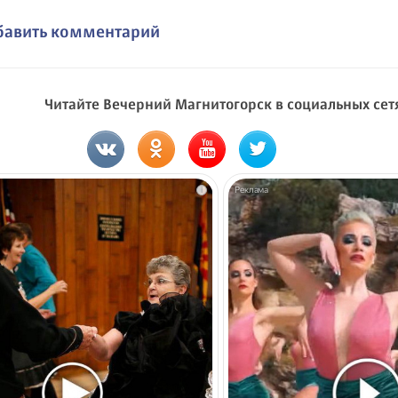
бавить комментарий
Читайте Вечерний Магнитогорск в социальных сет
i