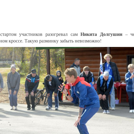
Никита Долгушин
стартом участников разогревал сам
– че
ном кроссе. Такую разминку забыть невозможно!