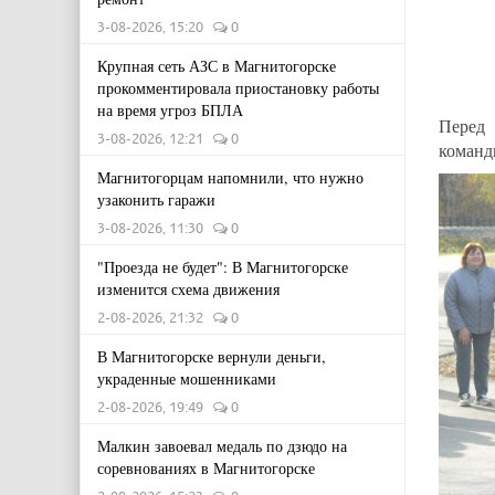
3-08-2026, 15:20
0
Крупная сеть АЗС в Магнитогорске
прокомментировала приостановку работы
на время угроз БПЛА
Перед 
3-08-2026, 12:21
0
команд
Магнитогорцам напомнили, что нужно
узаконить гаражи
3-08-2026, 11:30
0
"Проезда не будет": В Магнитогорске
изменится схема движения
2-08-2026, 21:32
0
В Магнитогорске вернули деньги,
украденные мошенниками
2-08-2026, 19:49
0
Малкин завоевал медаль по дзюдо на
соревнованиях в Магнитогорске