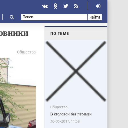
найти
новники
ПО ТЕМЕ
Общество
Общество
В столовой без перемен
30-05-2017, 11:58