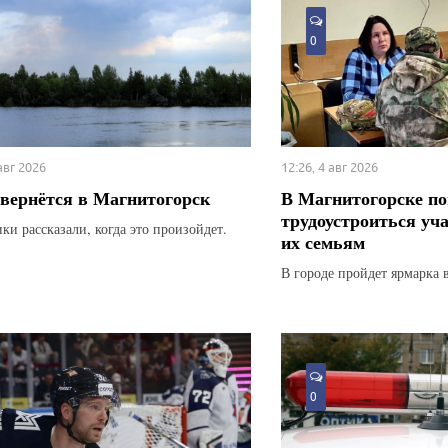
0
 авг 2026
12:26, 4 авг 2026
вернётся в Магнитогорск
В Магнитогорске по
трудоустроиться уч
ки рассказали, когда это произойдет.
их семьям
В городе пройдет ярмарка 
0