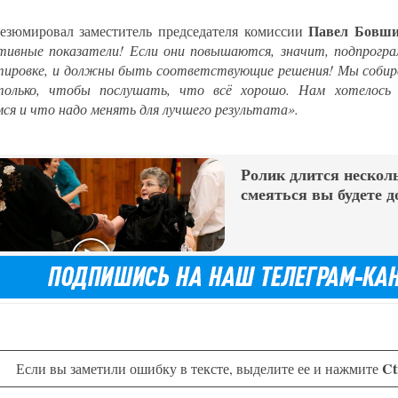
Павел Бовш
езюмировал заместитель председателя комиссии
тивные показатели! Если они повышаются, значит, подпрогр
тировке, и должны быть соответствующие решения! Мы собирае
олько, чтобы послушать, что всё хорошо. Нам хотелось 
ся и что надо менять для лучшего результата».
Ролик длится несколь
смеяться вы будете д
Ct
Если вы заметили ошибку в тексте, выделите ее и нажмите