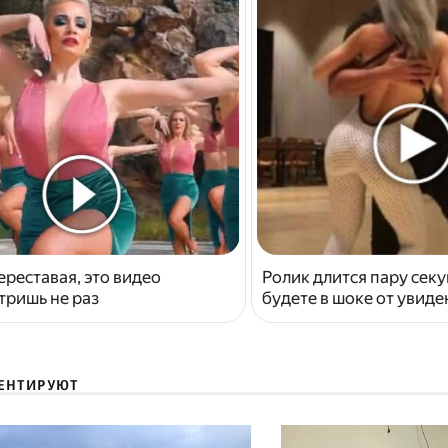
ереставая, это видео
Ролик длится пару секу
тришь не раз
будете в шоке от увид
ЕНТИРУЮТ