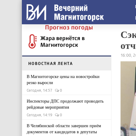
Прогноз погоды
Сэк
Жара вернётся в
отч
Магнитогорск
16:00, 
НОВОСТНАЯ ЛЕНТА
В Магнитогорске цены на новостройки
резко выросли
Сегодня, 14:57
0
Инспекторы ДПС продолжают проводить
рейдовые мероприятия
Сегодня, 14:19
0
В Челябинской области завершен приём
документов от кандидатов в депутаты