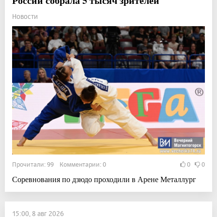
России собрала 5 тысяч зрителей
Новости
Прочитали: 99 Комментарии: 0
0
0
Соревнования по дзюдо проходили в Арене Металлург
15:00, 8 авг 2026