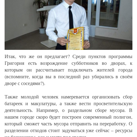
Итак, что же он предлагает? Среди пунктов программы
Григория есть возрождение субботников во дворах, к
которым он рассчитывает подключать жителей города
(вспомните, когда вы в последний раз убирались в своём
дворе с соседями?).
Также молодой человек намеревается организовать сбор
батареек и макулатуры, а также вести просветительскую
деятельность. Например, о раздельном сборе мусора. В
нашем городе скоро будет построен современный полигон,
который сможет часть мусора отправить на переработку. О
разделении отходов стоит задуматься уже сейчас – ресурсы
не бесконечны, как и места под свалки.