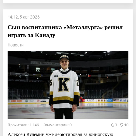
14:12, 5 авг 2026
Сын воспитанника «Металлурга» решил
играть за Канаду
Новости
Прочитали: 1 146 Комментарии: 0
3
10
Алексей Кулемин уже дебютировал за юниорскую