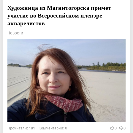
Художница из Магнитогорска примет
участие во Всероссийском пленэре
акварелистов
Новости
Прочитали: 181 Комментарии: 0
0
0