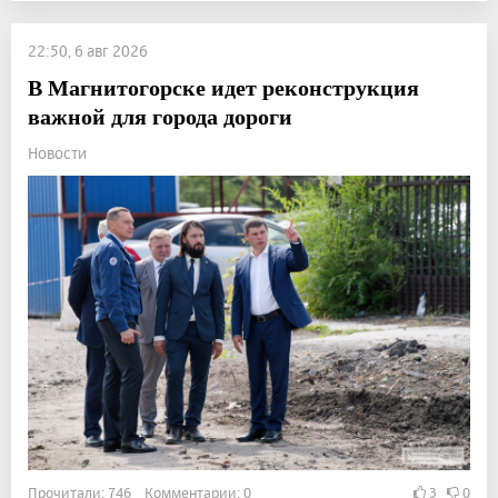
22:50, 6 авг 2026
В Магнитогорске идет реконструкция
важной для города дороги
Новости
Прочитали: 746 Комментарии: 0
3
0