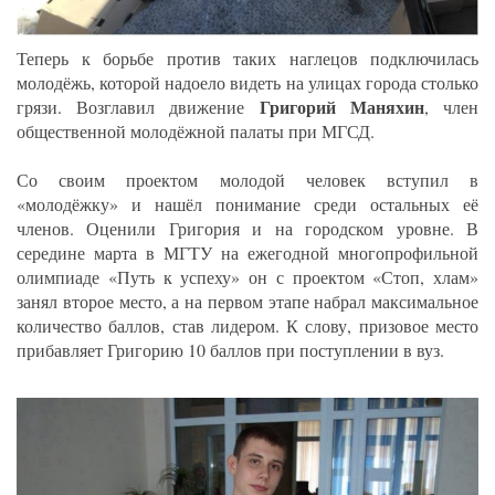
Теперь к борьбе против таких наглецов подключилась
молодёжь, которой надоело видеть на улицах города столько
Григорий Маняхин
грязи. Возглавил движение
, член
общественной молодёжной палаты при МГСД.
Со своим проектом молодой человек вступил в
«молодёжку» и нашёл понимание среди остальных её
членов. Оценили Григория и на городском уровне. В
середине марта в МГТУ на ежегодной многопрофильной
олимпиаде «Путь к успеху» он с проектом «Стоп, хлам»
занял второе место, а на первом этапе набрал максимальное
количество баллов, став лидером. К слову, призовое место
прибавляет Григорию 10 баллов при поступлении в вуз.