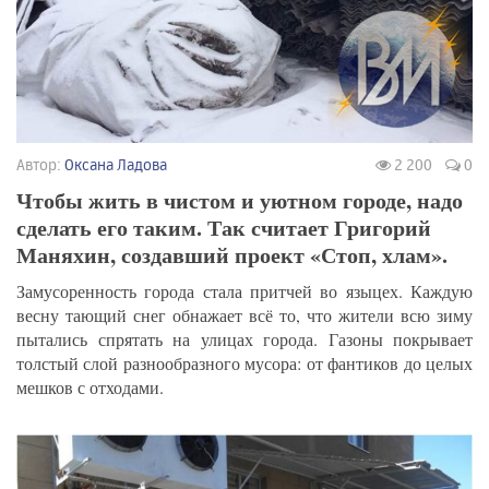
Автор:
Оксана Ладова
2 200
0
Чтобы жить в чистом и уютном городе, надо
сделать его таким. Так считает Григорий
Маняхин, создавший проект «Стоп, хлам».
Замусоренность города стала притчей во языцех. Каждую
весну тающий снег обнажает всё то, что жители всю зиму
пытались спрятать на улицах города. Газоны покрывает
толстый слой разнообразного мусора: от фантиков до целых
мешков с отходами.