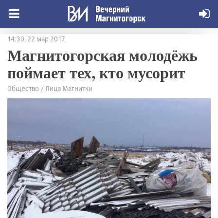
14:30, 22 мар 2017
Магнитогорская молодёжь
поймает тех, кто мусорит
Общество / Лица Магнитки