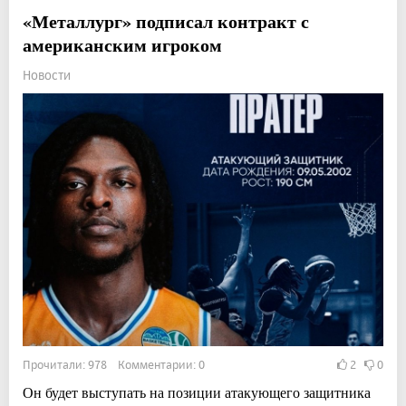
«Металлург» подписал контракт с
американским игроком
Новости
Прочитали: 978 Комментарии: 0
2
0
Он будет выступать на позиции атакующего защитника