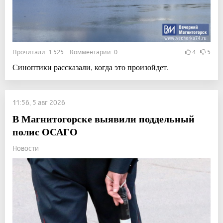
Прочитали: 1 525 Комментарии: 0
4
5
Синоптики рассказали, когда это произойдет.
11:56, 5 авг 2026
В Магнитогорске выявили поддельный
полис ОСАГО
Новости