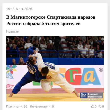
16:18, 8 авг 2026
В Магнитогорске Спартакиада народов
России собрала 5 тысяч зрителей
Новости
Прочитали: 99 Комментарии: 0
0
0