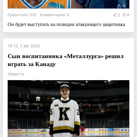
Прочитали: 978 Комментарии: 0
2
0
Он будет выступать на позиции атакующего защитника
14:12, 5 авг 2026
Сын воспитанника «Металлурга» решил
играть за Канаду
Новости