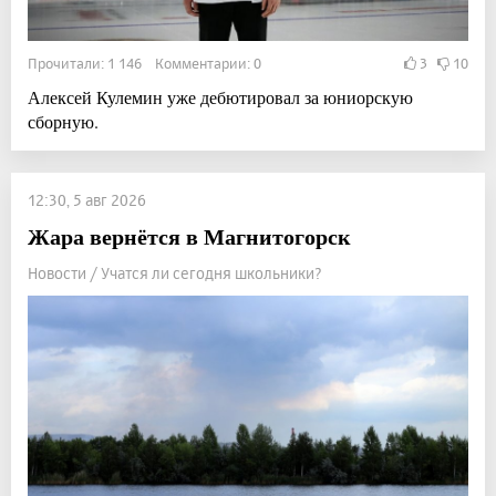
Прочитали: 1 146 Комментарии: 0
3
10
Алексей Кулемин уже дебютировал за юниорскую
сборную.
12:30, 5 авг 2026
Жара вернётся в Магнитогорск
Новости / Учатся ли сегодня школьники?