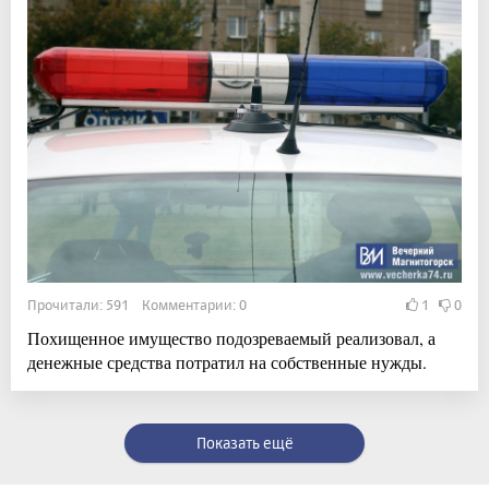
Прочитали: 591 Комментарии: 0
1
0
Похищенное имущество подозреваемый реализовал, а
денежные средства потратил на собственные нужды.
Показать ещё