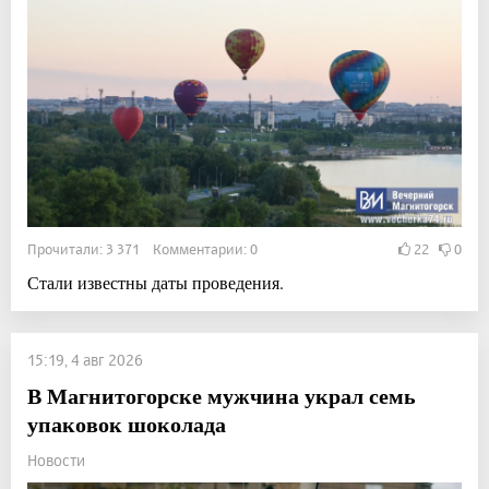
Прочитали: 3 371 Комментарии: 0
22
0
Стали известны даты проведения.
15:19, 4 авг 2026
В Магнитогорске мужчина украл семь
упаковок шоколада
Новости