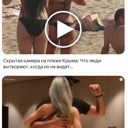
Скрытая камера на пляже Крыма: Что люди
вытворяют, когда их не видят...
i