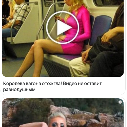
Королева вагона отожгла! Видео не оставит
равнодушным
i