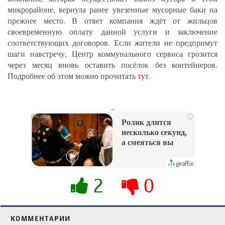
микрорайоне, вернула ранее увезенные мусорные баки на
прежнее место. В ответ компания ждёт от жильцов
своевременную оплату данной услуги и заключение
соответствующих договоров. Если жители не предпримут
шаги навстречу, Центр коммунального сервиса грозится
через месяц вновь оставить посёлок без контейнеров.
Подробнее об этом можно прочитать
тут
.
_
i
Ролик длится
несколько секунд,
а смеяться вы
будете долго
2
0
КОММЕНТАРИИ