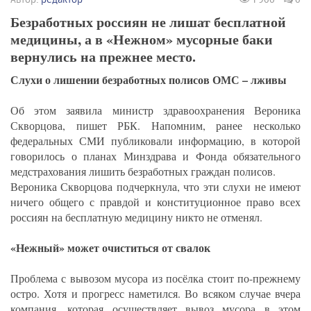
Безработных россиян не лишат бесплатной
медицины, а в «Нежном» мусорные баки
вернулись на прежнее место.
Слухи о лишении безработных полисов ОМС – лживы
Об этом заявила министр здравоохранения Вероника
Скворцова, пишет РБК. Напомним, ранее несколько
федеральных СМИ публиковали информацию, в которой
говорилось о планах Минздрава и Фонда обязательного
медстрахования лишить безработных граждан полисов.
Вероника Скворцова подчеркнула, что эти слухи не имеют
ничего общего с правдой и конституционное право всех
россиян на бесплатную медицину никто не отменял.
«Нежный» может очиститься от свалок
Проблема с вывозом мусора из посёлка стоит по-прежнему
остро. Хотя и прогресс наметился. Во всяком случае вчера
компания, которая осуществляет вывоз мусора в этом