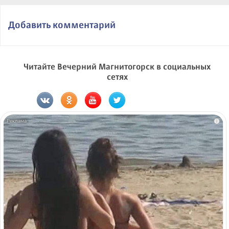
Добавить комментарий
Читайте Вечерний Магнитогорск в социальных
сетях
i