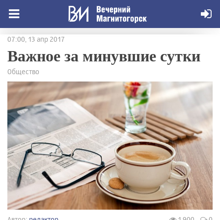
07:00, 13 апр 2017
Важное за минувшие сутки
Общество
Автор:
редактор
1 900
0