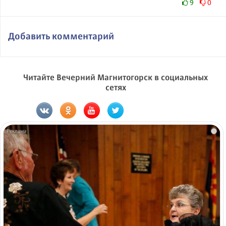
9
0
Добавить комментарий
Читайте Вечерний Магнитогорск в социальных
сетях
i