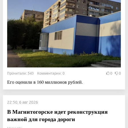
Прочитали: 543 Комментарии: 0
0
0
Его оценили в 160 миллионов рублей.
22:50, 6 авг 2026
В Магнитогорске идет реконструкция
важной для города дороги