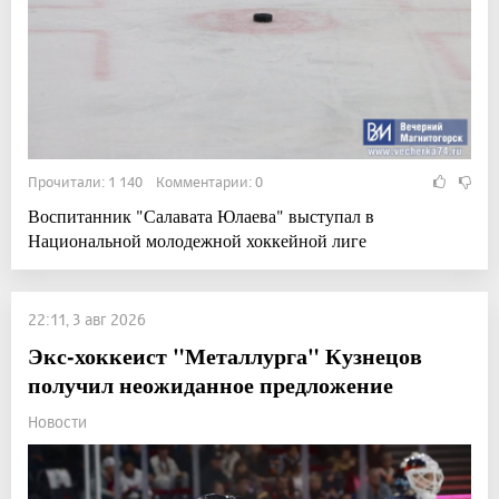
Прочитали: 1 140 Комментарии: 0
Воспитанник "Салавата Юлаева" выступал в
Национальной молодежной хоккейной лиге
22:11, 3 авг 2026
Экс-хоккеист "Металлурга" Кузнецов
получил неожиданное предложение
Новости