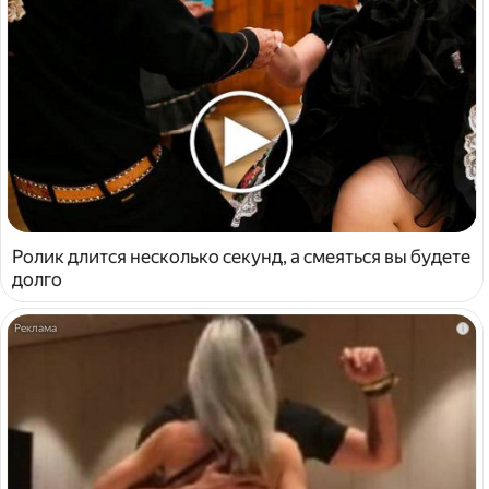
Ролик длится несколько секунд, а смеяться вы будете
долго
i