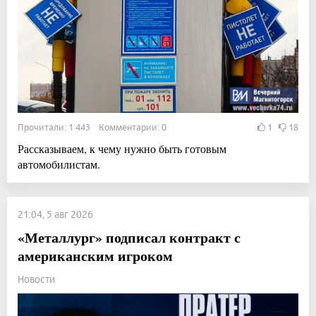
Прочитали: 1 443 Комментарии: 0
1
18
Рассказываем, к чему нужно быть готовым
автомобилистам.
21:04, 5 авг 2026
«Металлург» подписал контракт с
американским игроком
Новости