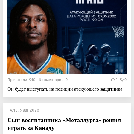
Прочитали: 910 Комментарии: 0
2
0
Он будет выступать на позиции атакующего защитника
14:12, 5 авг 2026
Сын воспитанника «Металлурга» решил
играть за Канаду