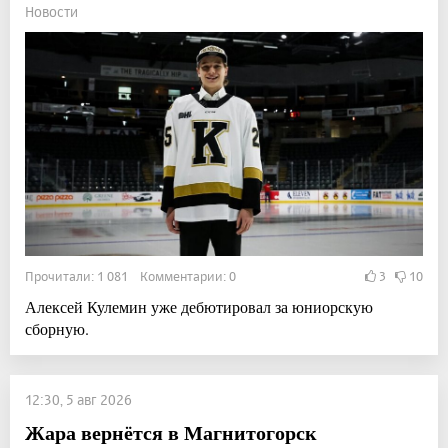
Новости
Прочитали: 1 081 Комментарии: 0
3
10
Алексей Кулемин уже дебютировал за юниорскую
сборную.
12:30, 5 авг 2026
Жара вернётся в Магнитогорск