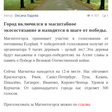
Автор:
Оксана Ладова
4 101
1
Город включился в масштабное
экосостязание и находится в шаге от победы.
Магнитогорск принимает участие в голосовании от
питомника Ecoplant. 9 победителей голосования получят от
организатора 9 тысяч деревьев – целый лес! Эти деревья
будут высажены в городах-победителях на Аллее славы в
память о Победе в Великой Отечественной войне.
Сейчас Магнитка находится на 12-м месте. Нас обгоняют
Красногорск, Ржев, Санкт-Петербург, Тула, Казань,
Пикалёво, Таганрог, Иваново, Кирово-Чепецк. Удомля и
Курчатов. От одиннадцатого города нас отделяет 300
голосов.
Проголосовать за Магнитогорск можно по
ссылке
.