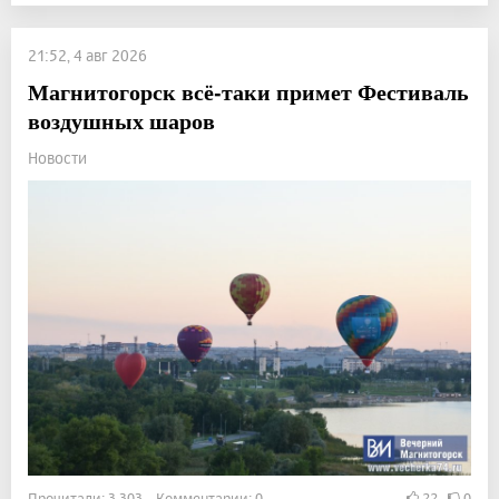
21:52, 4 авг 2026
Магнитогорск всё-таки примет Фестиваль
воздушных шаров
Новости
Прочитали: 3 303 Комментарии: 0
22
0