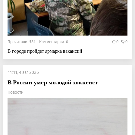
Прочитали: 581 Комментарии: 0
0
0
В городе пройдет ярмарка вакансий
11:11, 4 авг 2026
В России умер молодой хоккеист
Новости