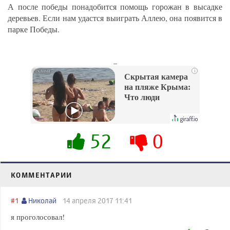
А после победы понадобится помощь горожан в высадке
деревьев. Если нам удастся выиграть Аллею, она появится в
парке Победы.
_
i
Скрытая камера
на пляже Крыма:
Что люди
вытворяют, когда
их не видят...
52
0
КОММЕНТАРИИ
#1
Николай
14 апреля 2017 11:41
я проголосовал!