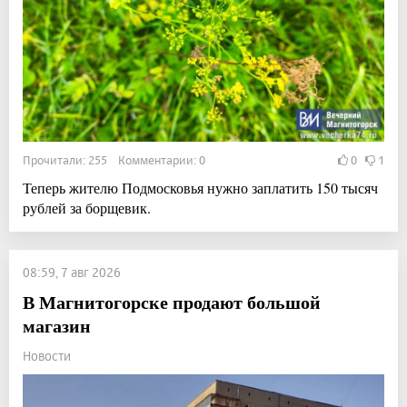
Прочитали: 255 Комментарии: 0
0
1
Теперь жителю Подмосковья нужно заплатить 150 тысяч
рублей за борщевик.
08:59, 7 авг 2026
В Магнитогорске продают большой
магазин
Новости