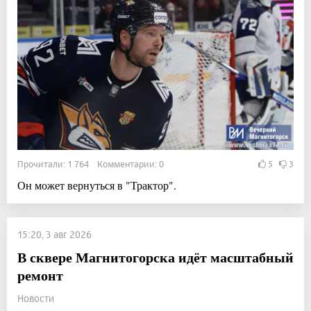
Прочитали: 1 764 Комментарии: 0
5
3
Он может вернуться в "Трактор".
15:20, 3 авг 2026
В сквере Магнитогорска идёт масштабный
ремонт
Новости