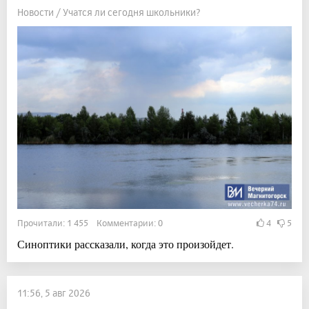
Новости / Учатся ли сегодня школьники?
Прочитали: 1 455 Комментарии: 0
4
5
Синоптики рассказали, когда это произойдет.
11:56, 5 авг 2026