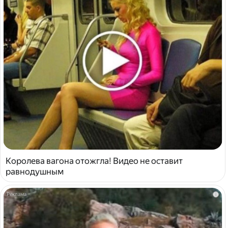
Королева вагона отожгла! Видео не оставит
равнодушным
i