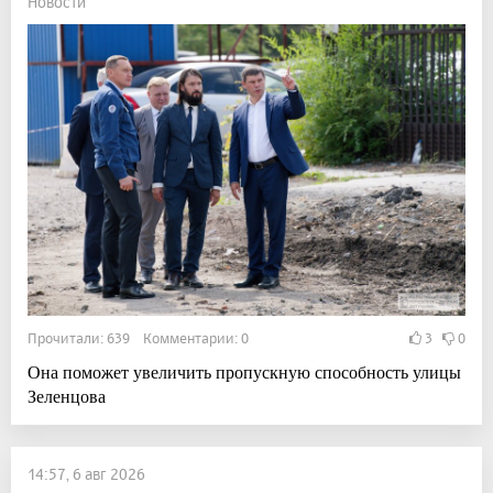
Новости
Прочитали: 639 Комментарии: 0
3
0
Она поможет увеличить пропускную способность улицы
Зеленцова
14:57, 6 авг 2026