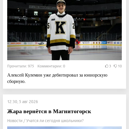
Прочитали: 975 Комментарии: 0
3
10
Алексей Кулемин уже дебютировал за юниорскую
сборную.
12:30, 5 авг 2026
Жара вернётся в Магнитогорск
Новости / Учатся ли сегодня школьники?