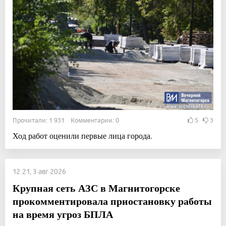
Прочитали: 1 931 Комментарии: 0
5
3
Ход работ оценили первые лица города.
12:21, 3 авг 2026
Крупная сеть АЗС в Магнитогорске
прокомментировала приостановку работы
на время угроз БПЛА