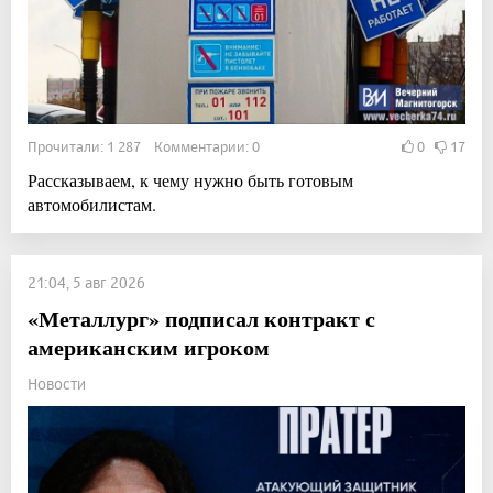
Прочитали: 1 287 Комментарии: 0
0
17
Рассказываем, к чему нужно быть готовым
автомобилистам.
21:04, 5 авг 2026
«Металлург» подписал контракт с
американским игроком
Новости