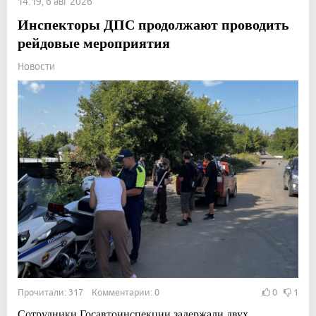
14:19, 6 авг 2026
Инспекторы ДПС продолжают проводить
рейдовые мероприятия
Новости
Прочитали: 317 Комментарии: 0
0
1
Сотрудники Госавтоинспекции задержали двух