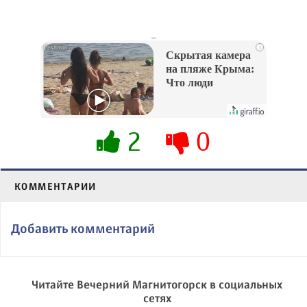
_
i
Скрытая камера
на пляже Крыма:
Что люди
вытворяют, когда
их не видят...
2
0
КОММЕНТАРИИ
Добавить комментарий
Читайте Вечерний Магнитогорск в социальных
сетях