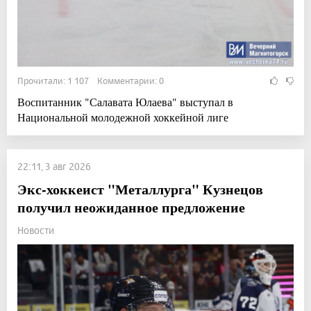
Прочитали: 1 107 Комментарии: 0
Воспитанник "Салавата Юлаева" выступал в
Национальной молодежной хоккейной лиге
22:11, 3 авг 2026
Экс-хоккеист "Металлурга" Кузнецов
получил неожиданное предложение
Новости