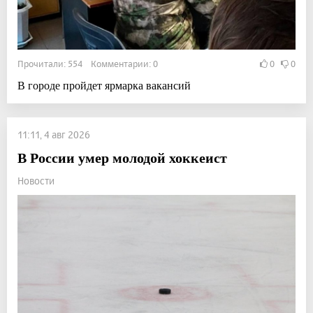
Прочитали: 554 Комментарии: 0
0
0
В городе пройдет ярмарка вакансий
11:11, 4 авг 2026
В России умер молодой хоккеист
Новости