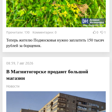
Прочитали: 130 Комментарии: 0
0
1
Теперь жителю Подмосковья нужно заплатить 150 тысяч
рублей за борщевик.
08:59, 7 авг 2026
В Магнитогорске продают большой
магазин
Новости