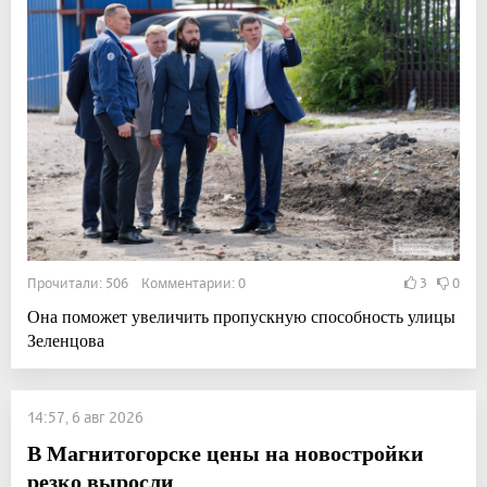
Прочитали: 506 Комментарии: 0
3
0
Она поможет увеличить пропускную способность улицы
Зеленцова
14:57, 6 авг 2026
В Магнитогорске цены на новостройки
резко выросли