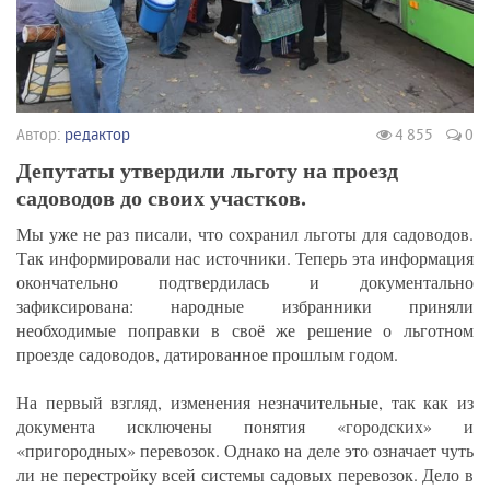
Автор:
редактор
4 855
0
Депутаты утвердили льготу на проезд
садоводов до своих участков.
Мы уже не раз писали, что сохранил льготы для садоводов.
Так информировали нас источники. Теперь эта информация
окончательно подтвердилась и документально
зафиксирована: народные избранники приняли
необходимые поправки в своё же решение о льготном
проезде садоводов, датированное прошлым годом.
На первый взгляд, изменения незначительные, так как из
документа исключены понятия «городских» и
«пригородных» перевозок. Однако на деле это означает чуть
ли не перестройку всей системы садовых перевозок. Дело в