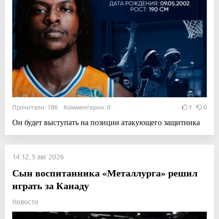
Прочитали: 786 Комментарии: 0
1
0
Он будет выступать на позиции атакующего защитника
14:12, 5 авг 2026
Сын воспитанника «Металлурга» решил
играть за Канаду
Новости