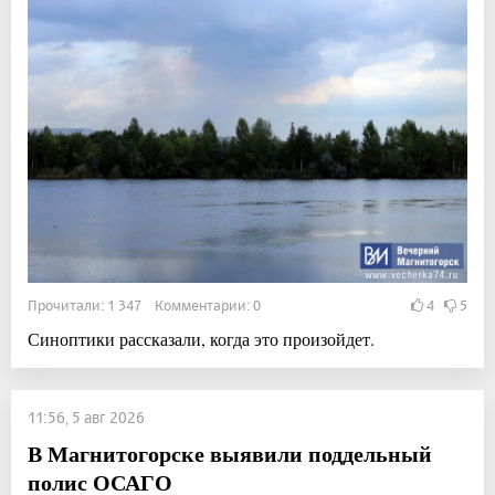
Прочитали: 1 347 Комментарии: 0
4
5
Синоптики рассказали, когда это произойдет.
11:56, 5 авг 2026
В Магнитогорске выявили поддельный
полис ОСАГО