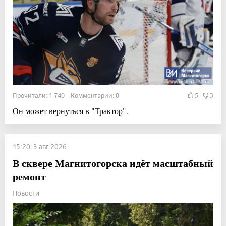
Прочитали: 1 740 Комментарии: 0
5
3
Он может вернуться в "Трактор".
15:20, 3 авг 2026
В сквере Магнитогорска идёт масштабный
ремонт
Новости