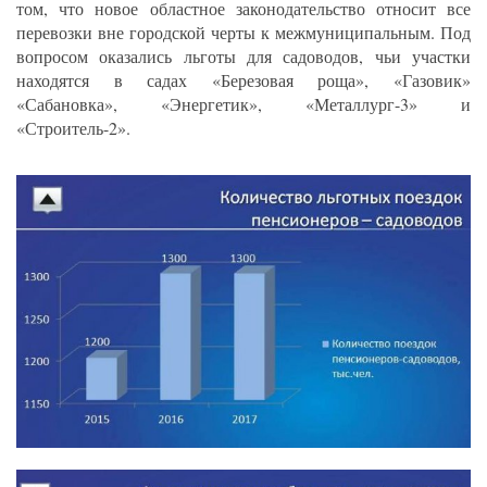
том, что новое областное законодательство относит все
перевозки вне городской черты к межмуниципальным. Под
вопросом оказались льготы для садоводов, чьи участки
находятся в садах «Березовая роща», «Газовик»
«Сабановка», «Энергетик», «Металлург-3» и
«Строитель-2».