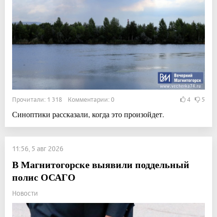
Прочитали: 1 318 Комментарии: 0
4
5
Синоптики рассказали, когда это произойдет.
11:56, 5 авг 2026
В Магнитогорске выявили поддельный
полис ОСАГО
Новости