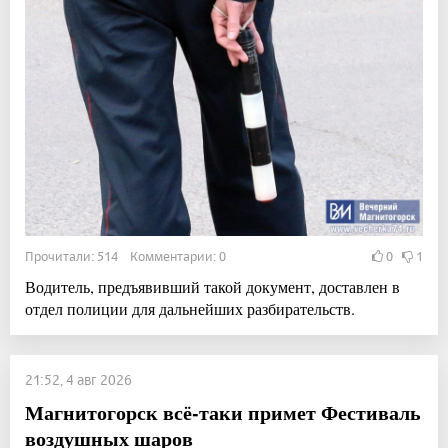
Прочитали: 514 Комментарии: 0
0
1
Водитель, предъявивший такой документ, доставлен в
отдел полиции для дальнейших разбирательств.
21:52, 4 авг 2026
Магнитогорск всё-таки примет Фестиваль
воздушных шаров