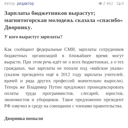
Автор:
редактор
2 462
0
Зарплаты бюджетников вырастут;
магнитогорская молодежь сказала «спасибо»
Дворнику.
У кого вырастут зарплаты?
Как сообщают федеральные СМИ, зарплаты сотрудников
бюджетных организаций в ближайшее время могут
вырасти. При этом речь идёт не о всех бюджетниках, а о тех
гражданах, чьи зарплаты не попали под «майские указы»
(указом президента ещё в 2012 году зарплаты учителей,
врачей и ряда других профессий значительно выросли).
Теперь же Владимир Путин предложил проиндексировать
оплаты труда программистов, слесарей, юристов,
экономистов и уборщиков. Такое предложение президент
РФ озвучил в среду на совещании с членами правительства.
Дворника помыли