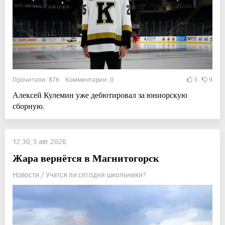
Прочитали: 876 Комментарии: 0
3
9
Алексей Кулемин уже дебютировал за юниорскую
сборную.
12:30, 5 авг 2026
Жара вернётся в Магнитогорск
Новости / Учатся ли сегодня школьники?