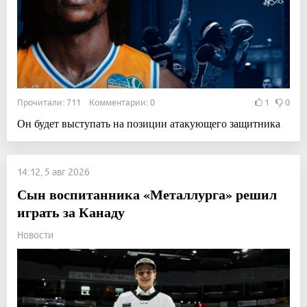
Прочитали: 711 Комментарии: 0
1
0
Он будет выступать на позиции атакующего защитника
14:12, 5 авг 2026
Сын воспитанника «Металлурга» решил
играть за Канаду
Новости