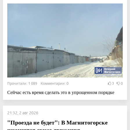
Прочитали: 1 089 Комментарии: 0
3
0
Сейчас есть время сделать это в упрощенном порядке
21:32, 2 авг 2026
"Проезда не будет": В Магнитогорске
изменится схема движения