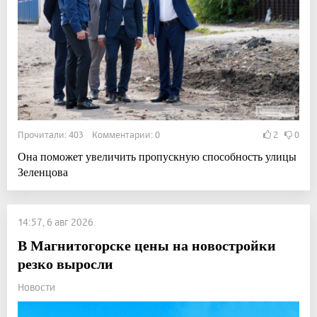
Прочитали: 403 Комментарии: 0
2
0
Она поможет увеличить пропускную способность улицы
Зеленцова
14:57, 6 авг 2026
В Магнитогорске цены на новостройки
резко выросли
Новости