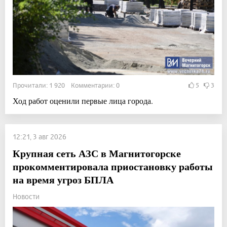
Прочитали: 1 920 Комментарии: 0
5
3
Ход работ оценили первые лица города.
12:21, 3 авг 2026
Крупная сеть АЗС в Магнитогорске
прокомментировала приостановку работы
на время угроз БПЛА
Новости