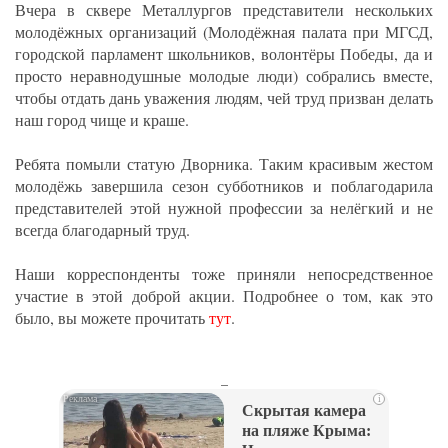
Вчера в сквере Металлургов представители нескольких
молодёжных организаций (Молодёжная палата при МГСД,
городской парламент школьников, волонтёры Победы, да и
просто неравнодушные молодые люди) собрались вместе,
чтобы отдать дань уважения людям, чей труд призван делать
наш город чище и краше.
Ребята помыли статую Дворника. Таким красивым жестом
молодёжь завершила сезон субботников и поблагодарила
представителей этой нужной профессии за нелёгкий и не
всегда благодарный труд.
Наши корреспонденты тоже приняли непосредственное
участие в этой доброй акции. Подробнее о том, как это
было, вы можете прочитать
тут
.
_
i
Скрытая камера
на пляже Крыма: