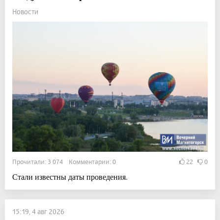
Новости
Прочитали: 3 074 Комментарии: 0
22
0
Стали известны даты проведения.
15:19, 4 авг 2026