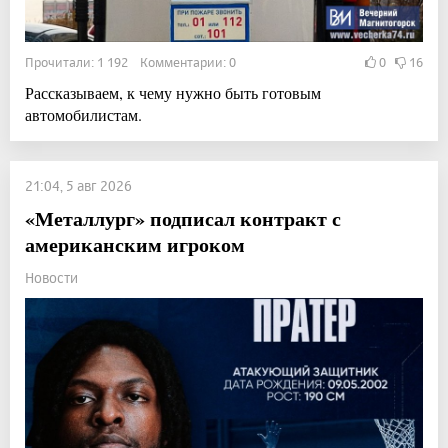
Прочитали: 1 192 Комментарии: 0
0
16
Рассказываем, к чему нужно быть готовым
автомобилистам.
21:04, 5 авг 2026
«Металлург» подписал контракт с
американским игроком
Новости