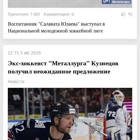
Прочитали: 1 085 Комментарии: 0
Воспитанник "Салавата Юлаева" выступал в
Национальной молодежной хоккейной лиге
22:11, 3 авг 2026
Экс-хоккеист "Металлурга" Кузнецов
получил неожиданное предложение
Новости