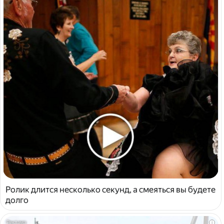
Ролик длится несколько секунд, а смеяться вы будете
долго
i