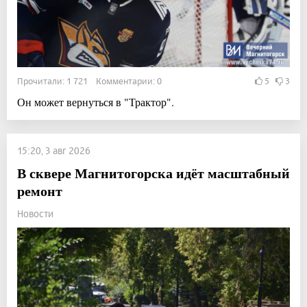
Прочитали: 1 721 Комментарии: 0
5
3
Он может вернуться в "Трактор".
15:20, 3 авг 2026
В сквере Магнитогорска идёт масштабный
ремонт
Новости